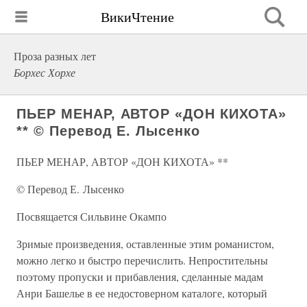
ВикиЧтение
Проза разных лет
Борхес Хорхе
ПЬЕР МЕНАР, АВТОР «ДОН КИХОТА»
** © Перевод Е. Лысенко
ПЬЕР МЕНАР, АВТОР «ДОН КИХОТА» **
© Перевод Е. Лысенко
Посвящается Сильвине Окампо
Зримые произведения, оставленные этим романистом,
можно легко и быстро перечислить. Непростительны
поэтому пропуски и прибавления, сделанные мадам
Анри Башелье в ее недостоверном каталоге, который