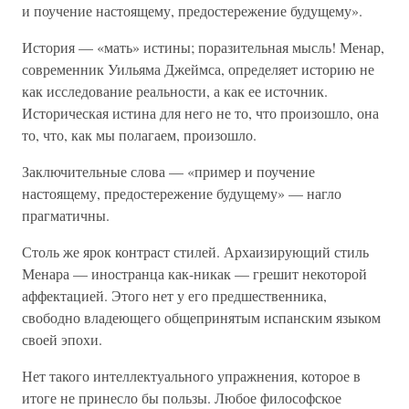
и поучение настоящему, предостережение будущему».
История — «мать» истины; поразительная мысль! Менар,
современник Уильяма Джеймса, определяет историю не
как исследование реальности, а как ее источник.
Историческая истина для него не то, что произошло, она
то, что, как мы полагаем, произошло.
Заключительные слова — «пример и поучение
настоящему, предостережение будущему» — нагло
прагматичны.
Столь же ярок контраст стилей. Архаизирующий стиль
Менара — иностранца как-никак — грешит некоторой
аффектацией. Этого нет у его предшественника,
свободно владеющего общепринятым испанским языком
своей эпохи.
Нет такого интеллектуального упражнения, которое в
итоге не принесло бы пользы. Любое философское