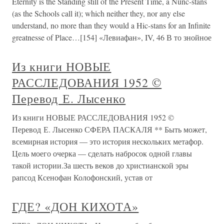
Eternity is the Standing still of the Present Time, a Nunc-stans
(as the Schools call it); which neither they, nor any else
understand, no more than they would a Hic-stans for an Infinite
greatnesse of Place…[154] «Левиафан», IV, 46 В то знойное
Из книги НОВЫЕ
РАССЛЕДОВАНИЯ 1952 ©
Перевод Е. Лысенко
Из книги НОВЫЕ РАССЛЕДОВАНИЯ 1952 ©
Перевод Е. Лысенко СФЕРА ПАСКАЛЯ ** Быть может,
всемирная история — это история нескольких метафор.
Цель моего очерка — сделать набросок одной главы
такой истории.За шесть веков до христианской эры
рапсод Ксенофан Колофонский, устав от
ГДЕ? «ДОН КИХОТА»