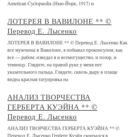
American Cyclopaedia (Нью-Йорк, 1917) и
ЛОТЕРЕЯ В ВАВИЛОНЕ ** ©
Перевод Е. Лысенко
ЛОТЕРЕЯ В ВАВИЛОНЕ ** © Перевод Е. Лысенко Как
все мужчины в Вавилоне, я побывал проконсулом; как
все — рабом; изведал я и всемогущество, и позор, и
темницу. Глядите, на правой руке у меня нет
указательного пальца. Глядите, сквозь дыру в плаще
видна красная татуировка на
АНАЛИЗ ТВОРЧЕСТВА
ГЕРБЕРТА КУЭЙНА ** ©
Перевод Е. Лысенко
АНАЛИЗ ТВОРЧЕСТВА ГЕРБЕРТА КУЭЙНА ** ©
Перевод Е. Лысенко Герберт Куэйн скончался в