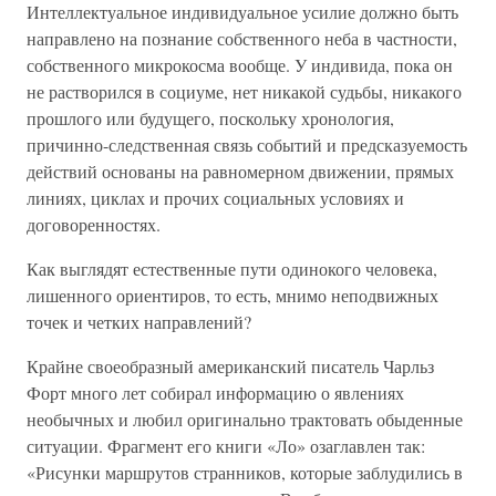
Интеллектуальное индивидуальное усилие должно быть
направлено на познание собственного неба в частности,
собственного микрокосма вообще. У индивида, пока он
не растворился в социуме, нет никакой судьбы, никакого
прошлого или будущего, поскольку хронология,
причинно-следственная связь событий и предсказуемость
действий основаны на равномерном движении, прямых
линиях, циклах и прочих социальных условиях и
договоренностях.
Как выглядят естественные пути одинокого человека,
лишенного ориентиров, то есть, мнимо неподвижных
точек и четких направлений?
Крайне своеобразный американский писатель Чарльз
Форт много лет собирал информацию о явлениях
необычных и любил оригинально трактовать обыденные
ситуации. Фрагмент его книги «Ло» озаглавлен так:
«Рисунки маршрутов странников, которые заблудились в