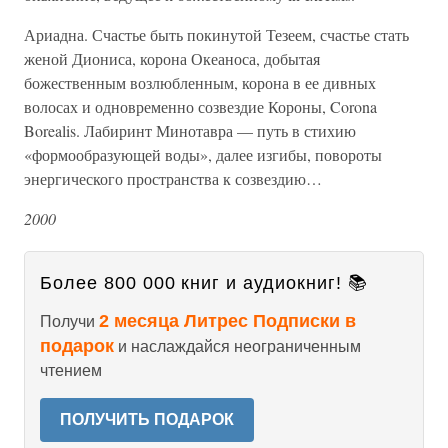
Ариадна. Счастье быть покинутой Тезеем, счастье стать
женой Диониса, корона Океаноса, добытая
божественным возлюбленным, корона в ее дивных
волосах и одновременно созвездие Короны, Corona
Borealis. Лабиринт Минотавра — путь в стихию
«формообразующей воды», далее изгибы, повороты
энергического пространства к созвездию…
2000
Более 800 000 книг и аудиокниг! 📚
2 месяца Литрес Подписки в
Получи
подарок
и наслаждайся неограниченным
чтением
ПОЛУЧИТЬ ПОДАРОК