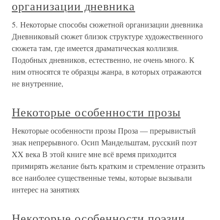
организации дневника
5. Некоторые способы сюжетной организации дневника
Дневниковый сюжет близок структуре художественного
сюжета там, где имеется драматическая коллизия.
Подобных дневников, естественно, не очень много. К
ним относятся те образцы жанра, в которых отражаются
не внутренние,
Некоторые особенности прозы
Некоторые особенности прозы Проза — прерывистый
знак непрерывного. Осип Мандельштам, русский поэт
XX века В этой книге мне всё время приходится
примирять желание быть кратким и стремление отразить
все наиболее существенные темы, которые вызывали
интерес на занятиях
Некоторые особенности поэзии