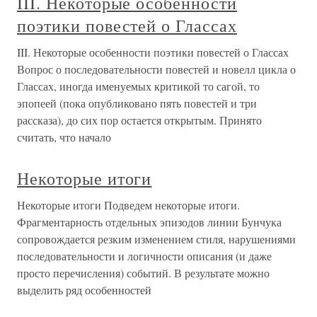
III. Некоторые особенности
поэтики повестей о Глассах
III. Некоторые особенности поэтики повестей о Глассах
Вопрос о последовательности повестей и новелл цикла о
Глассах, иногда именуемых критикой то сагой, то
эпопеей (пока опубликовано пять повестей и три
рассказа), до сих пор остается открытым. Принято
считать, что начало
Некоторые итоги
Некоторые итоги Подведем некоторые итоги.
Фрагментарность отдельных эпизодов линии Бунчука
сопровождается резким изменением стиля, нарушениями
последовательности и логичности описания (и даже
просто перечисления) событий. В результате можно
выделить ряд особенностей