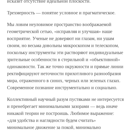
исказит отсутствие идеальной плоскости.
Трехмерность — понятие условное и прагматическое.
Мы ловим неуловимое пространство воображаемой
геометрической сетью, «исправляя и улучшая» наше
восприятие. Ученые не доверяют ни глазам, ни ушам
своим, но весьма довольны микроскопом и телескопом,
поскольку инструменты эти растворяют индивидуальные
зрительные особенности в стерильной и «объективной»
одинаковости. Так же точно окружности и прямые линии
ректифицируют неточности прихотливого разнообразия
мира, отраженного в синих, черных или зеленых глазах.
Современное познание инструментально и социально.
Коллективный научный разум пустяками не интересуется
и пренебрегает минимальными зазорами — ведь иначе
никакой теории не построишь. Любимое выражение:
«для удобства и наглядности будем считать»
минимальное движение за покой, минимально