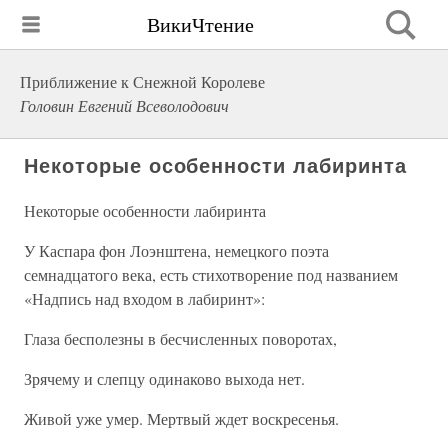
ВикиЧтение
Приближение к Снежной Королеве
Головин Евгений Всеволодович
Некоторые особенности лабиринта
Некоторые особенности лабиринта
У Каспара фон Лоэнштена, немецкого поэта
семнадцатого века, есть стихотворение под названием
«Надпись над входом в лабиринт»:
Глаза бесполезны в бесчисленных поворотах,
Зрячему и слепцу одинаково выхода нет.
Живой уже умер. Мертвый ждет воскресенья.