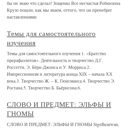
бы не знаю что сделал! Зощенко Все несчастья Робинзона
Крузо пошли, как мы знаем, оттого, что он пренебрег
наставлениями
Темы для самостоятельного
изучения
Темы для самостоятельного изучения 1. «Братство
прерафаэлитов». Деятельность и творчество Д.Г.
Россетти, Э. Бёрн-Джонса и У. Морриса.2.
Импрессионизм и литература конца XIX – начала ХХ
века.3. Творчество Ж. – К. Гюисманса.4. Творчество Э.
Ростана.5. Творчество Б. Бьёрнсона.6.
СЛОВО И ПРЕДМЕТ: ЭЛЬФЫ И
ГНОМЫ
СЛОВО И ПРЕДМЕТ: ЭЛЬФЫ И ГНОМЫ Sigelhearwan,