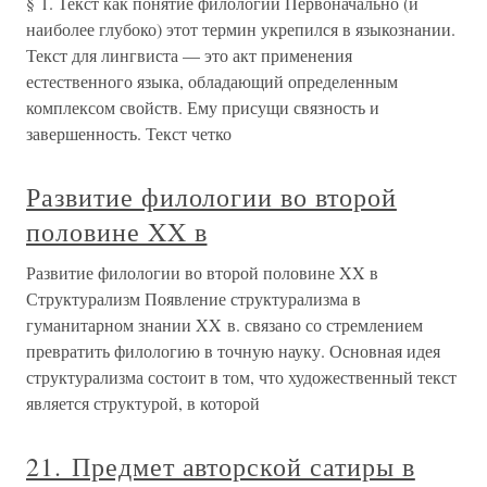
§ 1. Текст как понятие филологии Первоначально (и
наиболее глубоко) этот термин укрепился в языкознании.
Текст для лингвиста — это акт применения
естественного языка, обладающий определенным
комплексом свойств. Ему присущи связность и
завершенность. Текст четко
Развитие филологии во второй
половине XX в
Развитие филологии во второй половине XX в
Структурализм Появление структурализма в
гуманитарном знании XX в. связано со стремлением
превратить филологию в точную науку. Основная идея
структурализма состоит в том, что художественный текст
является структурой, в которой
21. Предмет авторской сатиры в