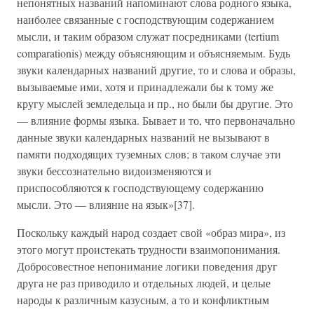
непонятных названий напоминают слова родного языка,
наиболее связанные с господствующим содержанием
мысли, и таким образом служат посредниками (tertium
comparationis) между объясняющим и объясняемым. Будь
звуки календарных названий другие, то и слова и образы,
вызываемые ими, хотя и принадлежали бы к тому же
кругу мыслей земледельца и пр., но были бы другие. Это
— влияние формы языка. Бывает и то, что первоначально
данные звуки календарных названий не вызывают в
памяти подходящих туземных слов; в таком случае эти
звуки бессознательно видоизменяются и
приспособляются к господствующему содержанию
мысли. Это — влияние на язык»[37].
Поскольку каждый народ создает свой «образ мира», из
этого могут проистекать трудности взаимопонимания.
Добросовестное непонимание логики поведения друг
друга не раз приводило и отдельных людей, и целые
народы к различным казусным, а то и конфликтным