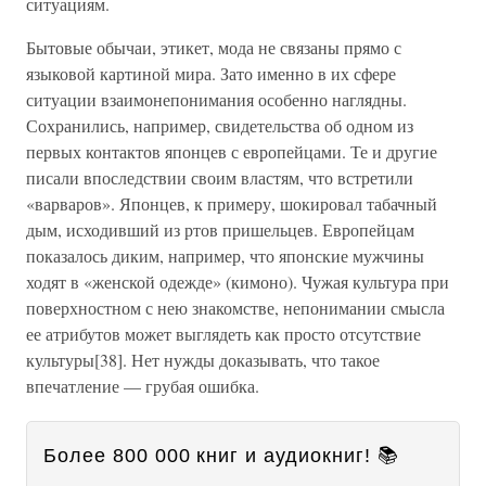
ситуациям.
Бытовые обычаи, этикет, мода не связаны прямо с
языковой картиной мира. Зато именно в их сфере
ситуации взаимонепонимания особенно наглядны.
Сохранились, например, свидетельства об одном из
первых контактов японцев с европейцами. Те и другие
писали впоследствии своим властям, что встретили
«варваров». Японцев, к примеру, шокировал табачный
дым, исходивший из ртов пришельцев. Европейцам
показалось диким, например, что японские мужчины
ходят в «женской одежде» (кимоно). Чужая культура при
поверхностном с нею знакомстве, непонимании смысла
ее атрибутов может выглядеть как просто отсутствие
культуры[38]. Нет нужды доказывать, что такое
впечатление — грубая ошибка.
Более 800 000 книг и аудиокниг! 📚