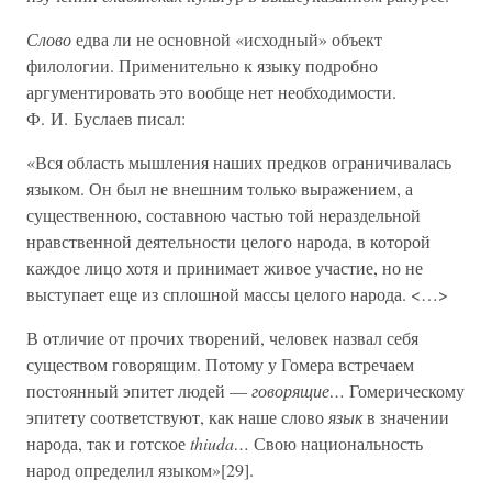
Слово
едва ли не основной «исходный» объект
филологии. Применительно к языку подробно
аргументировать это вообще нет необходимости.
Ф. И. Буслаев писал:
«Вся область мышления наших предков ограничивалась
языком. Он был не внешним только выражением, а
существенною, составною частью той нераздельной
нравственной деятельности целого народа, в которой
каждое лицо хотя и принимает живое участие, но не
выступает еще из сплошной массы целого народа. <…>
В отличие от прочих творений, человек назвал себя
существом говорящим. Потому у Гомера встречаем
постоянный эпитет людей —
говорящие…
Гомерическому
эпитету соответствуют, как наше слово
язык
в значении
народа, так и готское
thiuda…
Свою национальность
народ определил языком»[29].