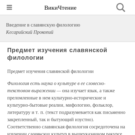
ВикиЧтение
Введение в славянскую филологию
Кесарийский Прокопий
Предмет изучения славянской
филологии
Предмет изучения славянской филологии
Филология есть наука о культуре в ее словесно-
текстовом выражении —
она изучает язык, а также
преломленные в нем культурно-исторические и
культурно-бытовые реалии, мифологию, фольклор,
литературу и т. п. (текст подразумевается как письменно
закрепленный, так и бытующий изустно).
Соответственно славянская филология сосредоточена на
изучении
славянских
культур в вышеуказанном ракурсе.