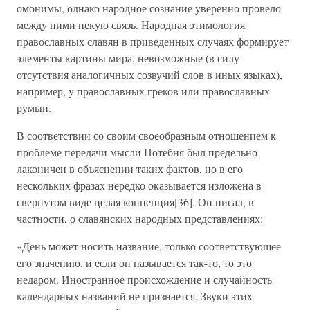
омонимы, однако народное сознание уверенно провело
между ними некую связь. Народная этимология
православных славян в приведенных случаях формирует
элементы картины мира, невозможные (в силу
отсутствия аналогичных созвучий слов в иных языках),
например, у православных греков или православных
румын.
В соответствии со своим своеобразным отношением к
проблеме передачи мысли Потебня был предельно
лаконичен в объяснении таких фактов, но в его
нескольких фразах нередко оказывается изложена в
свернутом виде целая концепция[36]. Он писал, в
частности, о славянских народных представлениях:
«День может носить название, только соответствующее
его значению, и если он называется так-то, то это
недаром. Иностранное происхождение и случайность
календарных названий не признается. Звуки этих