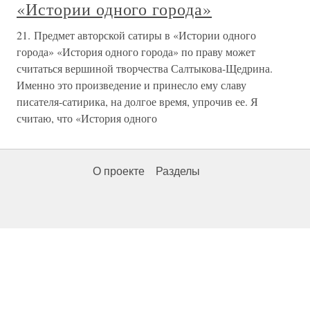
«Истории одного города»
21. Предмет авторской сатиры в «Истории одного
города» «История одного города» по праву может
считаться вершиной творчества Салтыкова-Щедрина.
Именно это произведение и принесло ему славу
писателя-сатирика, на долгое время, упрочив ее. Я
считаю, что «История одного
О проекте
Разделы