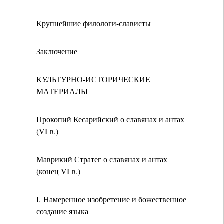
Крупнейшие филологи-слависты
Заключение
КУЛЬТУРНО-ИСТОРИЧЕСКИЕ
МАТЕРИАЛЫ
Прокопий Кесарийский о славянах и антах
(VI в.)
Маврикий Стратег о славянах и антах
(конец VI в.)
I. Намеренное изобретение и божественное
создание языка