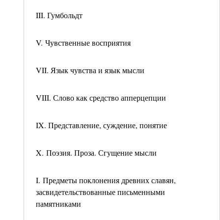
III. Гумбольдт
V. Чувственные восприятия
VII. Язык чувства и язык мысли
VIII. Слово как средство апперцепции
IX. Представление, суждение, понятие
X. Поэзия. Проза. Сгущение мысли
I. Предметы поклонения древних славян,
засвидетельствованные письменными
памятниками