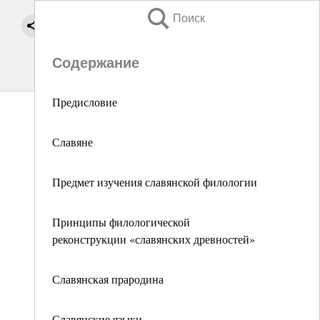
Поиск
Содержание
Предисловие
Славяне
Предмет изучения славянской филологии
Принципы филологической
реконструкции «славянских древностей»
Славянская прародина
Славянские языки