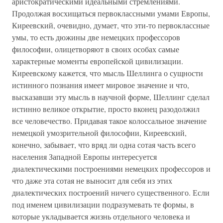
аристократическими идеальными стремлениями.
Продолжая восхищаться первоклассными умами Европы,
Киреевский, очевидно, думает, что эти-то первоклассные
умы, то есть дюжины две немецких профессоров
философии, олицетворяют в своих особах самые
характерные моменты европейской цивилизации.
Киреевскому кажется, что мысль Шеллинга о сущности
истинного познания имеет мировое значение и что,
высказавши эту мысль в научной форме, Шеллинг сделал
истинно великое открытие, просто вконец разодолжил
все человечество. Придавая такое колоссальное значение
немецкой умозрительной философии, Киреевский,
конечно, забывает, что вряд ли одна сотая часть всего
населения Западной Европы интересуется
диалектическими построениями немецких профессоров и
что даже эта сотая не выносит для себя из этих
диалектических построений ничего существенного. Если
под именем цивилизации подразумевать те формы, в
которые укладывается жизнь отдельного человека и