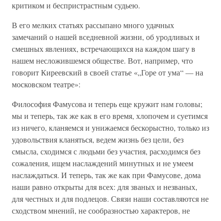
критиком и беспристрастным судьею.
В его мелких статьях рассыпано много удачных
замечаний о нашей вседневной жизни, об уродливых и
смешных явлениях, встречающихся на каждом шагу в
нашем несложившемся обществе. Вот, например, что
говорит Киреевский в своей статье «„Горе от ума“ — на
московском театре»:
Философия Фамусова и теперь еще кружит нам головы;
мы и теперь, так же как в его время, хлопочем и суетимся
из ничего, кланяемся и унижаемся бескорыстно, только из
удовольствия кланяться, ведем жизнь без цели, без
смысла, сходимся с людьми без участия, расходимся без
сожаления, ищем наслаждений минутных и не умеем
наслаждаться. И теперь, так же как при Фамусове, дома
наши равно открыты для всех: для званых и незваных,
для честных и для подлецов. Связи наши составляются не
сходством мнений, не сообразностью характеров, не