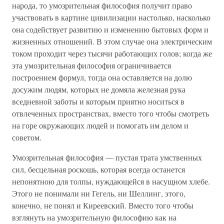
народа, то умозрительная философия получит право
участвовать в картине цивилизации настолько, насколько
она содействует развитию и изменению бытовых форм и
жизненных отношений. В этом случае она электрическим
током проходит через тысячи работающих голов; когда же
эта умозрительная философия ограничивается
построением формул, тогда она оставляется на долю
досужим людям, которых не домяла железная рука
вседневной заботы и которым приятно носиться в
отвлеченных пространствах, вместо того чтобы смотреть
на горе окружающих людей и помогать им делом и
советом.
Умозрительная философия — пустая трата умственных
сил, бесцельная роскошь, которая всегда останется
непонятною для толпы, нуждающейся в насущном хлебе.
Этого не понимали ни Гегель, ни Шеллинг, этого,
конечно, не понял и Киреевский. Вместо того чтобы
взглянуть на умозрительную философию как на