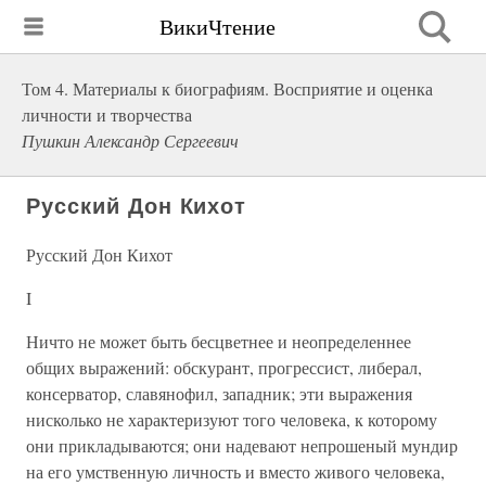
ВикиЧтение
Том 4. Материалы к биографиям. Восприятие и оценка
личности и творчества
Пушкин Александр Сергеевич
Русский Дон Кихот
Русский Дон Кихот
I
Ничто не может быть бесцветнее и неопределеннее
общих выражений: обскурант, прогрессист, либерал,
консерватор, славянофил, западник; эти выражения
нисколько не характеризуют того человека, к которому
они прикладываются; они надевают непрошеный мундир
на его умственную личность и вместо живого человека,