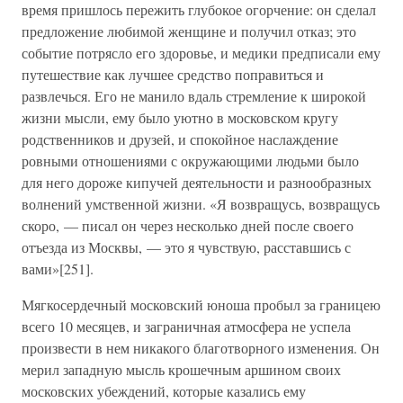
время пришлось пережить глубокое огорчение: он сделал
предложение любимой женщине и получил отказ; это
событие потрясло его здоровье, и медики предписали ему
путешествие как лучшее средство поправиться и
развлечься. Его не манило вдаль стремление к широкой
жизни мысли, ему было уютно в московском кругу
родственников и друзей, и спокойное наслаждение
ровными отношениями с окружающими людьми было
для него дороже кипучей деятельности и разнообразных
волнений умственной жизни. «Я возвращусь, возвращусь
скоро, — писал он через несколько дней после своего
отъезда из Москвы, — это я чувствую, расставшись с
вами»[251].
Мягкосердечный московский юноша пробыл за границею
всего 10 месяцев, и заграничная атмосфера не успела
произвести в нем никакого благотворного изменения. Он
мерил западную мысль крошечным аршином своих
московских убеждений, которые казались ему