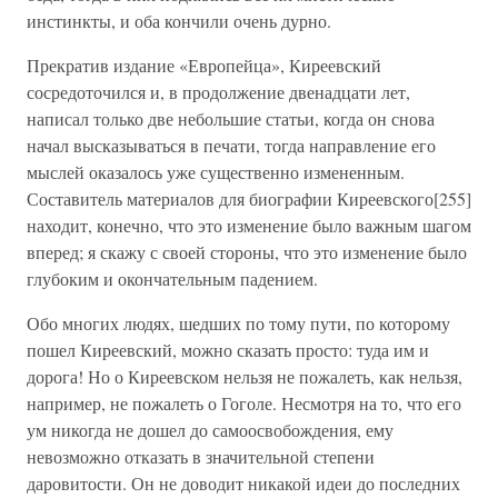
инстинкты, и оба кончили очень дурно.
Прекратив издание «Европейца», Киреевский
сосредоточился и, в продолжение двенадцати лет,
написал только две небольшие статьи, когда он снова
начал высказываться в печати, тогда направление его
мыслей оказалось уже существенно измененным.
Составитель материалов для биографии Киреевского[255]
находит, конечно, что это изменение было важным шагом
вперед; я скажу с своей стороны, что это изменение было
глубоким и окончательным падением.
Обо многих людях, шедших по тому пути, по которому
пошел Киреевский, можно сказать просто: туда им и
дорога! Но о Киреевском нельзя не пожалеть, как нельзя,
например, не пожалеть о Гоголе. Несмотря на то, что его
ум никогда не дошел до самоосвобождения, ему
невозможно отказать в значительной степени
даровитости. Он не доводит никакой идеи до последних