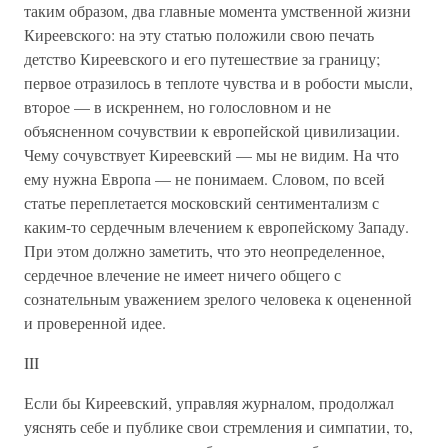
таким образом, два главные момента умственной жизни
Киреевского: на эту статью положили свою печать
детство Киреевского и его путешествие за границу;
первое отразилось в теплоте чувства и в робости мысли,
второе — в искреннем, но голословном и не
объясненном сочувствии к европейской цивилизации.
Чему сочувствует Киреевский — мы не видим. На что
ему нужна Европа — не понимаем. Словом, по всей
статье переплетается московский сентиментализм с
каким-то сердечным влечением к европейскому Западу.
При этом должно заметить, что это неопределенное,
сердечное влечение не имеет ничего общего с
сознательным уважением зрелого человека к оцененной
и проверенной идее.
III
Если бы Киреевский, управляя журналом, продолжал
уяснять себе и публике свои стремления и симпатии, то,