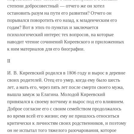
степени добросовестный — отчего же он хотел
остановить разум на пути его развития? Отчего он
порывался поворотить его назад, к младенческим его
годам? Вот в этих-то пунктах и заключается
психологический интерес тех вопросов, на которые
наводит чтение сочинений Киреевского и приложенных
к ним материалов для его биографии.
II
И. В. Киреевский родился в 1806 году и вырос в деревне
своих родителей. Отец его умер, когда ему было шесть
лет, а мать его, через пять лет после смерти своего мужа,
вышла замуж за Елагина. Молодой Киреевский
привязался к своему вотчиму и вырос под его влиянием.
Доброе согласие его с своим семейством продолжалось
во время всей его жизни; ему не пришлось относиться
критически к личностям своих родственников, и поэтому
он не испытал того тяжелого разочарования, которое