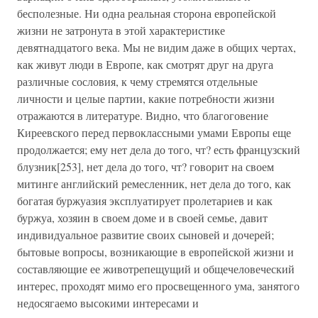
бесполезные. Ни одна реальная сторона европейской
жизни не затронута в этой характеристике
девятнадцатого века. Мы не видим даже в общих чертах,
как живут люди в Европе, как смотрят друг на друга
различные сословия, к чему стремятся отдельные
личности и целые партии, какие потребности жизни
отражаются в литературе. Видно, что благоговение
Киреевского перед первоклассными умами Европы еще
продолжается; ему нет дела до того, чт? есть французский
блузник[253], нет дела до того, чт? говорит на своем
митинге английский ремесленник, нет дела до того, как
богатая буржуазия эксплуатирует пролетариев и как
буржуа, хозяин в своем доме и в своей семье, давит
индивидуальное развитие своих сыновей и дочерей;
бытовые вопросы, возникающие в европейской жизни и
составляющие ее животрепещущий и общечеловеческий
интерес, проходят мимо его просвещенного ума, занятого
недосягаемо высокими интересами и