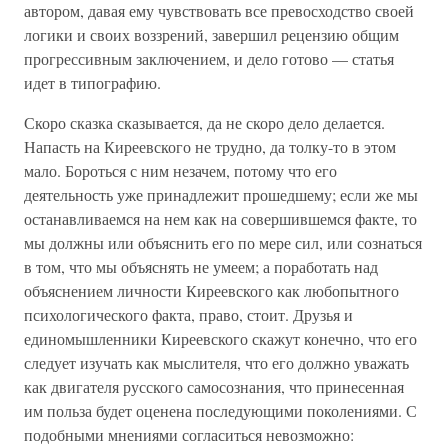
автором, давая ему чувствовать все превосходство своей
логики и своих воззрений, завершил рецензию общим
прогрессивным заключением, и дело готово — статья
идет в типографию.
Скоро сказка сказывается, да не скоро дело делается.
Напасть на Киреевского не трудно, да толку-то в этом
мало. Бороться с ним незачем, потому что его
деятельность уже принадлежит прошедшему; если же мы
останавливаемся на нем как на совершившемся факте, то
мы должны или объяснить его по мере сил, или сознаться
в том, что мы объяснять не умеем; а поработать над
объяснением личности Киреевского как любопытного
психологического факта, право, стоит. Друзья и
единомышленники Киреевского скажут конечно, что его
следует изучать как мыслителя, что его должно уважать
как двигателя русского самосознания, что принесенная
им польза будет оценена последующими поколениями. С
подобными мнениями согласиться невозможно: