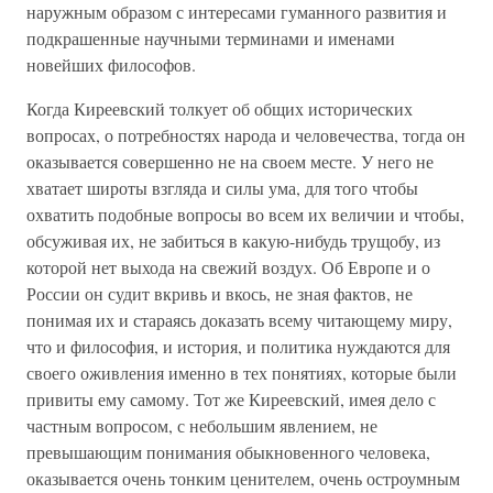
наружным образом с интересами гуманного развития и
подкрашенные научными терминами и именами
новейших философов.
Когда Киреевский толкует об общих исторических
вопросах, о потребностях народа и человечества, тогда он
оказывается совершенно не на своем месте. У него не
хватает широты взгляда и силы ума, для того чтобы
охватить подобные вопросы во всем их величии и чтобы,
обсуживая их, не забиться в какую-нибудь трущобу, из
которой нет выхода на свежий воздух. Об Европе и о
России он судит вкривь и вкось, не зная фактов, не
понимая их и стараясь доказать всему читающему миру,
что и философия, и история, и политика нуждаются для
своего оживления именно в тех понятиях, которые были
привиты ему самому. Тот же Киреевский, имея дело с
частным вопросом, с небольшим явлением, не
превышающим понимания обыкновенного человека,
оказывается очень тонким ценителем, очень остроумным