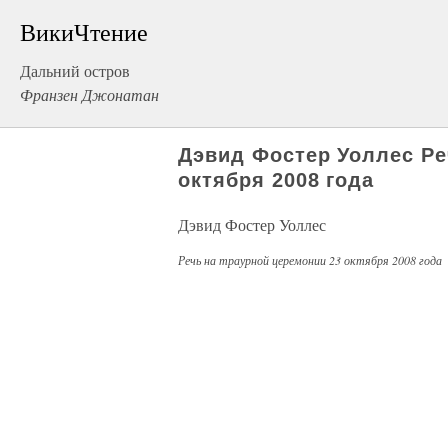
ВикиЧтение
Дальний остров
Франзен Джонатан
Дэвид Фостер Уоллес Ре
октября 2008 года
Дэвид Фостер Уоллес
Речь на траурной церемонии 23 октября 2008 года