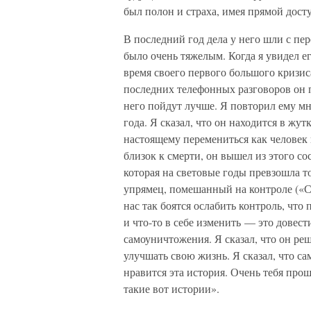
был полон и страха, имея прямой дост
В последний год дела у него шли с пе
было очень тяжелым. Когда я увидел ег
время своего первого большого кризиса
последних телефонных разговоров он п
него пойдут лучше. Я повторил ему мн
года. Я сказал, что он находится в жу
настоящему перемениться как человек и
близок к смерти, он вышел из этого со
которая на световые годы превзошла то,
упрямец, помешанный на контроле («Са
нас так боятся ослабить контроль, чт
и что-то в себе изменить — это довест
самоуничтожения. Я сказал, что он реш
улучшать свою жизнь. Я сказал, что с
нравится эта история. Очень тебя прош
такие вот истории».