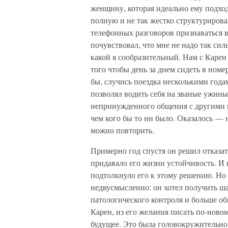
женщину, которая идеально ему подход
полную и не так жестко структурирова
телефонных разговоров признаваться в
почувствовал, что мне не надо так сил
какой я сообразительный. Нам с Карен
того чтобы день за днем сидеть в номер
бы, случись поездка несколькими годам
позволял водить себя на званые ужины
непринужденного общения с другими пи
чем кого бы то ни было. Оказалось — 
можно повторить.
Примерно год спустя он решил отказать
придавало его жизни устойчивость. И 
подтолкнуло его к этому решению. Но 
недвусмысленно: он хотел получить ш
патологического контроля и больше об
Карен, из его желания писать по-ново
будущее. Это была головокружительно 