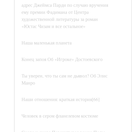
адрес Джеймса Парди по случаю вручения
ему премии Фадимана от Центра
художественной литературы за роман
«Юстас Чизам и все остальное»
Наша маленькая планета
Конец запоя Об «Игроке» Достоевского
Ты уверен, что ты сам не дьявол? Об Элис
Манро
Наши отношения: краткая история[66]
Человек в сером фланелевом костюме