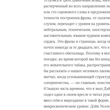
расчерченный во всех направлениях ни
или сто сорокового слова в предложен
точности построения фразы, от сказоч
слухом, переходит с уровня на уровень
нейтральным, техническим, хипстерск
наставительным, языком чудиков комп
сердец. Эти фразы и страницы, когда 
почти никогда за те двадцать лет, что я
счастливого обиталища. Поэтому я мог
поездке, во время которой мы без конца
его жевательного табака, распространя
бы рассказать о наших неловких шахм
матчах, когда успокаивающей структур
соперничества, — но главным, поисти
б?льшую часть времени, что я знал Дэй
сидел один в своем кресле и читал ру
явил себя и мироздание в такой форме, 
микроскопическом уровне: Дэйв Уолл