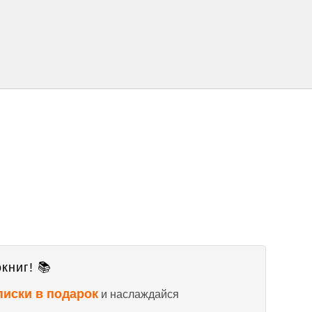
книг! 📚
писки в подарок
и наслаждайся