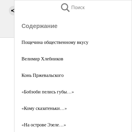
Поиск
Содержание
Пощечина общественному вкусу
Велимир Хлебников
Конь Пржевальского
«Бобэоби пелись губы…»
«Кому сказатеньки…»
«На острове Эзеле…»