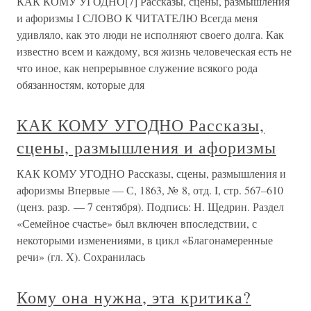
КАК КОМУ УГОДНО[7] Рассказы, сцены, размышления
и афоризмы I СЛОВО К ЧИТАТЕЛЮ Всегда меня
удивляло, как это люди не исполняют своего долга. Как
известно всем и каждому, вся жизнь человеческая есть не
что иное, как непрерывное служение всякого рода
обязанностям, которые для
КАК КОМУ УГОДНО Рассказы,
сцены, размышления и афоризмы
КАК КОМУ УГОДНО Рассказы, сцены, размышления и
афоризмы Впервые — С, 1863, № 8, отд. I, стр. 567–610
(ценз. разр. — 7 сентября). Подпись: Н. Щедрин. Раздел
«Семейное счастье» был включен впоследствии, с
некоторыми изменениями, в цикл «Благонамеренные
речи» (гл. X). Сохранилась
Кому она нужна, эта критика?