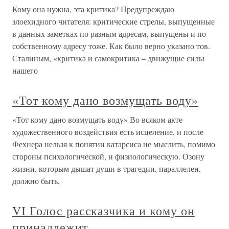
Кому она нужна, эта критика? Предупреждаю
злоехидного читателя: критические стрелы, выпущенные
в данных заметках по разным адресам, выпущены и по
собственному адресу тоже. Как было верно указано тов.
Сталиным, «критика и самокритика – движущие силы
нашего
«Тот кому дано возмущать воду»
«Тот кому дано возмущать воду» Во всяком акте
художественного воздействия есть исцеление, и после
Фехнера нельзя к понятии катарсиса не мыслить, помимо
стороны психологической, и физиологическую. Озону
жизни, которым дышат души в трагедии, параллелен,
должно быть,
VI Голос рассказчика и кому он
принадлежит