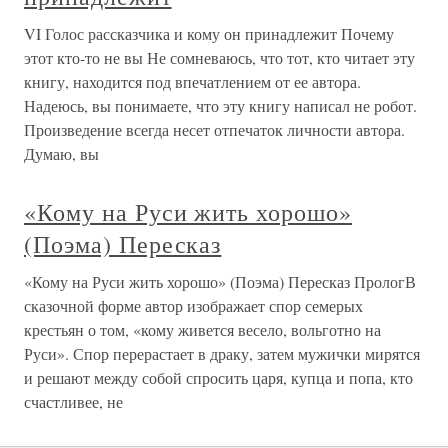
VI Голос рассказчика и кому он принадлежит Почему
этот кто-то не вы Не сомневаюсь, что тот, кто читает эту
книгу, находится под впечатлением от ее автора.
Надеюсь, вы понимаете, что эту книгу написал не робот.
Произведение всегда несет отпечаток личности автора.
Думаю, вы
«Кому на Руси жить хорошо»
(Поэма) Пересказ
«Кому на Руси жить хорошо» (Поэма) Пересказ ПрологВ
сказочной форме автор изображает спор семерых
крестьян о том, «кому живется весело, вольготно на
Руси». Спор перерастает в драку, затем мужички мирятся
и решают между собой спросить царя, купца и попа, кто
счастливее, не