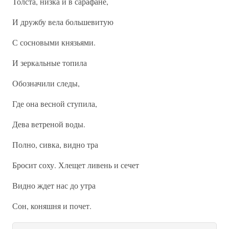
Толста, низка и в сарафане,
И дружбу вела большевитую
С сосновыми князьями.
И зеркальные топила
Обозначили следы,
Где она весной ступила,
Дева ветреной воды.
Полно, сивка, видно тра
Бросит соху. Хлещет ливень и сечет
Видно ждет нас до утра
Сон, коняшня и почет.