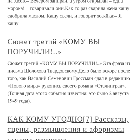
на засов.– Вечером запирай, а утром открывай – одна
морока! – говаривали они.Как-то раз сварила жена кашу,
сдобрила маслом. Кашу съели, и говорит хозяйка:– Я
кашу
Сюжет третий «КОМУ ВЫ
ПОРУЧИЛИ!..»
Сюжет третий «КОМУ ВЫ ПОРУЧИЛИ!..» Эта фраза из
письма Шолохова Твардовскому.Дело было вскоре после
того, как Василий Семенович Гроссман сдал в редакцию
«Нового мира» рукопись своего романа «Сталинград».
(Точная дата этого события известна: это было 2 августа
1949 года).
КАК КОМУ УГОДНО[7] Рассказы,
сцены, размышления и афоризмы