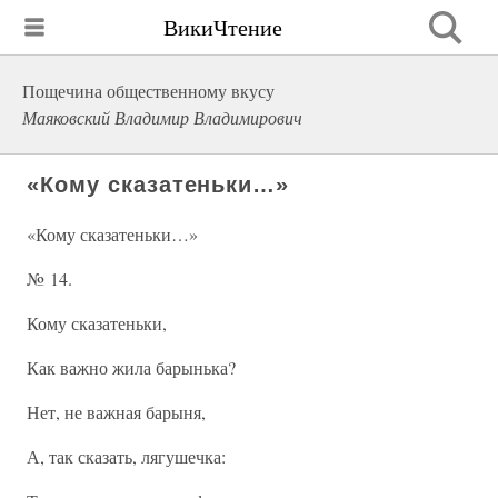
ВикиЧтение
Пощечина общественному вкусу
Маяковский Владимир Владимирович
«Кому сказатеньки…»
«Кому сказатеньки…»
№ 14.
Кому сказатеньки,
Как важно жила барынька?
Нет, не важная барыня,
А, так сказать, лягушечка: