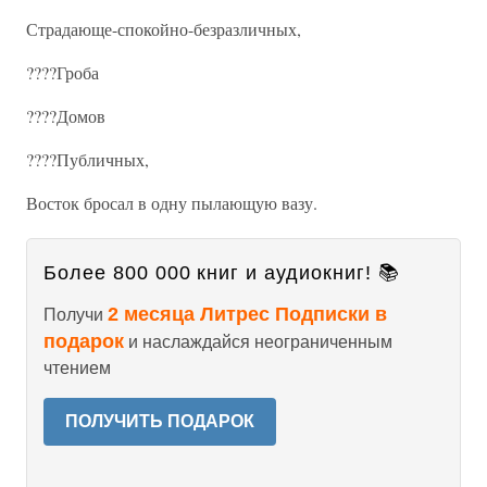
Страдающе-спокойно-безразличных,
????Гроба
????Домов
????Публичных,
Восток бросал в одну пылающую вазу.
Более 800 000 книг и аудиокниг! 📚
2 месяца Литрес Подписки в
Получи
подарок
и наслаждайся неограниченным
чтением
ПОЛУЧИТЬ ПОДАРОК