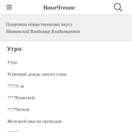
ВикиЧтение
Пощечина общественному вкусу
Маяковский Владимир Владимирович
Утро
Утро
Угрюмый дождь скосил глаза.
????А за
????Решеткой
????Четкой
Железной мысли проводов