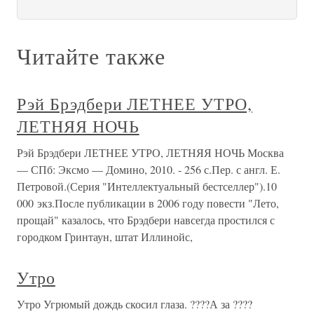
Читайте также
Рэй Брэдбери ЛЕТНЕЕ УТРО,
ЛЕТНЯЯ НОЧЬ
Рэй Брэдбери ЛЕТНЕЕ УТРО, ЛЕТНЯЯ НОЧЬ Москва
— СПб: Эксмо — Домино, 2010. - 256 с.Пер. с англ. Е.
Петровой.(Серия "Интеллектуальный бестселлер").10
000 экз.После публикации в 2006 году повести "Лето,
прощай" казалось, что Брэдбери навсегда простился с
городком Гринтаун, штат Иллинойс,
Утро
Утро Угрюмый дождь скосил глаза. ????А за ????