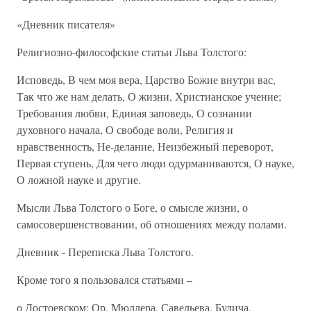
«Дневник писателя»
Религиозно-философские статьи Льва Толстого:
Исповедь, В чем моя вера, Царство Божие внутри вас,
Так что же нам делать, О жизни, Христианское учение;
Требования любви, Единая заповедь, О сознании
духовного начала, О свободе воли, Религия и
нравственность, Не-делание, Неизбежный переворот,
Первая ступень, Для чего люди одурманиваются, О науке,
О ложной науке и другие.
Мысли Льва Толстого о Боге, о смысле жизни, о
самосовершенствовании, об отношениях между полами.
Дневник - Переписка Льва Толстого.
Кроме того я пользовался статьями –
о Достоевском: Ор. Мюллера, Савельева, Булича,