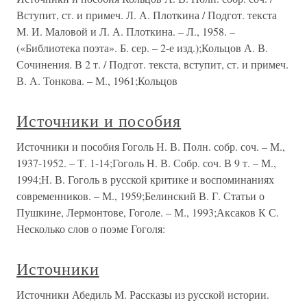
Вступит, ст. и примеч. Л. А. Плоткина / Подгот. текста
М. И. Маловой и Л. А. Плоткина. – Л., 1958. –
(«Библиотека поэта». Б. сер. – 2-е изд.);Кольцов А. В.
Сочинения. В 2 т. / Подгот. текста, вступит, ст. и примеч.
В. А. Тонкова. – М., 1961;Кольцов
Источники и пособия
Источники и пособия Гоголь Н. В. Полн. собр. соч. – М.,
1937-1952. – Т. 1-14;Гоголь Н. В. Собр. соч. В 9 т. – М.,
1994;Н. В. Гоголь в русской критике и воспоминаниях
современников. – М., 1959;Белинский В. Г. Статьи о
Пушкине, Лермонтове, Гоголе. – М., 1993;Аксаков К С.
Несколько слов о поэме Гоголя:
Источники
Источники Абедиль М. Рассказы из русской истории.