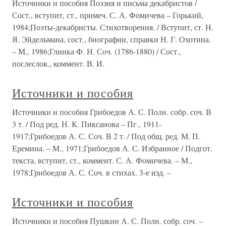
Источники и пособия Поэзия и письма декабристов /
Сост., вступит, ст., примеч. С. А. Фомичева – Горький,
1984;Поэты-декабристы. Стихотворения. / Вступит, ст. Н.
Я. Эйдельмана, сост., биографии, справки Н. Г. Охотина.
– М., 1986;Глинка Ф. Н. Соч. (1786-1880) / Сост.,
послеслов., коммент. В. И.
Источники и пособия
Источники и пособия Грибоедов А. С. Полн. собр. соч. В
3 т. / Под ред. Н. К. Пиксанова – Пг., 1911-
1917;Грибоедов А. С. Соч. В 2 т. / Под общ. ред. М. П.
Еремина. – М., 1971;Грибоедов А. С. Избранное / Подгот.
текста, вступит, ст., коммент. С. А. Фомичева. – М.,
1978;Грибоедов А. С. Соч. в стихах. 3-е изд. –
Источники и пособия
Источники и пособия Пушкин А. С. Полн. собр. соч. –