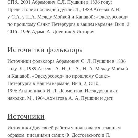
СПб., 2001.Абрамович С.Л. Пушкин в 1836 году:
Предыстория последней дуэли. Л., 1989.Агеевы А.Н.
у С.А. у Н.А. Между Мойкой и Канавой: «Экскурсовод»
по прошлому Санкт-Петербурга в вашем кармане. Вып. 2.
СПб., 1996.Адамс А. Дневник // История
Источники фольклора
Источники фольклора Абрамович С. Л. Пушкин в 1836
году. Л., 1989.Агеевы А. Н., С. А., Н. А. Между Мойкой
и Канавой. «Экскурсовод» по прошлому Санкт-
Петербурга в Вашем кармане. Вып. 2. СПб.,
1996.Андроников И. Л. Лермонтов. Исследования и
находки. М., 1964.Ахматова А. А. Пушкин и дети
Источники
Источники Для своей работы я пользовался, главным
образом, писаниями самих Ф. Достоевского и Л.