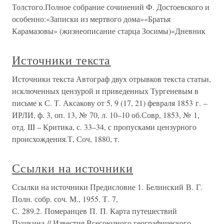
Толстого.Полное собрание сочинений Ф. Достоевского и
особенно:«Записки из мертвого дома»«Братья
Карамазовы» (жизнеописание старца Зосимы)«Дневник
Источники текста
Источники текста Автограф двух отрывков текста статьи,
исключенных цензурой и приведенных Тургеневым в
письме к С. Т. Аксакову от 5, 9 (17, 21) февраля 1853 г. –
ИРЛИ, ф. 3, оп. 13, № 70, л. 10–10 об.Совр, 1853, № 1,
отд. III – Критика, с. 33–34, с пропусками цензурного
происхождения.Т, Соч, 1880, т.
Ссылки на источники
Ссылки на источники Предисловие 1. Белинский В. Г.
Полн. собр. соч. М., 1955. Т. 7,
С. 289.2. Померанцев П. П. Карта путешествий
Пушкина // Известия Всесоюзного географического