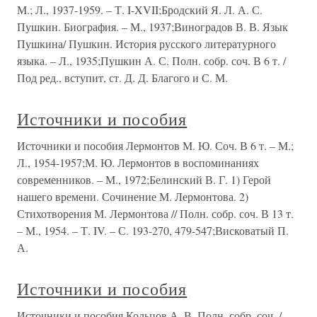
М.; Л., 1937-1959. – Т. I-XVII;Бродский Я. Л. А. С.
Пушкин. Биография. – М., 1937;Виноградов В. В. Язык
Пушкина/ Пушкин. История русского литературного
языка. – Л., 1935;Пушкин А. С. Полн. собр. соч. В 6 т. /
Под ред., вступит, ст. Д. Д. Благого и С. М.
Источники и пособия
Источники и пособия Лермонтов М. Ю. Соч. В 6 т. – М.;
Л., 1954-1957;М. Ю. Лермонтов в воспоминаниях
современников. – М., 1972;Белинский В. Г. 1) Герой
нашего времени. Сочинение М. Лермонтова. 2)
Стихотворения М. Лермонтова // Полн. собр. соч. В 13 т.
– М., 1954. – Т. IV. – С. 193-270, 479-547;Висковатый П.
А.
Источники и пособия
Источники и пособия Кольцов А. В. Полн. собр. соч. /