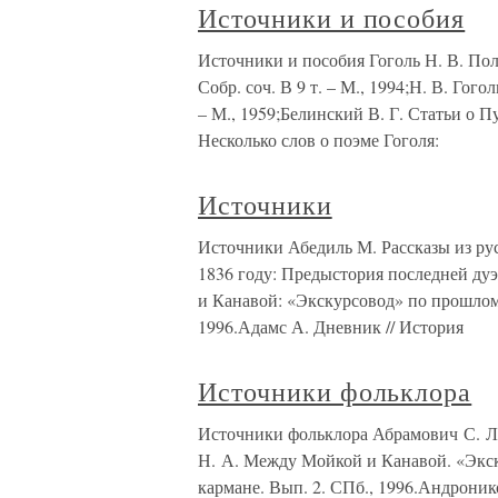
Источники и пособия
Источники и пособия Гоголь Н. В. Полн.
Собр. соч. В 9 т. – М., 1994;Н. В. Го
– М., 1959;Белинский В. Г. Статьи о П
Несколько слов о поэме Гоголя:
Источники
Источники Абедиль М. Рассказы из ру
1836 году: Предыстория последней дуэ
и Канавой: «Экскурсовод» по прошлом
1996.Адамс А. Дневник // История
Источники фольклора
Источники фольклора Абрамович С. Л. 
Н. А. Между Мойкой и Канавой. «Экс
кармане. Вып. 2. СПб., 1996.Андроник