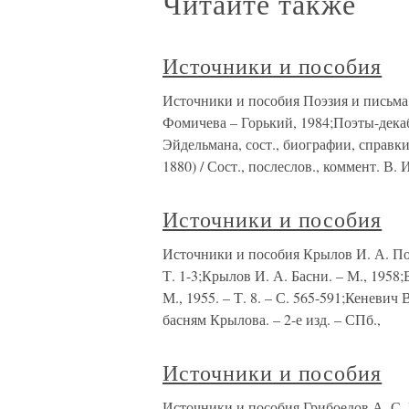
Читайте также
Источники и пособия
Источники и пособия Поэзия и письма д
Фомичева – Горький, 1984;Поэты-декабр
Эйдельмана, сост., биографии, справки 
1880) / Сост., послеслов., коммент. В. 
Источники и пособия
Источники и пособия Крылов И. А. Полн.
Т. 1-3;Крылов И. А. Басни. – М., 1958
М., 1955. – Т. 8. – С. 565-591;Кеневи
басням Крылова. – 2-е изд. – СПб.,
Источники и пособия
Источники и пособия Грибоедов А. С. По