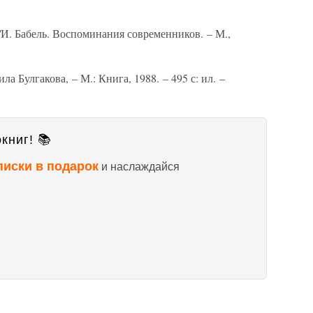
/И. Бабель. Воспоминания современников. – М.,
 Булгакова, – М.: Книга, 1988. – 495 с: ил. –
книг! 📚
писки в подарок
и наслаждайся