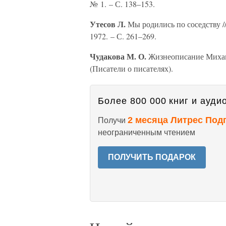
№ 1. – С. 138–153.
Утесов Л.
Мы родились по соседству /
1972. – С. 261–269.
Чудакова М. О.
Жизнеописание Михаила
(Писатели о писателях).
Более 800 000 книг и аудио
2 месяца Литрес Под
Получи
неограниченным чтением
ПОЛУЧИТЬ ПОДАРОК