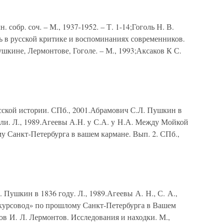
 собр. соч. – М., 1937-1952. – Т. 1-14;Гоголь Н. В.
голь в русской критике и воспоминаниях современников.
ушкине, Лермонтове, Гоголе. – М., 1993;Аксаков К С.
сской истории. СПб., 2001.Абрамович С.Л. Пушкин в
ли. Л., 1989.Агеевы А.Н. у С.А. у Н.А. Между Мойкой
у Санкт-Петербурга в вашем кармане. Вып. 2. СПб.,
Пушкин в 1836 году. Л., 1989.Агеевы А. Н., С. А.,
курсовод» по прошлому Санкт-Петербурга в Вашем
ов И. Л. Лермонтов. Исследования и находки. М.,