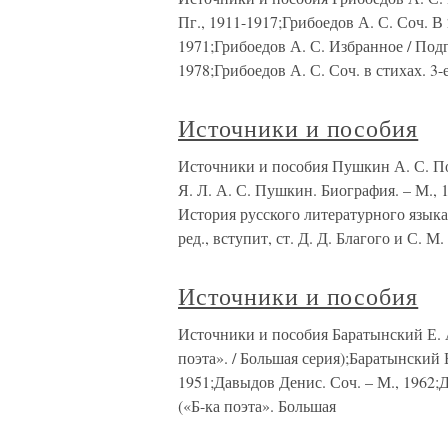
Пг., 1911-1917;Грибоедов А. С. Соч. В 
1971;Грибоедов А. С. Избранное / Подго
1978;Грибоедов А. С. Соч. в стихах. 3-е
Источники и пособия
Источники и пособия Пушкин А. С. Полн
Я. Л. А. С. Пушкин. Биография. – М.,
История русского литературного языка. 
ред., вступит, ст. Д. Д. Благого и С. М.
Источники и пособия
Источники и пособия Баратынский Е. А.
поэта». / Большая серия);Баратынский Е
1951;Давыдов Денис. Соч. – М., 1962;Д
(«Б-ка поэта». Большая