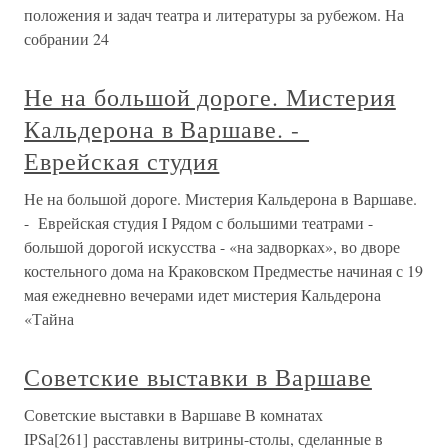
положения и задач театра и литературы за рубежом. На
собрании 24
Не на большой дороге. Мистерия
Кальдерона в Варшаве. -
Еврейская студия
Не на большой дороге. Мистерия Кальдерона в Варшаве.
- Еврейская студия I Рядом с большими театрами -
большой дорогой искусства - «на задворках», во дворе
костельного дома на Краковском Предместье начиная с 19
мая ежедневно вечерами идет мистерия Кальдерона
«Тайна
Советские выставки в Варшаве
Советские выставки в Варшаве В комнатах
IРSа[261] расставлены витрины-столы, сделанные в