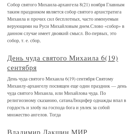
Собор святого Михаила-архангела 8(21) ноября Главным
таким праздником является собор святого архистратига
Михаила и прочих сил бесплотных, часто именуемыи
верующими на Руси Михайловым днем.Слово «собор» в
данном случае имеет двоякий смысл. Во-первых, это
собор, т. е. сбор,
День чуда святого Михаила 6(19)
сентября
День чуда святого Михаила 6(19) сентября Святому
Михаилу-архангелу посвящен еще один праздник — день
чуда святого Михаила, или Михайлова чуда. По
религиозному сказанию, сатанаЛюцифер однажды впал в
гордость и злобу на господа бога и увлек за собой
множество ангелов. Тогда
Владимир Лакшин МИР