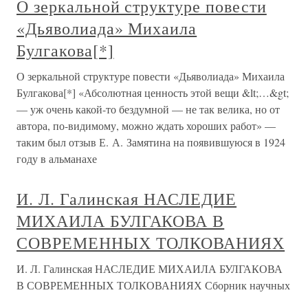
О зеркальной структуре повести
«Дьяволиада» Михаила
Булгакова[*]
О зеркальной структуре повести «Дьяволиада» Михаила
Булгакова[*] «Абсолютная ценность этой вещи &lt;…&gt;
— уж очень какой-то бездумной — не так велика, но от
автора, по-видимому, можно ждать хороших работ» —
таким был отзыв Е. А. Замятина на появившуюся в 1924
году в альманахе
И. Л. Галинская НАСЛЕДИЕ
МИХАИЛА БУЛГАКОВА В
СОВРЕМЕННЫХ ТОЛКОВАНИЯХ
И. Л. Галинская НАСЛЕДИЕ МИХАИЛА БУЛГАКОВА
В СОВРЕМЕННЫХ ТОЛКОВАНИЯХ Сборник научных