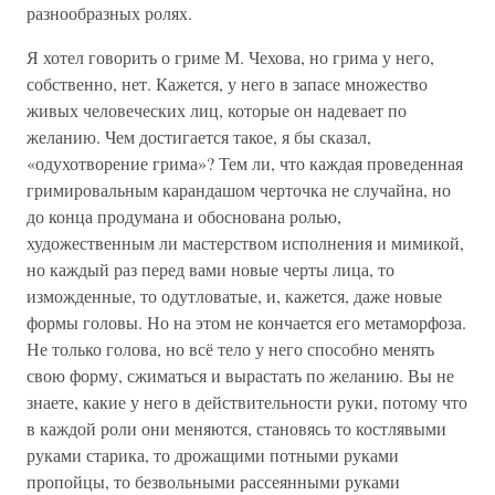
разнообразных ролях.
Я хотел говорить о гриме М. Чехова, но грима у него,
собственно, нет. Кажется, у него в запасе множество
живых человеческих лиц, которые он надевает по
желанию. Чем достигается такое, я бы сказал,
«одухотворение грима»? Тем ли, что каждая проведенная
гримировальным карандашом черточка не случайна, но
до конца продумана и обоснована ролью,
художественным ли мастерством исполнения и мимикой,
но каждый раз перед вами новые черты лица, то
изможденные, то одутловатые, и, кажется, даже новые
формы головы. Но на этом не кончается его метаморфоза.
Не только голова, но всё тело у него способно менять
свою форму, сжиматься и вырастать по желанию. Вы не
знаете, какие у него в действительности руки, потому что
в каждой роли они меняются, становясь то костлявыми
руками старика, то дрожащими потными руками
пропойцы, то безвольными рассеянными руками