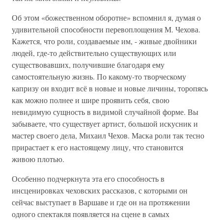
Об этом «божественном оборотне» вспомнил я, думая о
удивительной способности перевоплощения М. Чехова.
Кажется, что роли, создаваемые им, - живые двойники
людей, где-то действительно существующих или
существовавших, получившие благодаря ему
самостоятельную жизнь. По какому-то творческому
капризу он входит всё в новые и новые личины, торопясь
как можно полнее и шире проявить себя, свою
невидимую сущность в видимой случайной форме. Вы
забываете, что существует артист, большой искусник и
мастер своего дела, Михаил Чехов. Маска роли так тесно
прирастает к его настоящему лицу, что становится
живою плотью.
Особенно подчеркнута эта его способность в
инсценировках чеховских рассказов, с которыми он
сейчас выступает в Варшаве и где он на протяжении
одного спектакля появляется на сцене в самых