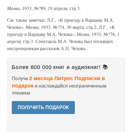
Молва
, 1933, №?89, 19 апреля, стр.3.
См. также заметки: Л.Г., «К приезду в Варшаву М.А.
Чехова», М
олва
, 1933, №?74, 30 марта, стр.2; Л.Г., «К
приезду в Варшаву М.А. Чехова»,
Молва
, 1933, №?76, 1
апреля, стр.3. Спектакль М.А. Чехова был посвящен
инсценировкам рассказов А.П. Чехова.
Более 800 000 книг и аудиокниг! 📚
2 месяца Литрес Подписки в
Получи
подарок
и наслаждайся неограниченным
чтением
ПОЛУЧИТЬ ПОДАРОК