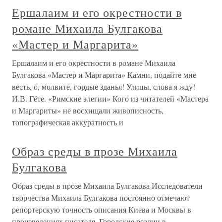
Ершалаим и его окрестности в
романе Михаила Булгакова
«Мастер и Маргарита»
Ершалаим и его окрестности в романе Михаила
Булгакова «Мастер и Маргарита» Камни, подайте мне
весть, о, молвите, гордые зданья! Улицы, слова я жду!
И.В. Гёте. «Римские элегии» Кого из читателей «Мастера
и Маргариты» не восхищали живописность,
топографическая аккуратность и
Образ среды в прозе Михаила
Булгакова
Образ среды в прозе Михаила Булгакова Исследователи
творчества Михаила Булгакова постоянно отмечают
репортерскую точность описания Киева и Москвы в
произведениях писателя. Городские реалии в