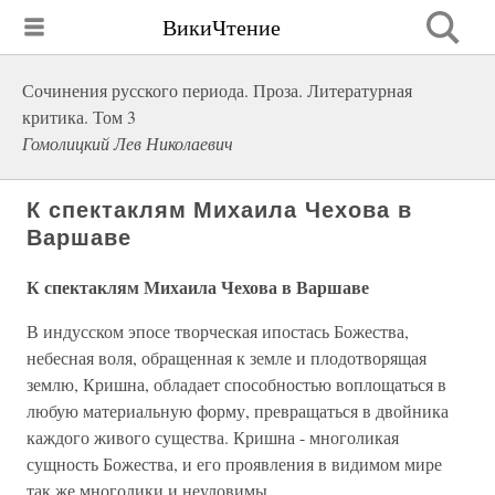
ВикиЧтение
Сочинения русского периода. Проза. Литературная
критика. Том 3
Гомолицкий Лев Николаевич
К спектаклям Михаила Чехова в
Варшаве
К спектаклям Михаила Чехова в Варшаве
В индусском эпосе творческая ипостась Божества,
небесная воля, обращенная к земле и плодотворящая
землю, Кришна, обладает способностью воплощаться в
любую материальную форму, превращаться в двойника
каждого живого существа. Кришна - многоликая
сущность Божества, и его проявления в видимом мире
так же многолики и неуловимы.