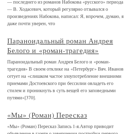
— последнего из романов Набокова «русского» периода
— В. Ходасевич, который регулярно отзывался о
произведениях Набокова, написал: Я, впрочем, думаю, я
даже почти уверен, что
Параноидальный роман Андрея
Белого и «роман-трагедия»
Параноидальный роман Андрея Белого и «роман-
трагедия» В своем отклике на «Петербург» Вяч. Иванов
сетует на «слишком частое злоупотребление внешними
приемами Достоевского при бессилии овладеть его
стилем и проникнуть в суть вещей его заповедными
путями»[370].
«Мы» (Роман) Пересказ
«Мы» (Роман) Пересказ Запись 1-я.Автор приводит
объявление в газете о завершении постройки первого