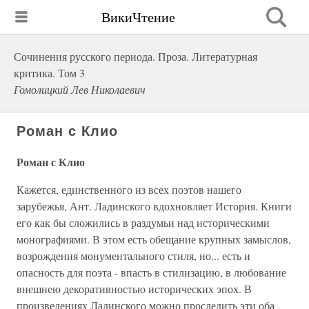
ВикиЧтение
Сочинения русского периода. Проза. Литературная
критика. Том 3
Гомолицкий Лев Николаевич
Роман с Клио
Роман с Клио
Кажется, единственного из всех поэтов нашего
зарубежья, Ант. Ладинского вдохновляет История. Книги
его как бы сложились в раздумьи над историческими
монографиями. В этом есть обещание крупных замыслов,
возрождения монументального стиля, но... есть и
опасность для поэта - впасть в стилизацию, в любование
внешнею декоративностью исторических эпох. В
произведениях Ладинского можно проследить эти оба