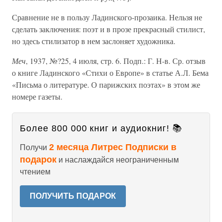
Сравнение не в пользу Ладинского-прозаика. Нельзя не
сделать заключения: поэт и в прозе прекрасный стилист,
но здесь стилизатор в нем заслоняет художника.
Меч
, 1937, №?25, 4 июля, стр. 6. Подп.: Г. Н-в. Ср. отзыв
о книге Ладинского «Стихи о Европе» в статье А.Л. Бема
«Письма о литературе. О парижских поэтах» в этом же
номере газеты.
Более 800 000 книг и аудиокниг! 📚
2 месяца Литрес Подписки в
Получи
подарок
и наслаждайся неограниченным
чтением
ПОЛУЧИТЬ ПОДАРОК