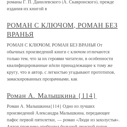
романы Г. П. Данилевского (А. Скавронского), прежде
издания их книгой в
РОМАН С КЛЮЧОМ, РОМАН БЕЗ
ВРАНЬЯ
РОМАН С КЛЮЧОМ, РОМАН БЕЗ ВРАНЬЯ От
обычных произведений книги с ключом отличаются
только тем, что за их героями читатели, в особенности
квалифицированные и/или принадлежащие к тому же
кругу, что и автор, с легкостью угадывают прототипов,
замаскированных прозрачными, как
Роман А. Малышкина {114}
Роман А. Малышкина{114} Одно из лучших
произведений Александра Малышкина, передающее
пафос первой пятилетки, — роман «Люди из захолустья».
Автор правдиво отобразил большой людской поток,