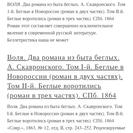
ВОЛЯ. Два романа из быта беглых. А. Скавронского. Том
1-й. Беглые в Новороссие (роман в двух частях). Том II-й.
Беглые воротились (роман в трех частях). СПб. 1864
Роман этот составляет совершенно исключительное
явление в современной русской литературе.
Беллетристика наша не может
Воля. Два романа из быта беглых.
А. Скавронского. Том I-й. Беглые в
Новороссии (роман в двух частях).
Том II-й. Беглые воротились
(роман в трех частях). СПб. 1864
Воля. Два романа из быта беглых. А. Скавронского. Том
I-й. Беглые в Новороссии (роман в двух частях). Том II-й.
Беглые воротились (роман в трех частях). СПб. 1864
«Совр.», 1863, № 12, отд. II, стр. 243–252. Рецензируемые