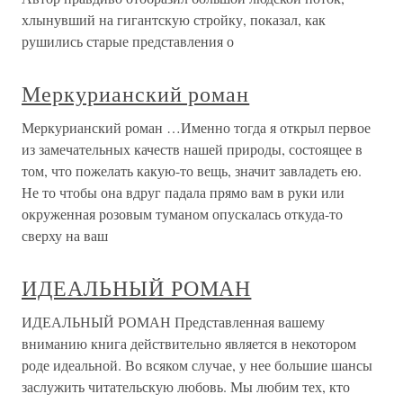
хлынувший на гигантскую стройку, показал, как
рушились старые представления о
Меркурианский роман
Меркурианский роман …Именно тогда я открыл первое
из замечательных качеств нашей природы, состоящее в
том, что пожелать какую-то вещь, значит завладеть ею.
Не то чтобы она вдруг падала прямо вам в руки или
окруженная розовым туманом опускалась откуда-то
сверху на ваш
ИДЕАЛЬНЫЙ РОМАН
ИДЕАЛЬНЫЙ РОМАН Представленная вашему
вниманию книга действительно является в некотором
роде идеальной. Во всяком случае, у нее большие шансы
заслужить читательскую любовь. Мы любим тех, кто