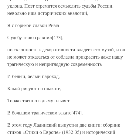
уклона. Поэт стремится осмыслить судьбы России,
невольно ища исторических аналогий, –
Я с горькой славой Рима
Судьбу твою сравнил[473],
но склонность к декоративности владеет его музой, и он
не может отказаться от соблазна прикрасить даже нашу
трагическую и неприглядную современность –
И белый, белый пароход,
Какой рисуют на плакате,
Торжественно в дыму плывет
В большом трагическом закате[474].
В этом году Ладинский выпустил две книги: сборник
стихов «Стихи о Европе» (1932-35) и исторический