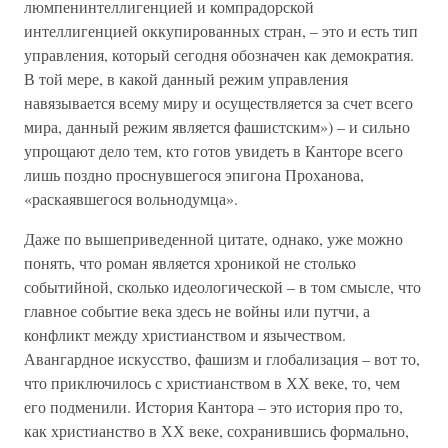
люмпенинтеллигенцией и компрадорской
интеллигенцией оккупированных стран, – это и есть тип
управления, который сегодня обозначен как демократия.
В той мере, в какой данный режим управления
навязывается всему миру и осуществляется за счет всего
мира, данный режим является фашистским») – и сильно
упрощают дело тем, кто готов увидеть в Канторе всего
лишь поздно проснувшегося эпигона Проханова,
«раскаявшегося вольнодумца».
Даже по вышеприведенной цитате, однако, уже можно
понять, что роман является хроникой не столько
событийной, сколько идеологической – в том смысле, что
главное событие века здесь не войны или путчи, а
конфликт между христианством и язычеством.
Авангардное искусство, фашизм и глобализация – вот то,
что приключилось с христианством в ХХ веке, то, чем
его подменили. История Кантора – это история про то,
как христианство в ХХ веке, сохранившись формально,