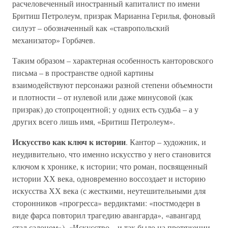
расчеловеченный иностранный капиталист по имени
Бритиш Петролеум, призрак Марианна Герилья, фоновый
силуэт – обозначенный как «ставропольский
механизатор» Горбачев.
Таким образом – характерная особенность канторовского
письма – в пространстве одной картины
взаимодействуют персонажи разной степени объемности
и плотности – от нулевой или даже минусовой (как
призрак) до стопроцентной; у одних есть судьба – а у
других всего лишь имя, «Бритиш Петролеум».
Искусство как ключ к истории
. Кантор – художник, и
неудивительно, что именно искусство у него становится
ключом к хронике, к истории; что роман, посвященный
истории ХХ века, одновременно воссоздает и историю
искусства ХХ века (с жесткими, неутешительными для
сторонников «прогресса» вердиктами: «постмодерн в
виде фарса повторил трагедию авангарда», «авангард
стал салоном»). «Искусство – и так было на протяжении