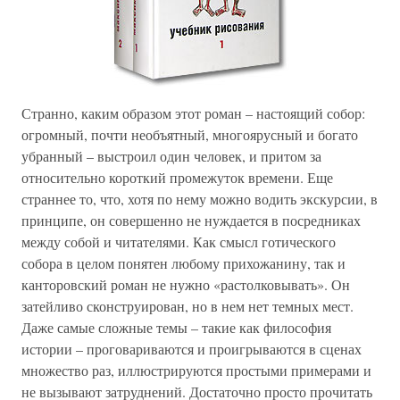
Странно, каким образом этот роман – настоящий собор:
огромный, почти необъятный, многоярусный и богато
убранный – выстроил один человек, и притом за
относительно короткий промежуток времени. Еще
страннее то, что, хотя по нему можно водить экскурсии, в
принципе, он совершенно не нуждается в посредниках
между собой и читателями. Как смысл готического
собора в целом понятен любому прихожанину, так и
канторовский роман не нужно «растолковывать». Он
затейливо сконструирован, но в нем нет темных мест.
Даже самые сложные темы – такие как философия
истории – проговариваются и проигрываются в сценах
множество раз, иллюстрируются простыми примерами и
не вызывают затруднений. Достаточно просто прочитать