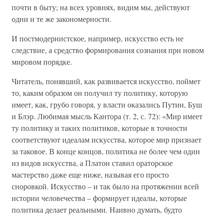
почти в быту; на всех уровнях, видим мы, действуют
одни и те же закономерности.
И постмодернистское, например, искусство есть не
следствие, а средство формирования сознания при новом
мировом порядке.
Читатель, понявший, как развивается искусство, поймет
то, каким образом он получил ту политику, которую
имеет, как, грубо говоря, у власти оказались Путин, Буш
и Блэр. Любимая мысль Кантора (т. 2, с. 72): «Мир имеет
ту политику и таких политиков, которые в точности
соответствуют идеалам искусства, которое мир признает
за таковое. В конце концов, политика не более чем один
из видов искусства, а Платон ставил ораторское
мастерство даже еще ниже, называя его просто
сноровкой. Искусство – и так было на протяжении всей
истории человечества – формирует идеалы, которые
политика делает реальными. Наивно думать, будто