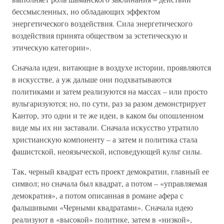
бессмысленных, но обладающих эффектом
энергетического воздействия. Сила энергетического
воздействия принята обществом за эстетическую и
этическую категории».
Сначала идеи, витающие в воздухе истории, проявляются
в искусстве, а уж дальше они подхватываются
политиками и затем реализуются на массах – или просто
вульгаризуются; но, по сути, раз за разом демонстрирует
Кантор, это одни и те же идеи, в каком бы опошленном
виде мы их ни заставали. Сначала искусство утратило
христианскую компоненту – а затем и политика стала
фашистской, неоязыческой, исповедующей культ силы.
Так, черный квадрат есть проект демократии, главный ее
символ; но сначала был квадрат, а потом – «управляемая
демократия», а потом описанная в романе афера с
фальшивыми «Черными квадратами». Сначала идею
реализуют в «высокой» политике, затем в «низкой»,