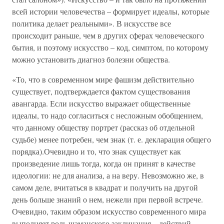
всей истории человечества – формирует идеалы, которые
политика делает реальными». В искусстве все
происходит раньше, чем в других сферах человеческого
бытия, и поэтому искусство – код, симптом, по которому
можно установить диагноз болезни общества.
«То, что в современном мире фашизм действительно
существует, подтверждается фактом существования
авангарда. Если искусство выражает общественные
идеалы, то надо согласиться с несложным обобщением,
что данному обществу портрет (рассказ об отдельной
судьбе) менее потребен, чем знак (т. е. декларация общего
порядка).Очевидно и то, что знак существует как
произведение лишь тогда, когда он принят в качестве
идеологии: не для анализа, а на веру. Невозможно же, в
самом деле, вчитаться в квадрат и получить на другой
день больше знаний о нем, нежели при первой встрече.
Очевидно, таким образом искусство современного мира
выполняет роль шаманского заклинания – действий