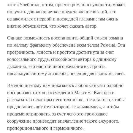
этот «Учебник»; о том, про что роман, в сущности, может
получить довольно четкое представление всякий, кто
ознакомился с первой и последней главами; там очень
внятно объясняется, что хочет сказать автор.
Однако возможность восстановить общий смысл романа
по малому фрагменту обеспечена всем телом Романа. Эта
прозрачность, ясность и простота достигнута за счет
колоссального труда, способности автора к длинному
дыханию, его настойчивого желания выстроить
идеальную систему жизнеобеспечения для своих мыслей.
Именно поэтому нам показалось любопытным подробно
воспроизвести ход рассуждений Максима Кантора и
рассказать о некоторых его техниках – не для того, чтобы
предоставить читателю-торопыге «выжимку», а чтобы
продемонстрировать, за счет чего это громоздкое
сооружение производит впечатление такого ажурного,
пропорционального и гармоничного.