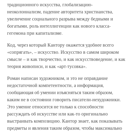
традиционного искусства, глобализацию-
неоколониализм, падение авторитета христианства,
увеличение социального разрыва между бедными и
богатыми, роль интеллигенции как нового класса-
гегемона при капитализме.
Код, через который Кантору окажется удобнее всего
«сопрягать», – искусство. Искусство в самом широком
смысле – и как творчество, и как искусствоведение, и как
теория живописи, и как «арт-тусовка».
Роман написан художником, и это не оправдание
недостаточной компетентности, а информация,
сообщающая об умении изъясняться таким образом,
каким не в состоянии говорить писатели-нехудожники.
Это умение относится не только к способности
рассуждать об искусстве или как-то оригинально
выстраивать композицию. Кантор знает, как показывать
предметы и явления таким образом, чтобы максимально