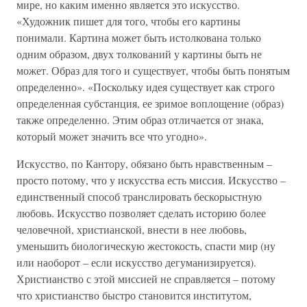
мире, но каким именно является это искусство.
«Художник пишет для того, чтобы его картины
понимали. Картина может быть истолкована только
одним образом, двух толкований у картины быть не
может. Образ для того и существует, чтобы быть понятым
определенно». «Поскольку идея существует как строго
определенная субстанция, ее зримое воплощение (образ)
также определенно. Этим образ отличается от знака,
который может значить все что угодно».
Искусство, по Кантору, обязано быть нравственным –
просто потому, что у искусства есть миссия. Искусство –
единственный способ транслировать бескорыстную
любовь. Искусство позволяет сделать историю более
человечной, христианской, внести в нее любовь,
уменьшить биологическую жестокость, спасти мир (ну
или наоборот – если искусство дегуманизируется).
Христианство с этой миссией не справляется – потому
что христианство быстро становится институтом,