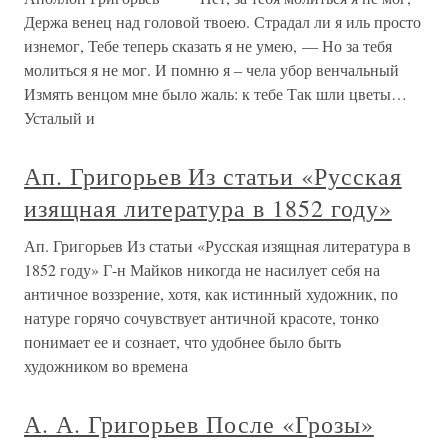
Держа венец над головой твоею. Страдал ли я иль просто
изнемог, Тебе теперь сказать я не умею, — Но за тебя
молиться я не мог. И помню я – чела убор венчальный
Измять венцом мне было жаль: к тебе Так шли цветы…
Усталый и
Ап. Григорьев Из статьи «Русская
изящная литература в 1852 году»
Ап. Григорьев Из статьи «Русская изящная литература в
1852 году» Г-н Майков никогда не насилует себя на
античное воззрение, хотя, как истинный художник, по
натуре горячо сочувствует античной красоте, тонко
понимает ее и сознает, что удобнее было быть
художником во времена
А. А. Григорьев После «Грозы»