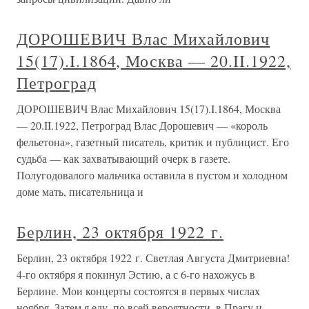
ДОРОШЕВИЧ Влас Михайлович
15(17).I.1864, Москва — 20.II.1922,
Петроград
ДОРОШЕВИЧ Влас Михайлович 15(17).I.1864, Москва
— 20.II.1922, Петроград Влас Дорошевич — «король
фельетона», газетный писатель, критик и публицист. Его
судьба — как захватывающий очерк в газете.
Полугодовалого мальчика оставила в пустом и холодном
доме мать, писательница и
Берлин, 23 октября 1922 г.
Берлин, 23 октября 1922 г. Светлая Августа Дмитриевна!
4-го октября я покинул Эстию, а с 6-го нахожусь в
Берлине. Мои концерты состоятся в первых числах
ноября. Затем я еду, по всей вероятности, в Прагу и