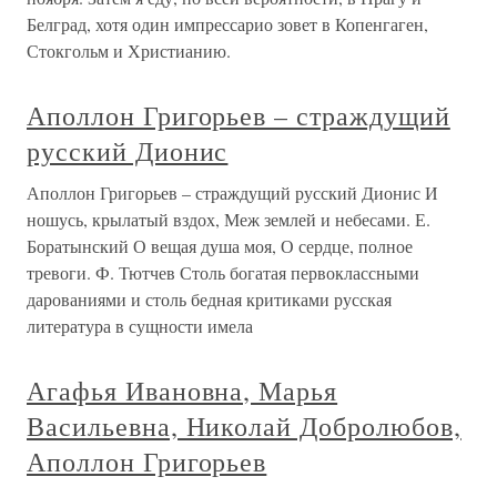
Белград, хотя один импрессарио зовет в Копенгаген,
Стокгольм и Христианию.
Аполлон Григорьев – страждущий
русский Дионис
Аполлон Григорьев – страждущий русский Дионис И
ношусь, крылатый вздох, Меж землей и небесами. Е.
Боратынский О вещая душа моя, О сердце, полное
тревоги. Ф. Тютчев Столь богатая первоклассными
дарованиями и столь бедная критиками русская
литература в сущности имела
Агафья Ивановна, Марья
Васильевна, Николай Добролюбов,
Аполлон Григорьев