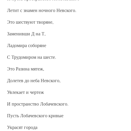
Летит с знамен ночного Невского.
Это шествуют творяне,
Заменивши Д на Т,
Ладомира соборяне
С Трудомиром на шесте.
Это Разина мятеж,
Долетев до неба Невского,
Увлекает и чертеж
И пространство Лобачевского.
Пусть Лобачевского кривые
Украсят города