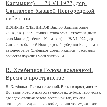
Калмыкия) — 28.VI.1922, дер.
Санталово бывшей Новгородской
губернии
ВЕЛИМИР ХЛЕБНИКОВ Виктор Владимирович
28. X(9.XI).1885, Зимняя Ставка близ Астрахани (ныне
село Малые Дербенты, Калмыкия) — 28.VI.1922, дер.
Санталово бывшей Новгородской губернии На одном из
автопортретов Хлебников сделал надпись: «Заседания
общества изучения моей жизни». И
В. Хлебников Голова вселенной.
Время в пространстве
В. Хлебников Голова вселенной. Время в пространстве
Вот виды нового искусства числовых лубков, творчества,
где вдохновенная голова вселенной так, как она
повернута к художнику, свободно пишется художником