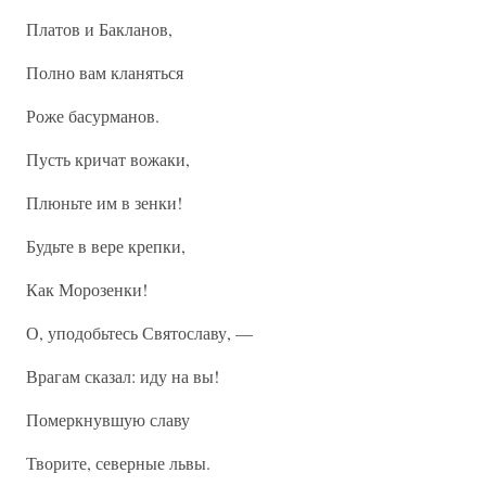
Платов и Бакланов,
Полно вам кланяться
Роже басурманов.
Пусть кричат вожаки,
Плюньте им в зенки!
Будьте в вере крепки,
Как Морозенки!
О, уподобьтесь Святославу, —
Врагам сказал: иду на вы!
Померкнувшую славу
Творите, северные львы.