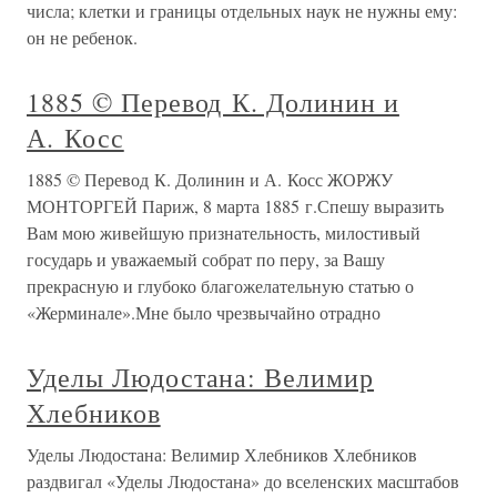
числа; клетки и границы отдельных наук не нужны ему:
он не ребенок.
1885 © Перевод К. Долинин и
А. Косс
1885 © Перевод К. Долинин и А. Косс ЖОРЖУ
МОНТОРГЕЙ Париж, 8 марта 1885 г.Спешу выразить
Вам мою живейшую признательность, милостивый
государь и уважаемый собрат по перу, за Вашу
прекрасную и глубоко благожелательную статью о
«Жерминале».Мне было чрезвычайно отрадно
Уделы Людостана: Велимир
Хлебников
Уделы Людостана: Велимир Хлебников Хлебников
раздвигал «Уделы Людостана» до вселенских масштабов