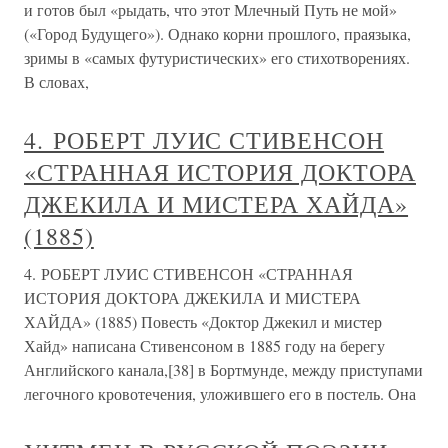
и готов был «рыдать, что этот Млечный Путь не мой»
(«Город Будущего»). Однако корни прошлого, праязыка,
зримы в «самых футуристических» его стихотворениях.
В словах,
4. РОБЕРТ ЛУИС СТИВЕНСОН
«СТРАННАЯ ИСТОРИЯ ДОКТОРА
ДЖЕКИЛА И МИСТЕРА ХАЙДА»
(1885)
4. РОБЕРТ ЛУИС СТИВЕНСОН «СТРАННАЯ
ИСТОРИЯ ДОКТОРА ДЖЕКИЛА И МИСТЕРА
ХАЙДА» (1885) Повесть «Доктор Джекил и мистер
Хайд» написана Стивенсоном в 1885 году на берегу
Английского канала,[38] в Бортмунде, между приступами
легочного кровотечения, уложившего его в постель. Она