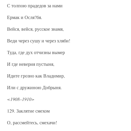
С толпою прадедов за нами
Ермак и Осля?бя.
Вейся, вейся, русское знамя,
Веди через сушу и через хляби!
Туда, где дух отчизны вымер
И где неверия пустыня,
Идите грозно как Владимир,
Или с дружиною Добрыня.
<1908–1910>
129. Заклятие смехом
О, рассмейтесь, смехачи!