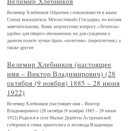
Велимир Хлебников
Велимир Хлебников Образчик словоновшеств в языке
Спешу высказаться, М(илостивый) Г(осударь), по весьма
замечательному, Вами затронутому вопросу.«Летатель»
удобно для общего обозначения, но для суждения о
данном полете лучше брать «полетчик» (переплетчик), а
также другие
Велемир Хлебников (настоящее
имя – Виктор Владимирович) (28
октября (9 ноября) 1885 – 28 июня
1922)
Велемир Хлебников (настоящее имя – Виктор
Владимирович) (28 октября (9 ноября) 1885 – 28 июня
1922) Родился в селе Малые Дербеты Астраханской
губернии в семье орнитолога и лесовода Владимира