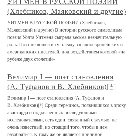
УИТМЕН В РУССКОЙ ПОЭЗИИ
(Хлебников, Маяковский и другие)
УИТМЕН В РУССКОЙ ПОЭЗИИ (Хлебников,
Маяковский и другие) В истории русского символизма
поэзия Уолта Уитмена сыграла весьма незначительную
роль. Поэт не вошел в ту плеяду западноевропейских и
американских писателей, под воздействием которой «на
рубеже двух столетий»
Велимир I — поэт становления
(А. Туфанов и В. Хлебников)[*]
Велимир I — поэт становления (А. Туфанов и
В. Хлебников)[*] Среди терминов, появившихся в эпоху
авангарда и подхваченных последующими
исследователями, есть один, связанный с заумью, не
очень известный, но стоящий того, чтобы в нем
разобраться. К тому же он является причиной