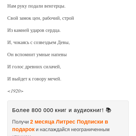
Нам руку подали венгерцы.
Свой замок цен, рабочий, строй
Из камней ударов сердца.
И, чокаясь с созвездьем Девы,
Он вспомнит умные напевы
И голос древних силачей,
И выйдет к говору мечей.
<1920>
Более 800 000 книг и аудиокниг! 📚
2 месяца Литрес Подписки в
Получи
подарок
и наслаждайся неограниченным