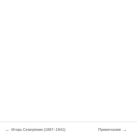
←
→
Игорь Северянин (1887–1941)
Примечания