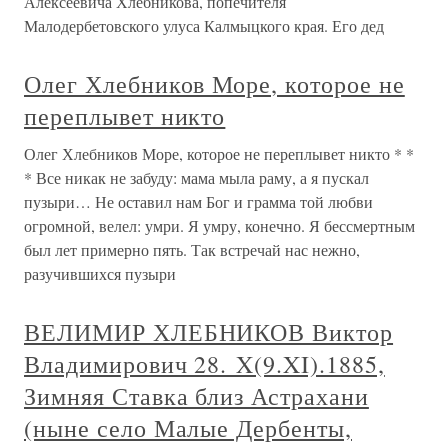
Алексеевича Хлебникова, попечителя
Малодербетовского улуса Калмыцкого края. Его дед
Олег Хлебников Море, которое не
переплывет никто
Олег Хлебников Море, которое не переплывет никто * *
* Все никак не забуду: мама мыла раму, а я пускал
пузыри… Не оставил нам Бог и грамма той любви
огромной, велел: умри. Я умру, конечно. Я бессмертным
был лет примерно пять. Так встречай нас нежно,
разучившихся пузыри
ВЕЛИМИР ХЛЕБНИКОВ Виктор
Владимирович 28. X(9.XI).1885,
Зимняя Ставка близ Астрахани
(ныне село Малые Дербенты,