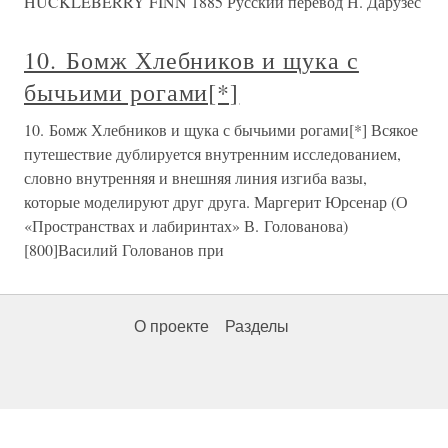
HUCKLEBERRY FINN 1885 Русский перевод Н. Дарузес
10. Бомж Хлебников и щука с
бычьими рогами[*]
10. Бомж Хлебников и щука с бычьими рогами[*] Всякое
путешествие дублируется внутренним исследованием,
словно внутренняя и внешняя линия изгиба вазы,
которые моделируют друг друга. Маргерит Юрсенар (О
«Пространствах и лабиринтах» В. Голованова)
[800]Василий Голованов при
О проекте
Разделы