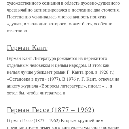
художественного сознания в область духовно-душевного
чрезвычайно активизировался в последние два столетия.
Постепенно усиливалась многозначность понятия
«душа», в эволюции которого, может быть, особенно
отчетливо
Герман Кант
Герман Кант Литература рождается из пережитого
отдельным человеком и целым народом. В этом как
нельзя лучше убеждает роман Г. Канта (род. в 1926 г.)
«Остановка в пути» (1977). В 1976 г. Г. Кант, отвечая на
анкету журнала «Вопросы литературы», писал: «… я
хотел бы, чтобы литература и
Герман Гессе (1877 – 1962)
Герман Гессе (1877 – 1962) Вторым крупнейшим
представителем немецкого «интеллектуального романа»