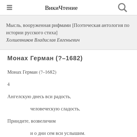
ВикиЧтение
Мысль, вооруженная рифмами [Поэтическая антология по
истории русского стиха]
Холшевников Владислав Евгеньевич
Монах Герман (?–1682)
Монах Герман (?–1682)
4
Ангелскую днесь вси радость,
человеческую сладость,
Приидите, возвеличим
и о дни сем вси услышим.