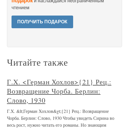
подарок
и наслаждайся неограниченным
чтением
ПОЛУЧИТЬ ПОДАРОК
Читайте также
Г.X. <Герман Хохлов>{21} Рец.:
Возвращение Чорба. Берлин:
Слово, 1930
Г.X. &lt;Герман Хохлов&gt;{21} Рец.: Возвращение
Чорба. Берлин: Слово, 1930 Чтобы увидеть Сирина во
весь рост, нужно читать его романы. Но знающим