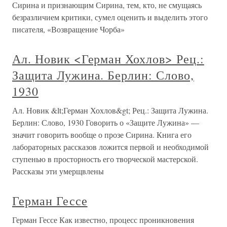
Сирина и признающим Сирина, тем, кто, не смущаясь
безразличием критики, сумел оценить и выделить этого
писателя, «Возвращение Чорба»
Ал. Новик <Герман Хохлов> Рец.:
Защита Лужина. Берлин: Слово,
1930
Ал. Новик &lt;Герман Хохлов&gt; Рец.: Защита Лужина.
Берлин: Слово, 1930 Говорить о «Защите Лужина» —
значит говорить вообще о прозе Сирина. Книга его
лабораторных рассказов ложится первой и необходимой
ступенью в просторность его творческой мастерской.
Рассказы эти умерщвлены
Герман Гессе
Герман Гессе Как известно, процесс проникновения