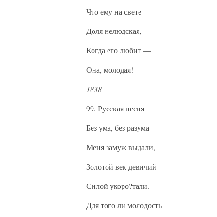
Что ему на свете
Доля нелюдская,
Когда его любит —
Она, молодая!
1838
99. Русская песня
Без ума, без разума
Меня замуж выдали,
Золотой век девичий
Силой укоро?тали.
Для того ли молодость