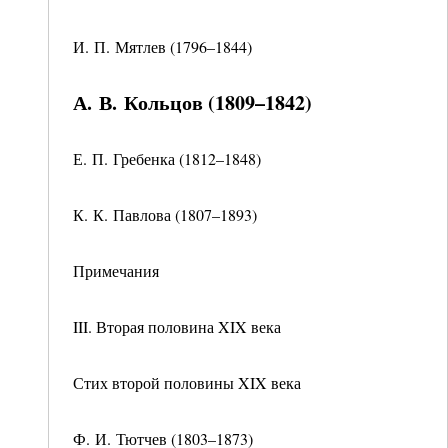
И. П. Мятлев (1796–1844)
А. В. Кольцов (1809–1842)
Е. П. Гребенка (1812–1848)
К. К. Павлова (1807–1893)
Примечания
III. Вторая половина XIX века
Стих второй половины XIX века
Ф. И. Тютчев (1803–1873)