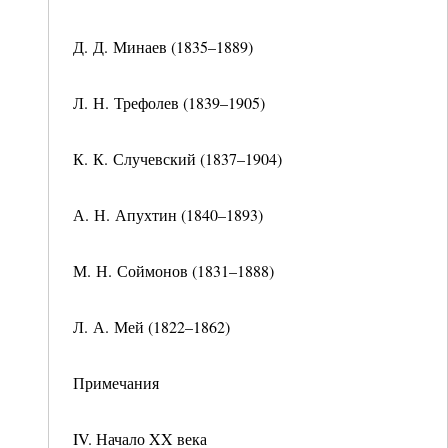
Д. Д. Минаев (1835–1889)
Л. Н. Трефолев (1839–1905)
К. К. Случевский (1837–1904)
А. Н. Апухтин (1840–1893)
М. Н. Соймонов (1831–1888)
Л. А. Мей (1822–1862)
Примечания
IV. Начало XX века