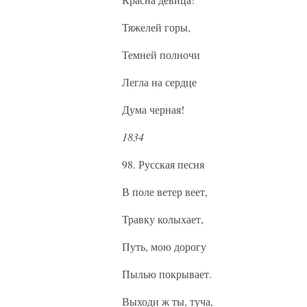
Тяжелей горы,
Темней полночи
Легла на сердце
Дума черная!
1834
98. Русская песня
В поле ветер веет,
Травку колыхает,
Путь, мою дорогу
Пылью покрывает.
Выходи ж ты, туча,