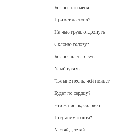
Без нее кто меня
Примет ласково?
На чью грудь отдохнуть
Склоню голову?
Без нее на чью речь
Улыбнуся я?
Чья мне песнь, чей привет
Будет по сердцу?
Что ж поешь, соловей,
Под моим окном?
Улетай, улетай