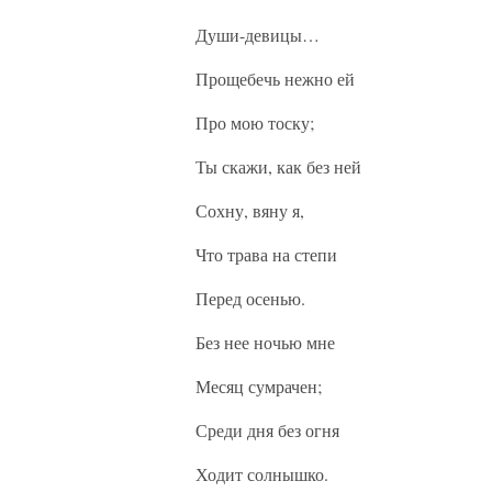
Души-девицы…
Прощебечь нежно ей
Про мою тоску;
Ты скажи, как без ней
Сохну, вяну я,
Что трава на степи
Перед осенью.
Без нее ночью мне
Месяц сумрачен;
Среди дня без огня
Ходит солнышко.