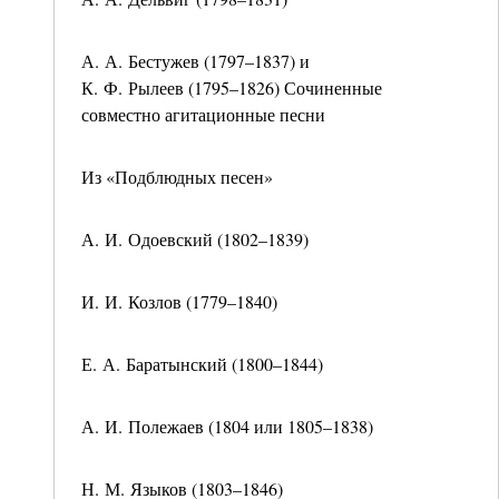
А. А. Бестужев (1797–1837) и
К. Ф. Рылеев (1795–1826) Сочиненные
совместно агитационные песни
Из «Подблюдных песен»
А. И. Одоевский (1802–1839)
И. И. Козлов (1779–1840)
Е. А. Баратынский (1800–1844)
А. И. Полежаев (1804 или 1805–1838)
Н. М. Языков (1803–1846)