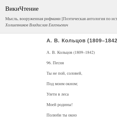
ВикиЧтение
Мысль, вооруженная рифмами [Поэтическая антология по ист
Холшевников Владислав Евгеньевич
А. В. Кольцов (1809–1842
А. В. Кольцов (1809–1842)
96. Песня
Ты не пой, соловей,
Под моим окном;
Улети в леса
Моей родины!
Полюби ты окно