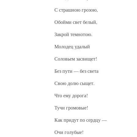
С страшною грозою,
Обойми свет белый,
Закрой темнотою.
Молодец удалый
Соловьем засвищет!
Без пути — без света
Свою долю сыщет.
Что ему дорога!
Тучи громовые!
Как придут по сердцу —
Очи голубые!