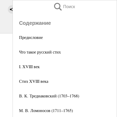
Поиск
Содержание
Предисловие
Что такое русский стих
I. XVIII век
Стих XVIII века
В. К. Тредиаковский (1703–1768)
М. В. Ломоносов (1711–1765)