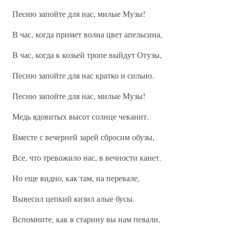
Песню запойте для нас, милые Музы!
В час, когда примет волна цвет апельсина,
В час, когда к козьей тропе выйдут Отузы,
Песню запойте для нас кратко и сильно.
Песню запойте для нас, милые Музы!
Медь ядовитых высот солнце чеканит.
Вместе с вечерней зарей сбросим обузы,
Все, что тревожило нас, в вечности канет.
Но еще видно, как там, на перевале,
Вывесил цепкий кизил алые бусы.
Вспомните, как в старину вы нам певали,