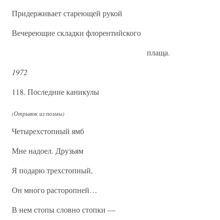
Придерживает стареющей рукой
Вечереющие складки флорентийского
плаща.
1972
118. Последние каникулы
(Отрывок из поэмы)
Четырехстопный ямб
Мне надоел. Друзьям
Я подарю трехстопный,
Он много расторопней…
В нем стопы словно стопки —