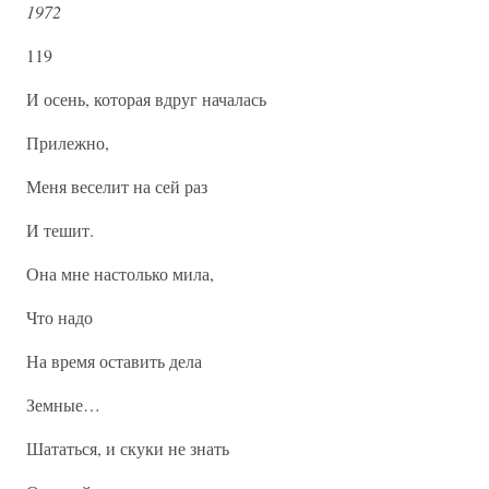
1972
119
И осень, которая вдруг началась
Прилежно,
Меня веселит на сей раз
И тешит.
Она мне настолько мила,
Что надо
На время оставить дела
Земные…
Шататься, и скуки не знать