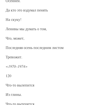
Осенней.
Да кто это вздумал пенять
На скуку!
Ленивы мы думать о том,
Что, может,
Последняя осень последним листом
Тревожит.
<1970–1974>
120
Что-то вылепится
Из глины.
Что-то вытешется