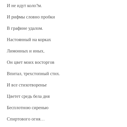
И не идут коло?м.
И рифмы словно пробки
В графине удалом.
Настоянный на корках
Лимонных и иных,
Он цвет моих восторгов
Впитал, трехстопный стих.
И все стихотворенье
Цветет средь бела дня
Бесплотною сиренью
Спиртового огня…