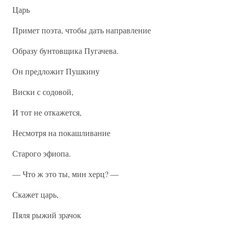
Царь
Примет поэта, чтобы дать направление
Образу бунтовщика Пугачева.
Он предложит Пушкину
Виски с содовой,
И тот не откажется,
Несмотря на покашливание
Старого эфиопа.
— Что ж это ты, мин херц? —
Скажет царь,
Пяля рыжий зрачок