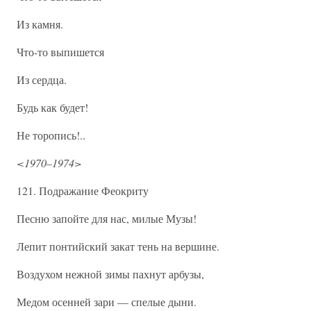
Из камня.
Что-то выпишется
Из сердца.
Будь как будет!
Не торопись!..
<1970–1974>
121. Подражание Феокриту
Песню запойте для нас, милые Музы!
Лепит понтийский закат тень на вершине.
Воздухом нежной зимы пахнут арбузы,
Медом осенней зари — спелые дыни.