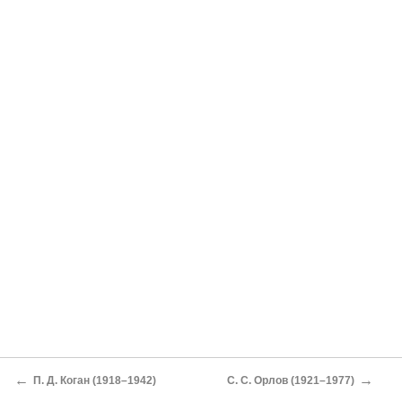
←
→
П. Д. Коган (1918–1942)
С. С. Орлов (1921–1977)