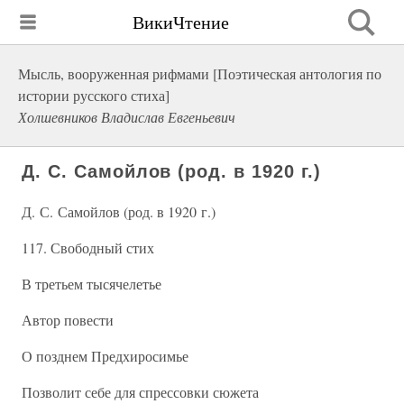
ВикиЧтение
Мысль, вооруженная рифмами [Поэтическая антология по
истории русского стиха]
Холшевников Владислав Евгеньевич
Д. С. Самойлов (род. в 1920 г.)
Д. С. Самойлов (род. в 1920 г.)
117. Свободный стих
В третьем тысячелетье
Автор повести
О позднем Предхиросимье
Позволит себе для спрессовки сюжета