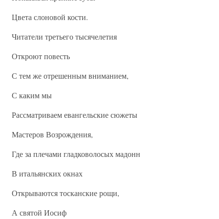
Цвета слоновой кости.
Читатели третьего тысячелетия
Откроют повесть
С тем же отрешенным вниманием,
С каким мы
Рассматриваем евангельские сюжеты
Мастеров Возрождения,
Где за плечами гладковолосых мадонн
В итальянских окнах
Открываются тосканские рощи,
А святой Иосиф