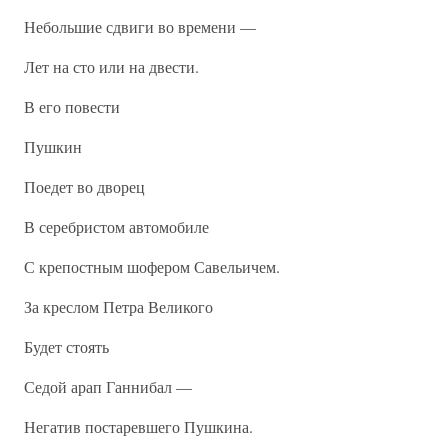
Небольшие сдвиги во времени —
Лет на сто или на двести.
В его повести
Пушкин
Поедет во дворец
В серебристом автомобиле
С крепостным шофером Савельичем.
За креслом Петра Великого
Будет стоять
Седой арап Ганнибал —
Негатив постаревшего Пушкина.