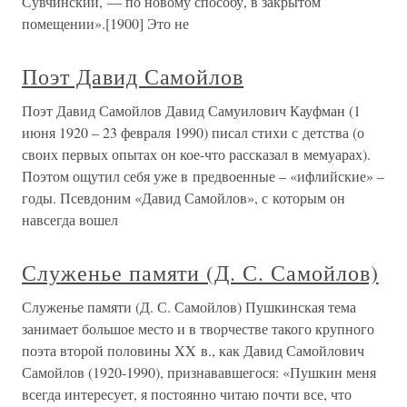
Сувчинский, — по новому способу, в закрытом
помещении».[1900] Это не
Поэт Давид Самойлов
Поэт Давид Самойлов Давид Самуилович Кауфман (1
июня 1920 – 23 февраля 1990) писал стихи с детства (о
своих первых опытах он кое-что рассказал в мемуарах).
Поэтом ощутил себя уже в предвоенные – «ифлийские» –
годы. Псевдоним «Давид Самойлов», с которым он
навсегда вошел
Служенье памяти (Д. С. Самойлов)
Служенье памяти (Д. С. Самойлов) Пушкинская тема
занимает большое место и в творчестве такого крупного
поэта второй половины XX в., как Давид Самойлович
Самойлов (1920-1990), признававшегося: «Пушкин меня
всегда интересует, я постоянно читаю почти все, что