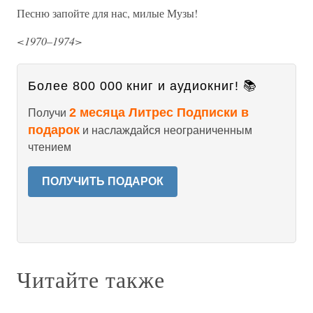
Песню запойте для нас, милые Музы!
<1970–1974>
Более 800 000 книг и аудиокниг! 📚
2 месяца Литрес Подписки в
Получи
подарок
и наслаждайся неограниченным
чтением
ПОЛУЧИТЬ ПОДАРОК
Читайте также