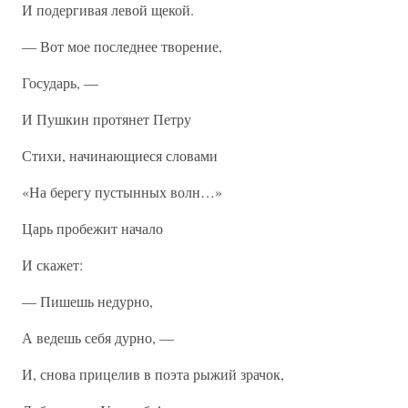
И подергивая левой щекой.
— Вот мое последнее творение,
Государь, —
И Пушкин протянет Петру
Стихи, начинающиеся словами
«На берегу пустынных волн…»
Царь пробежит начало
И скажет:
— Пишешь недурно,
А ведешь себя дурно, —
И, снова прицелив в поэта рыжий зрачок,