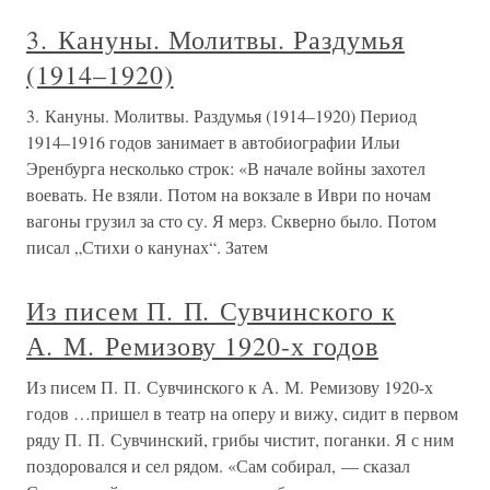
3. Кануны. Молитвы. Раздумья
(1914–1920)
3. Кануны. Молитвы. Раздумья (1914–1920) Период
1914–1916 годов занимает в автобиографии Ильи
Эренбурга несколько строк: «В начале войны захотел
воевать. Не взяли. Потом на вокзале в Иври по ночам
вагоны грузил за сто су. Я мерз. Скверно было. Потом
писал „Стихи о канунах“. Затем
Из писем П. П. Сувчинского к
А. М. Ремизову 1920-х годов
Из писем П. П. Сувчинского к А. М. Ремизову 1920-х
годов …пришел в театр на оперу и вижу, сидит в первом
ряду П. П. Сувчинский, грибы чистит, поганки. Я с ним
поздоровался и сел рядом. «Сам собирал, — сказал