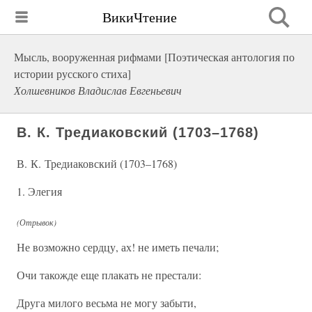
ВикиЧтение
Мысль, вооруженная рифмами [Поэтическая антология по
истории русского стиха]
Холшевников Владислав Евгеньевич
В. К. Тредиаковский (1703–1768)
В. К. Тредиаковский (1703–1768)
1. Элегия
(Отрывок)
Не возможно сердцу, ах! не иметь печали;
Очи такожде еще плакать не престали:
Друга милого весьма не могу забыти,