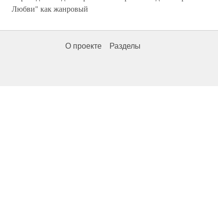
Любви" как жанровый
О проекте
Разделы