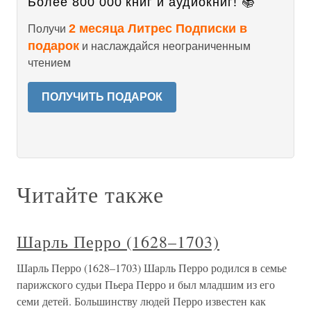
Более 800 000 книг и аудиокниг! 📚
2 месяца Литрес Подписки в
Получи
подарок
и наслаждайся неограниченным
чтением
ПОЛУЧИТЬ ПОДАРОК
Читайте также
Шарль Перро (1628–1703)
Шарль Перро (1628–1703) Шарль Перро родился в семье
парижского судьи Пьера Перро и был младшим из его
семи детей. Большинству людей Перро известен как