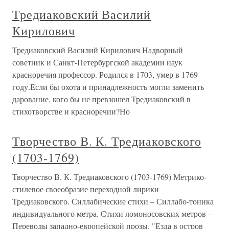
Тредиаковский Василий
Кирилович
Тредиаковский Василий Кирилович Надворный
советник и Санкт-Петербургской академии наук
красноречия профессор. Родился в 1703, умер в 1769
году.Если бы охота и принадлежность могли заменить
дарование, кого бы не превзошел Тредиаковский в
стихотворстве и красноречии?Но
Творчество В. К. Тредиаковского
(1703-1769)
Творчество В. К. Тредиаковского (1703-1769) Метрико-
стилевое своеобразие переходной лирики
Тредиаковского. Силлабические стихи – Силлабо-тоника
индивидуального метра. Стихи ломоносовских метров –
Переводы западно-европейской прозы. "Езда в остров