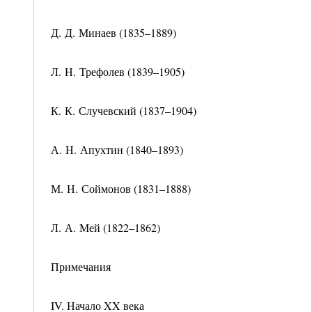
Д. Д. Минаев (1835–1889)
Л. Н. Трефолев (1839–1905)
К. К. Случевский (1837–1904)
А. Н. Апухтин (1840–1893)
М. Н. Соймонов (1831–1888)
Л. А. Мей (1822–1862)
Примечания
IV. Начало XX века