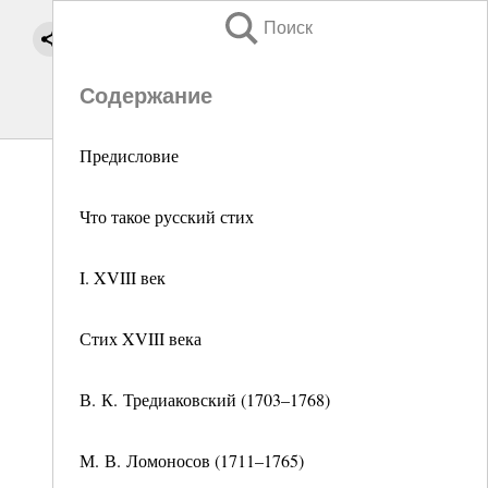
Поиск
Содержание
Предисловие
Что такое русский стих
I. XVIII век
Стих XVIII века
В. К. Тредиаковский (1703–1768)
М. В. Ломоносов (1711–1765)