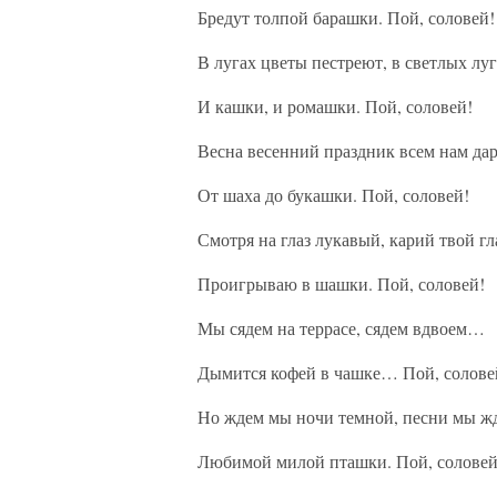
Бредут толпой барашки. Пой, соловей!
В лугах цветы пестреют, в светлых луг
И кашки, и ромашки. Пой, соловей!
Весна весенний праздник всем нам дар
От шаха до букашки. Пой, соловей!
Смотря на глаз лукавый, карий твой гл
Проигрываю в шашки. Пой, соловей!
Мы сядем на террасе, сядем вдвоем…
Дымится кофей в чашке… Пой, солове
Но ждем мы ночи темной, песни мы ж
Любимой милой пташки. Пой, соловей