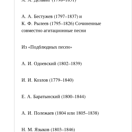
А. А. Бестужев (1797–1837) и
К. Ф. Рылеев (1795–1826) Сочиненные
совместно агитационные песни
Из «Подблюдных песен»
А. И. Одоевский (1802–1839)
И. И. Козлов (1779–1840)
Е. А. Баратынский (1800–1844)
А. И. Полежаев (1804 или 1805–1838)
Н. М. Языков (1803–1846)