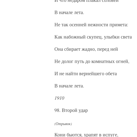
В начале лета.
Не так осенней нежности примета:
Как набожный скупец, улыбки света
Она сбирает жадно, перед ней
Не долог путь до комнатных огней,
И не найти вернейшего обета
В начале лета.
1910
98. Второй удар
(Отрывок)
Кони бьются, храпят в испуге,