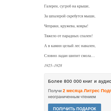
Галереи, сугроб на крыше,
За шпалерой скребутся мыши,
Чепраки, кружева, ковры!
Тяжело от парадных спален!
А в камин целый лес навален,
Словно ладан шипит смола…
1925–1928
Более 800 000 книг и аудио
2 месяца Литрес Под
Получи
неограниченным чтением
ПОЛУЧИТЬ ПОДАРОК