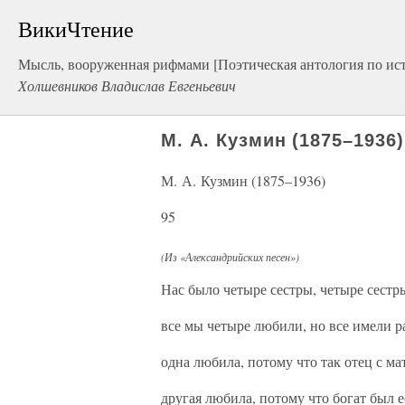
ВикиЧтение
Мысль, вооруженная рифмами [Поэтическая антология по ист
Холшевников Владислав Евгеньевич
М. А. Кузмин (1875–1936)
М. А. Кузмин (1875–1936)
95
(Из «Александрийских песен»)
Нас было четыре сестры, четыре сестр
все мы четыре любили, но все имели р
одна любила, потому что так отец с ма
другая любила, потому что богат был 