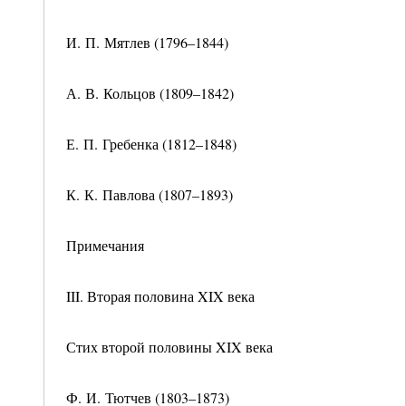
И. П. Мятлев (1796–1844)
А. В. Кольцов (1809–1842)
Е. П. Гребенка (1812–1848)
К. К. Павлова (1807–1893)
Примечания
III. Вторая половина XIX века
Стих второй половины XIX века
Ф. И. Тютчев (1803–1873)