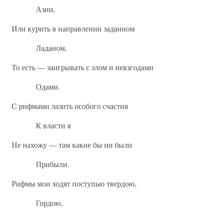
Азии,
Или курить в направлении заданном
Ладаном,
То есть — заигрывать с злом и невзгодами
Одами.
С рифмами лазить особого счастия
К власти я
Не нахожу — там какие бы ни были
Прибыли.
Рифмы мои ходят поступью твердою,
Гордою,