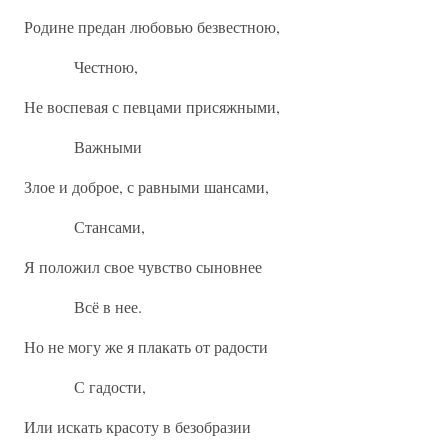
Родине предан любовью безвестною,
Честною,
Не воспевая с певцами присяжными,
Важными
Злое и доброе, с равными шансами,
Стансами,
Я положил свое чувство сыновнее
Всё в нее.
Но не могу же я плакать от радости
С гадости,
Или искать красоту в безобразии