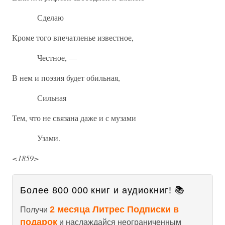
Сделаю
Кроме того впечатленье известное,
Честное, —
В нем и поэзия будет обильная,
Сильная
Тем, что не связана даже и с музами
Узами.
<1859>
Более 800 000 книг и аудиокниг! 📚
2 месяца Литрес Подписки в
Получи
подарок
и наслаждайся неограниченным