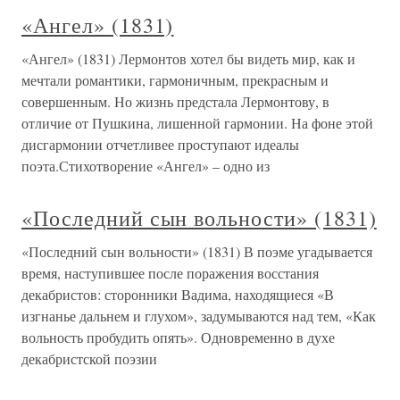
«Ангел» (1831)
«Ангел» (1831) Лермонтов хотел бы видеть мир, как и
мечтали романтики, гармоничным, прекрасным и
совершенным. Но жизнь предстала Лермонтову, в
отличие от Пушкина, лишенной гармонии. На фоне этой
дисгармонии отчетливее проступают идеалы
поэта.Стихотворение «Ангел» – одно из
«Последний сын вольности» (1831)
«Последний сын вольности» (1831) В поэме угадывается
время, наступившее после поражения восстания
декабристов: сторонники Вадима, находящиеся «В
изгнанье дальнем и глухом», задумываются над тем, «Как
вольность пробудить опять». Одновременно в духе
декабристской поэзии