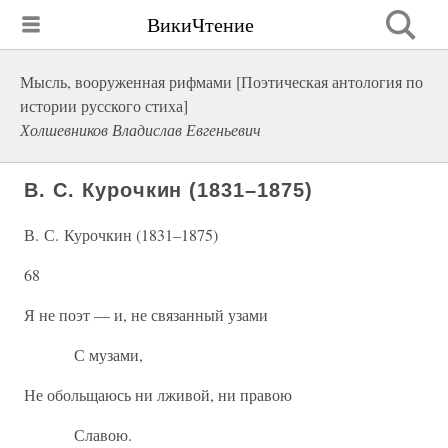
ВикиЧтение
Мысль, вооруженная рифмами [Поэтическая антология по
истории русского стиха]
Холшевников Владислав Евгеньевич
В. С. Курочкин (1831–1875)
В. С. Курочкин (1831–1875)
68
Я не поэт — и, не связанный узами
С музами,
Не обольщаюсь ни лживой, ни правою
Славою.