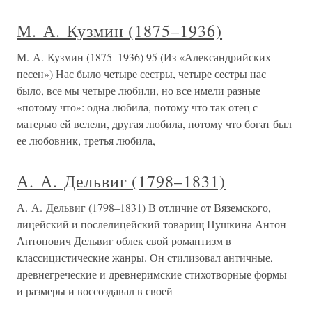
М. А. Кузмин (1875–1936)
М. А. Кузмин (1875–1936) 95 (Из «Александрийских
песен») Нас было четыре сестры, четыре сестры нас
было, все мы четыре любили, но все имели разные
«потому что»: одна любила, потому что так отец с
матерью ей велели, другая любила, потому что богат был
ее любовник, третья любила,
А. А. Дельвиг (1798–1831)
А. А. Дельвиг (1798–1831) В отличие от Вяземского,
лицейский и послелицейский товарищ Пушкина Антон
Антонович Дельвиг облек свой романтизм в
классицистические жанры. Он стилизовал античные,
древнегреческие и древнеримские стихотворные формы
и размеры и воссоздавал в своей