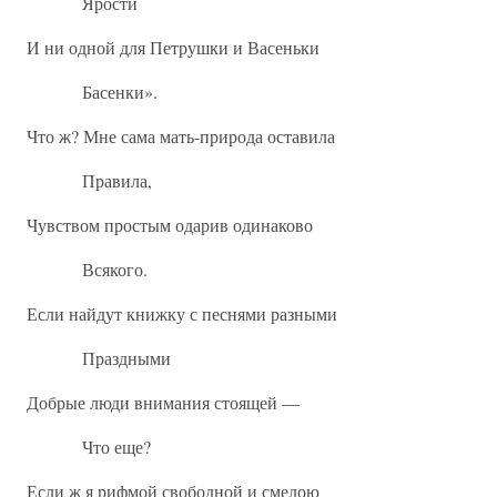
Ярости
И ни одной для Петрушки и Васеньки
Басенки».
Что ж? Мне сама мать-природа оставила
Правила,
Чувством простым одарив одинаково
Всякого.
Если найдут книжку с песнями разными
Праздными
Добрые люди внимания стоящей —
Что еще?
Если ж я рифмой свободной и смелою