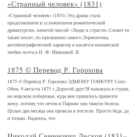
«Странный человек» (1831)
«Странный человек» (1831) Эта драма стала
продолжением и усложнением романтической
драматургии, начатой пьесой «Люди и страсти».Сюжет ее
также носит, по признанию самого Лермонтова,
автобиографический характер и касается юношеской
любви поэта к Н. Ф. Ивановой. В
1875 © Перевод Р. Горохова
1875 © Перевод Р. Горохова ЭДМОНУ ГОНКУРУ Сент-
Обен, 9 августа 1875 г.Дорогой друг!Я нахожусь в глуши,
на морском побережье, куда мне пришлось привезти
жену, потому что летом в Париже она тяжело болела.
Целых два месяца она провела в постели. Просто беда, да
и только. Надеюсь, что
Николай Семенович Лесков (1831–