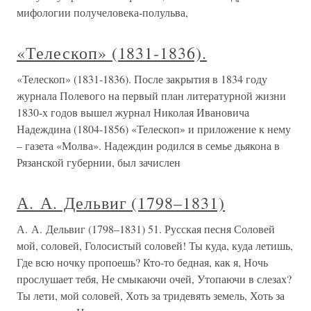
мифологии получеловека-полульва,
«Телескоп» (1831-1836).
«Телескоп» (1831-1836). После закрытия в 1834 году
журнала Полевого на первый план литературной жизни
1830-х годов вышел журнал Николая Ивановича
Надеждина (1804-1856) «Телескоп» и приложение к нему
– газета «Молва». Надеждин родился в семье дьякона в
Рязанской губернии, был зачислен
А. А. Дельвиг (1798–1831)
А. А. Дельвиг (1798–1831) 51. Русская песня Соловей
мой, соловей, Голосистый соловей! Ты куда, куда летишь,
Где всю ночку пропоешь? Кто-то бедная, как я, Ночь
прослушает тебя, Не смыкаючи очей, Утопаючи в слезах?
Ты лети, мой соловей, Хоть за тридевять земель, Хоть за