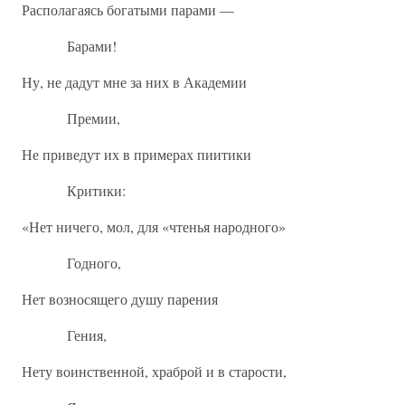
Располагаясь богатыми парами —
Барами!
Ну, не дадут мне за них в Академии
Премии,
Не приведут их в примерах пиитики
Критики:
«Нет ничего, мол, для «чтенья народного»
Годного,
Нет возносящего душу парения
Гения,
Нету воинственной, храброй и в старости,