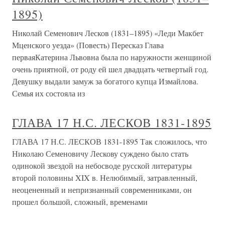
1895)
Николай Семенович Лесков (1831–1895) «Леди Макбет
Мценского уезда» (Повесть) Пересказ Глава
перваяКатерина Львовна была по наружности женщиной
очень приятной, от роду ей шел двадцать четвертый год.
Девушку выдали замуж за богатого купца Измайлова.
Семья их состояла из
ГЛАВА 17 Н.С. ЛЕСКОВ 1831-1895
ГЛАВА 17 Н.С. ЛЕСКОВ 1831-1895 Так сложилось, что
Николаю Семеновичу Лескову суждено было стать
одинокой звездой на небосводе русской литературы
второй половины XIX в. Нелюбимый, затравленный,
неоцененный и непризнанный современниками, он
прошел большой, сложный, временами