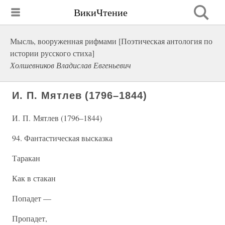
ВикиЧтение
Мысль, вооруженная рифмами [Поэтическая антология по
истории русского стиха]
Холшевников Владислав Евгеньевич
И. П. Мятлев (1796–1844)
И. П. Мятлев (1796–1844)
94. Фантастическая высказка
Таракан
Как в стакан
Попадет —
Пропадет,