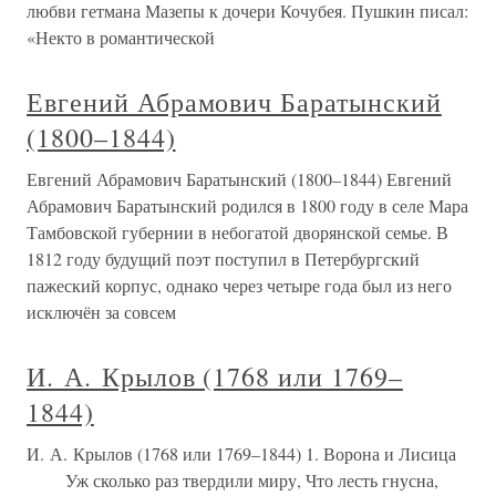
любви гетмана Мазепы к дочери Кочубея. Пушкин писал:
«Некто в романтической
Евгений Абрамович Баратынский
(1800–1844)
Евгений Абрамович Баратынский (1800–1844) Евгений
Абрамович Баратынский родился в 1800 году в селе Мара
Тамбовской губернии в небогатой дворянской семье. В
1812 году будущий поэт поступил в Петербургский
пажеский корпус, однако через четыре года был из него
исключён за совсем
И. А. Крылов (1768 или 1769–
1844)
И. А. Крылов (1768 или 1769–1844) 1. Ворона и Лисица
Уж сколько раз твердили миру, Что лесть гнусна,