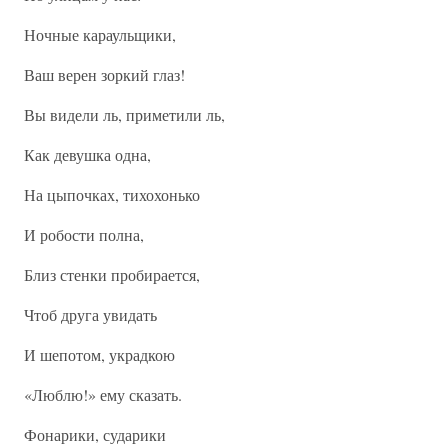
Ночные караульщики,
Ваш верен зоркий глаз!
Вы видели ль, приметили ль,
Как девушка одна,
На цыпочках, тихохонько
И робости полна,
Близ стенки пробирается,
Чтоб друга увидать
И шепотом, украдкою
«Люблю!» ему сказать.
Фонарики, сударики