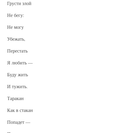
Грусти злой
Не бегу:
Не могу
Убежать,
Перестать
Я любить —
Буду жить
И тужить.
Таракан
Как в стакан
Попадет —