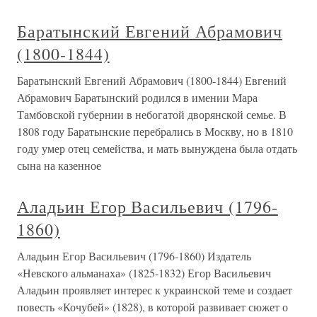
Баратынский Евгений Абрамович
(1800-1844)
Баратынский Евгений Абрамович (1800-1844) Евгений
Абрамович Баратынский родился в имении Мара
Тамбовской губернии в небогатой дворянской семье. В
1808 году Баратынские перебрались в Москву, но в 1810
году умер отец семейства, и мать вынуждена была отдать
сына на казенное
Аладьин Егор Васильевич (1796-
1860)
Аладьин Егор Васильевич (1796-1860) Издатель
«Невского альманаха» (1825-1832) Егор Васильевич
Аладьин проявляет интерес к украинской теме и создает
повесть «Кочубей» (1828), в которой развивает сюжет о