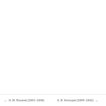
←
→
Н. М. Языков (1803–1846)
А. В. Кольцов (1809–1842)