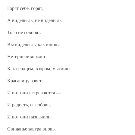
Горят себе, горят,
А видели ль, не видели ль —
Того не говорят.
Вы видели ль, как юноша
Нетерпеливо ждет,
Как сердцем, взором, мыслию
Красавицу зовет…
И вот они встречаются —
И радость, и любовь;
И вот они назначили
Свиданье завтра вновь.