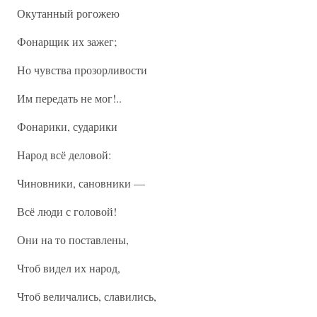
Окутанный рогожею
Фонарщик их зажег;
Но чувства прозорливости
Им передать не мог!..
Фонарики, сударики
Народ всё деловой:
Чиновники, сановники —
Всё люди с головой!
Они на то поставлены,
Чтоб видел их народ,
Чтоб величались, славились,