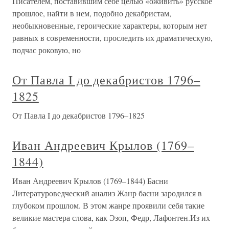
Писателем, поставившим себе целью «оживить» русское
прошлое, найти в нем, подобно декабристам,
необыкновенные, героические характеры, которым нет
равных в современности, проследить их драматическую,
подчас роковую, но
От Павла I до декабристов 1796–
1825
От Павла I до декабристов 1796–1825
Иван Андреевич Крылов (1769–
1844)
Иван Андреевич Крылов (1769–1844) Басни
Литературоведческий анализ Жанр басни зародился в
глубоком прошлом. В этом жанре проявили себя такие
великие мастера слова, как Эзоп, Федр, Лафонтен.Из их