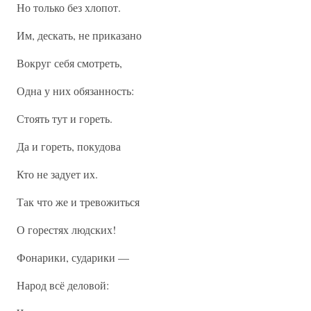
Но только без хлопот.
Им, дескать, не приказано
Вокруг себя смотреть,
Одна у них обязанность:
Стоять тут и гореть.
Да и гореть, покудова
Кто не задует их.
Так что же и тревожиться
О горестях людских!
Фонарики, сударики —
Народ всё деловой: