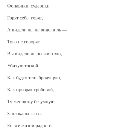
Фонарики, сударики
Горят себе, горят,
А видели ль, не видели ль —
Того не говорят.
Вы видели ль несчастную,
Убитую тоской,
Как будто тень бродящую,
Как призрак гробовой,
Ту женщину безумную,
Заплаканы глаза:
Ее все жизни радости