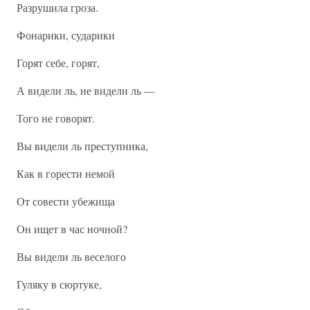
Разрушила гроза.
Фонарики, сударики
Горят себе, горят,
А видели ль, не видели ль —
Того не говорят.
Вы видели ль преступника,
Как в горести немой
От совести убежища
Он ищет в час ночной?
Вы видели ль веселого
Гуляку в сюртуке,