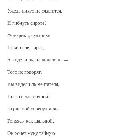
Ужель никто не сжалится,
И гибнуть сироте?
Фонарики, сударики
Горят себе, горят,
А видели ль, не видели ль —
Того не говорят.
Вы видели ль мечтателя,
Поэта в час ночной?
За рифмой своенравною
Гоняясь, как шальной,
Он хочет муку тайную