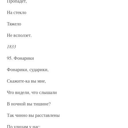
Пропадет,
На стекло
Тяжело
Не всползет.
1833
95. Фонарики
Фонарики, сударики,
Скажите-ка вы мне,
Что видели, что слышали
В ночной вы тишине?
Так чинно вы расставлены
По улицам у нас: