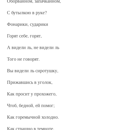
Оборванном, запачканном,
С бутылкою в руке?
Фонарики, сударики
Горят себе, горят,
А видели ль, не видели ль
Того не говорят.
Вы видели ль сиротушку,
Прижавшись в уголок,
Как просит у прохожего,
Чтоб, бедной, ей помог;
Как горемычной холодно.
Как страшно в темноте.