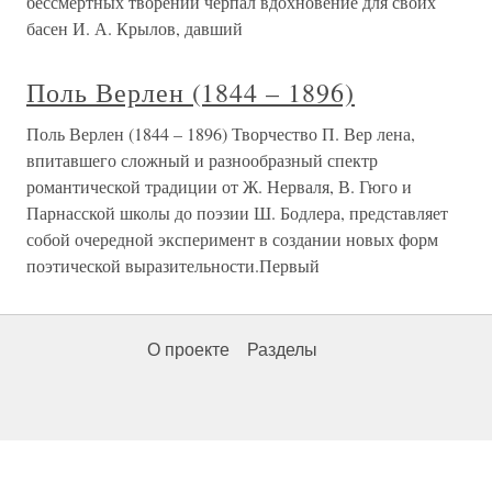
бессмертных творений черпал вдохновение для своих
басен И. А. Крылов, давший
Поль Верлен (1844 – 1896)
Поль Верлен (1844 – 1896) Творчество П. Вер лена,
впитавшего сложный и разнообразный спектр
романтической традиции от Ж. Нерваля, В. Гюго и
Парнасской школы до поэзии Ш. Бодлера, представляет
собой очередной эксперимент в создании новых форм
поэтической выразительности.Первый
О проекте
Разделы