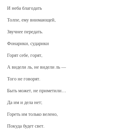
И неба благодать
Толпе, ему внимающей,
Звучнее передать.
Фонарики, сударики
Горят себе, горят,
А видели ль, не видели ль —
Того не говорят.
Быть может, не приметили…
Да им и дела нет;
Гореть им только велено,
Покуда будет свет.