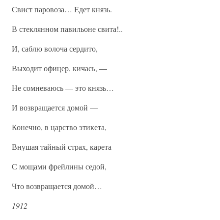
Свист паровоза… Едет князь.
В стеклянном павильоне свита!..
И, саблю волоча сердито,
Выходит офицер, кичась, —
Не сомневаюсь — это князь…
И возвращается домой —
Конечно, в царство этикета,
Внушая тайный страх, карета
С мощами фрейлины седой,
Что возвращается домой…
1912