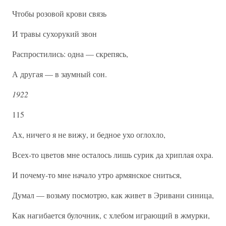
Чтобы розовой крови связь
И травы сухорукий звон
Распростились: одна — скрепясь,
А другая — в заумный сон.
1922
115
Ах, ничего я не вижу, и бедное ухо оглохло,
Всех-то цветов мне осталось лишь сурик да хриплая охра.
И почему-то мне начало утро армянское сниться,
Думал — возьму посмотрю, как живет в Эривани синица,
Как нагибается булочник, с хлебом играющий в жмурки,