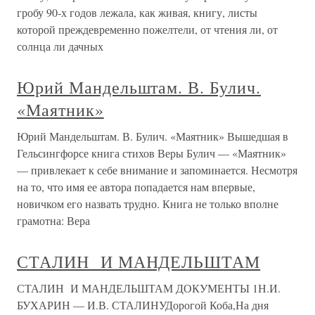
гробу 90-х годов лежала, как живая, книгу, листы
которой преждевременно пожелтели, от чтения ли, от
солнца ли дачных
Юрий Мандельштам. В. Булич.
«Маятник»
Юрий Мандельштам. В. Булич. «Маятник» Вышедшая в
Гельсингфорсе книга стихов Веры Булич — «Маятник»
— привлекает к себе внимание и запоминается. Несмотря
на то, что имя ее автора попадается нам впервые,
новичком его назвать трудно. Книга не только вполне
грамотна: Вера
СТАЛИН И МАНДЕЛЬШТАМ
СТАЛИН И МАНДЕЛЬШТАМ ДОКУМЕНТЫ 1Н.И.
БУХАРИН — И.В. СТАЛИНУДорогой Коба,На дня