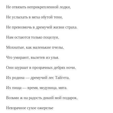
Не отвязать неприкрепленной лодки,
Не услыхать в меха обутой тени,
Не превозмочь в дремучей жизни страха.
Нам остаются только поцелуи,
Мохнатые, как маленькие пчелы,
Что умирают, вылетев из улья.
Они шуршат в прозрачных дебрях ночи,
Их родина — дремучий лес Тайгета,
Их пища — время, медуница, мята.
Возьми ж на радость дикий мой подарок,
Невзрачное сухое ожерелье