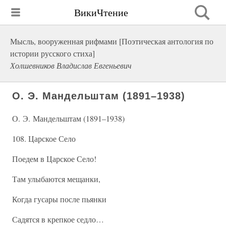
ВикиЧтение
Мысль, вооруженная рифмами [Поэтическая антология по
истории русского стиха]
Холшевников Владислав Евгеньевич
О. Э. Мандельштам (1891–1938)
О. Э. Мандельштам (1891–1938)
108. Царское Село
Поедем в Царское Село!
Там улыбаются мещанки,
Когда гусары после пьянки
Садятся в крепкое седло…