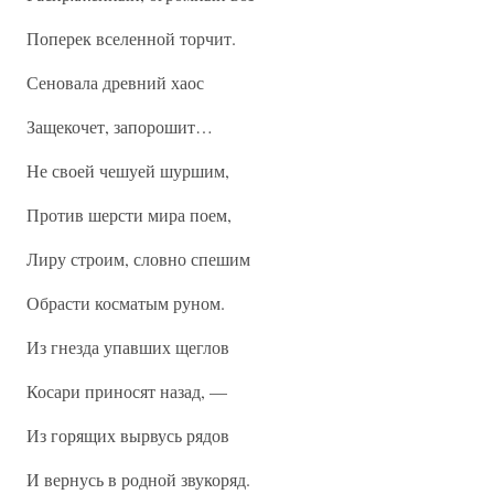
Поперек вселенной торчит.
Сеновала древний хаос
Защекочет, запорошит…
Не своей чешуей шуршим,
Против шерсти мира поем,
Лиру строим, словно спешим
Обрасти косматым руном.
Из гнезда упавших щеглов
Косари приносят назад, —
Из горящих вырвусь рядов
И вернусь в родной звукоряд.