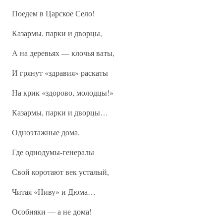
Поедем в Царское Село!
Казармы, парки и дворцы,
А на деревьях — клочья ваты,
И грянут «здравия» раскаты
На крик «здорово, молодцы!»
Казармы, парки и дворцы…
Одноэтажные дома,
Где однодумы-генералы
Свой коротают век усталый,
Читая «Ниву» и Дюма…
Особняки — а не дома!