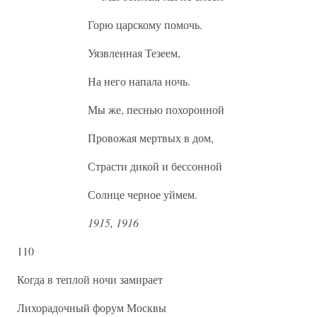
Горю царскому помочь.
Уязвленная Тезеем,
На него напала ночь.
Мы же, песнью похоронной
Провожая мертвых в дом,
Страсти дикой и бессонной
Солнце черное уймем.
1915, 1916
110
Когда в теплой ночи замирает
Лихорадочный форум Москвы