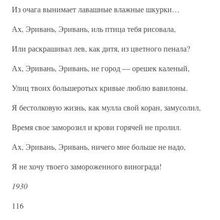
Из очага вынимает лавашные влажные шкурки…
Ах, Эривань, Эривань, иль птица тебя рисовала,
Или раскрашивал лев, как дитя, из цветного пенала?
Ах, Эривань, Эривань, не город — орешек каленый,
Улиц твоих большеротых кривые люблю вавилоны.
Я бестолковую жизнь, как мулла свой коран, замусолил,
Время свое заморозил и крови горячей не пролил.
Ах, Эривань, Эривань, ничего мне больше не надо,
Я не хочу твоего замороженного винограда!
1930
116