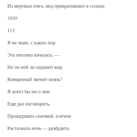
Из мертвых пчел, мед превративших в солнце.
1920
113
Я не знаю, с каких пор
Эта песенка началась, —
Не по ней ли шуршит вор,
Комариный звенит князь?
Я хотел бы ни о чем
Еще раз поговорить,
Прошуршать спичкой, плечом
Растолкать ночь — разбудить.