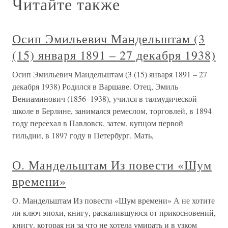
Читайте также
Осип Эмильевич Мандельштам (3
(15) января 1891 – 27 декабря 1938)
Осип Эмильевич Мандельштам (3 (15) января 1891 – 27
декабря 1938) Родился в Варшаве. Отец, Эмиль
Вениаминович (1856–1938), учился в талмудической
школе в Берлине, занимался ремеслом, торговлей, в 1894
году переехал в Павловск, затем, купцом первой
гильдии, в 1897 году в Петербург. Мать,
О. Мандельштам Из повести «Шум
времени»
О. Мандельштам Из повести «Шум времени» А не хотите
ли ключ эпохи, книгу, раскалившуюся от прикосновений,
книгу, которая ни за что не хотела умирать и в узком