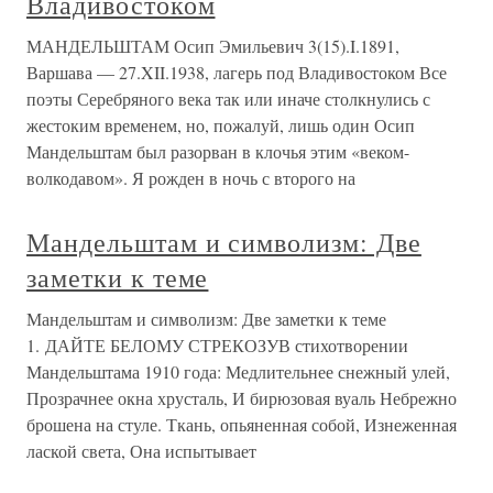
Владивостоком
МАНДЕЛЬШТАМ Осип Эмильевич 3(15).I.1891,
Варшава — 27.XII.1938, лагерь под Владивостоком Все
поэты Серебряного века так или иначе столкнулись с
жестоким временем, но, пожалуй, лишь один Осип
Мандельштам был разорван в клочья этим «веком-
волкодавом». Я рожден в ночь с второго на
Мандельштам и символизм: Две
заметки к теме
Мандельштам и символизм: Две заметки к теме
1. ДАЙТЕ БЕЛОМУ СТРЕКОЗУВ стихотворении
Мандельштама 1910 года: Медлительнее снежный улей,
Прозрачнее окна хрусталь, И бирюзовая вуаль Небрежно
брошена на стуле. Ткань, опьяненная собой, Изнеженная
лаской света, Она испытывает