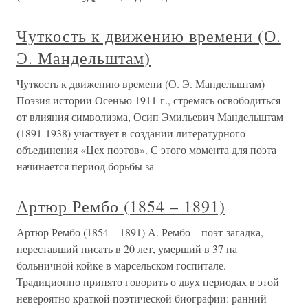
Чуткость к движению времени (О.
Э. Мандельштам)
Чуткость к движению времени (О. Э. Мандельштам)
Поэзия истории Осенью 1911 г., стремясь освободиться
от влияния символизма, Осип Эмильевич Мандельштам
(1891-1938) участвует в создании литературного
объединения «Цех поэтов». С этого момента для поэта
начинается период борьбы за
Артюр Рембо (1854 – 1891)
Артюр Рембо (1854 – 1891) А. Рембо – поэт-загадка,
переставший писать в 20 лет, умерший в 37 на
больничной койке в марсельском госпитале.
Традиционно принято говорить о двух периодах в этой
невероятно краткой поэтической биографии: ранний