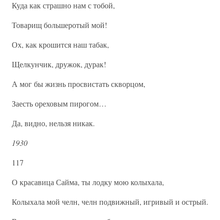
Куда как страшно нам с тобой,
Товарищ большеротый мой!
Ох, как крошится наш табак,
Щелкунчик, дружок, дурак!
А мог бы жизнь просвистать скворцом,
Заесть ореховым пирогом…
Да, видно, нельзя никак.
1930
117
О красавица Сайма, ты лодку мою колыхала,
Колыхала мой челн, челн подвижный, игривый и острый.