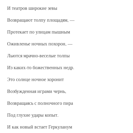
И театров широкие зевы
Возвращают толпу площадям, —
Протекает по улицам пышным
Оживленье ночных похорон, —
Льются мрачно-веселые толпы
Из каких-то божественных недр.
Это солнце ночное хоронит
Возбужденная играми чернь,
Возвращаясь с полночного пира
Под глухие удары копыт.
И как новый встает Геркуланум