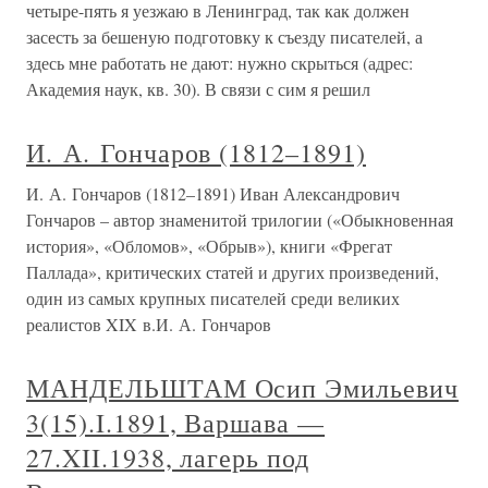
четыре-пять я уезжаю в Ленинград, так как должен
засесть за бешеную подготовку к съезду писателей, а
здесь мне работать не дают: нужно скрыться (адрес:
Академия наук, кв. 30). В связи с сим я решил
И. А. Гончаров (1812–1891)
И. А. Гончаров (1812–1891) Иван Александрович
Гончаров – автор знаменитой трилогии («Обыкновенная
история», «Обломов», «Обрыв»), книги «Фрегат
Паллада», критических статей и других произведений,
один из самых крупных писателей среди великих
реалистов XIX в.И. А. Гончаров
МАНДЕЛЬШТАМ Осип Эмильевич
3(15).I.1891, Варшава —
27.XII.1938, лагерь под