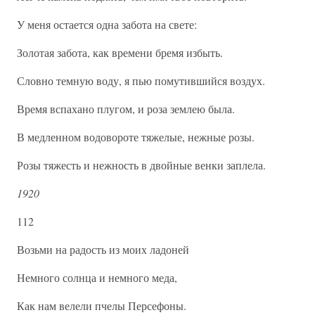
У меня остается одна забота на свете:
Золотая забота, как времени бремя избыть.
Словно темную воду, я пью помутившийся воздух.
Время вспахано плугом, и роза землею была.
В медленном водовороте тяжелые, нежные розы.
Розы тяжесть и нежность в двойные венки заплела.
1920
112
Возьми на радость из моих ладоней
Немного солнца и немного меда,
Как нам велели пчелы Персефоны.