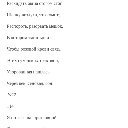
Раскидать бы за стогом стог —
Шапку воздуха, что томит;
Распороть, разорвать мешок,
В котором тмин зашит.
Чтобы розовой крови связь,
Этих сухоньких трав звон,
Уворованная нашлась
Через век, сеновал, сон.
1922
114
Я по лесенке приставной