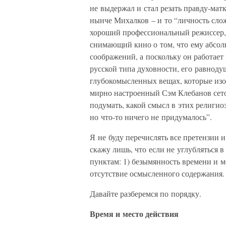
не выдержал и стал резать правду-мат
нынче Михалков – и то “личность слож
хороший профессиональный режиссер, 
снимающий кино о том, что ему абсол
соображений, а поскольку он работает
русской типа духовности, его равнодуш
глубокомысленных вещах, которые изоб
мирно настроенный Сэм Клебанов сето
подумать, какой смысл в этих религио
но что-то ничего не придумалось”.
Я не буду перечислять все претензии
скажу лишь, что если не углубляться в
пунктам: 1) безымянность времени и м
отсутствие осмысленного содержания.
Давайте разберемся по порядку.
Время и место действия