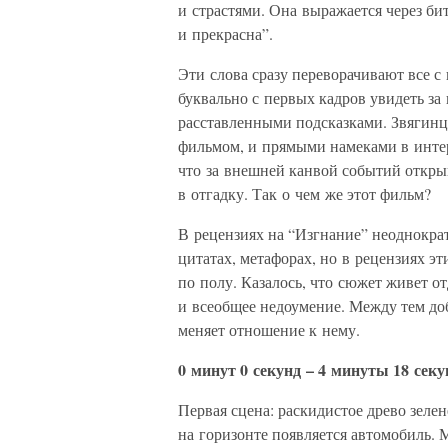
и страстями. Она выражается через бит
и прекрасна”.
Эти слова сразу переворачивают все с
буквально с первых кадров увидеть за
расставленными подсказками. Звягинце
фильмом, и прямыми намеками в интер
что за внешней канвой событий откры
в отгадку. Так о чем же этот фильм?
В рецензиях на “Изгнание” неоднокра
цитатах, метафорах, но в рецензиях эт
по полу. Казалось, что сюжет живет о
и всеобщее недоумение. Между тем до
меняет отношение к нему.
0 минут 0 секунд – 4 минуты 18 сек
Первая сцена: раскидистое древо зеле
на горизонте появляется автомобиль. 