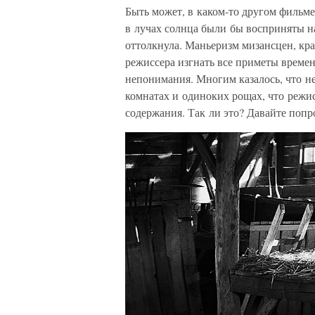
Быть может, в каком-то другом фильм
в лучах солнца были бы восприняты на
оттолкнула. Маньеризм мизансцен, кр
режиссера изгнать все приметы времен
непонимания. Многим казалось, что н
комнатах и одиноких рощах, что режис
содержания. Так ли это? Давайте попр