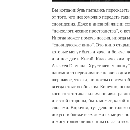
Вы когда-нибудь пытались пересказать
от того, что невозможно передать так
сновидения. Даже в дневной жизни ес
“психологические пространства”, о кот
Иногда может помочь поэзия, иногда му
“сновидческое кино”. Это кино открыв
которые могут быть и ярче, и богаче,
или поездке в Китай. Классическим п
Алексея Германа “Хрусталев, машину”.
напомнило переживание первого дня в
шершавое, что ли, но потом совсем за
всегда стоят особняком. Конечно, псих
кого-то эстетика фильма оставит равн
и с этой стороны, быть может, какой-н
словами. Впрочем, тут дело не только 
искусств ближе всех лежит к миру сно
и могу только лишь с ним согласиться.