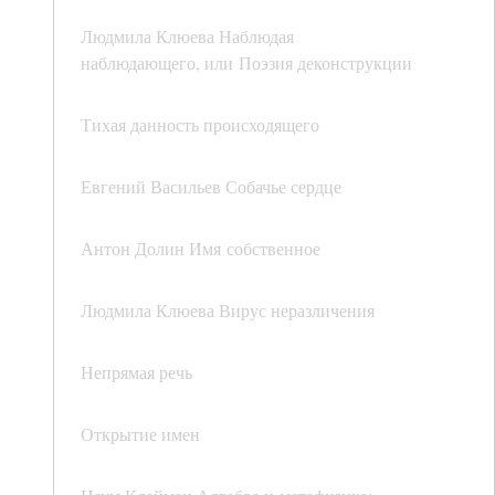
Людмила Клюева Наблюдая
наблюдающего, или Поэзия деконструкции
Тихая данность происходящего
Евгений Васильев Собачье сердце
Антон Долин Имя собственное
Людмила Клюева Вирус неразличения
Непрямая речь
Открытие имен