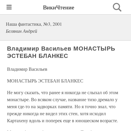
ВикиЧтение
Наша фантастика, №3, 2001
Белянин Андрей
Владимир Васильев МОНАСТЫРЬ
ЭСТЕБАН БЛАНКЕС
Владимир Васильев
МОНАСТЫРЬ ЭСТЕБАН БЛАНКЕС
Не могу сказать, что ранее я никогда не слыхал об этом
монастыре. Во всяком случае, название тихо дремало у
меня где-то на задворках памяти. Но я точно знал, что
прежде никогда не видел этих стен, хотя исходил
Картахену вдоль и поперек еще в юношеском возрасте.