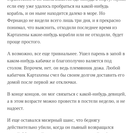
если ему уже удалось пробраться на какой-нибудь
корабль, и он ныне находится далеко в море. Но
Фернандо не видели всего лишь три дня, и я прекрасно
понимал, что выяснить, отходили последнее время из
Картахены какие-нибудь корабли или не отходили, будет
проще простого.
А возможно, все еще тривиальнее. Ушел парень в запой в
каком-нибудь кабачке и благополучно валяется под
столом. Впрочем, нет, он ведь племянник дожа. Любой
кабатчик Картахены счел бы своим долгом доставить его
домой после первой же отключки.
В конце концов, он мог связаться с какой-нибудь девицей,
а в этом возрасте можно провести в постели неделю, и не
надоест.
И еще оставался мизерный шанс, что беднягу
действительно убили, когда он пьяный возвращался