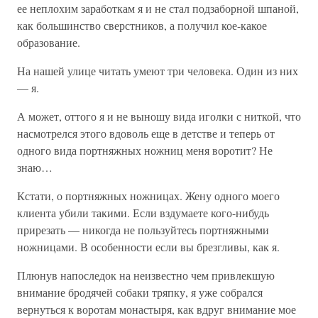
ее неплохим заработкам я и не стал подзаборной шпаной,
как большинство сверстников, а получил кое-какое
образование.
На нашей улице читать умеют три человека. Один из них
— я.
А может, оттого я и не выношу вида иголки с ниткой, что
насмотрелся этого вдоволь еще в детстве и теперь от
одного вида портняжных ножниц меня воротит? Не
знаю…
Кстати, о портняжных ножницах. Жену одного моего
клиента убили такими. Если вздумаете кого-нибудь
прирезать — никогда не пользуйтесь портняжными
ножницами. В особенности если вы брезгливы, как я.
Плюнув напоследок на неизвестно чем привлекшую
внимание бродячей собаки тряпку, я уже собрался
вернуться к воротам монастыря, как вдруг внимание мое