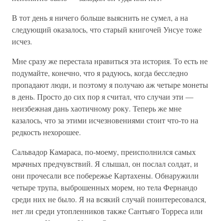
В тот день я ничего больше выяснить не сумел, а на
следующий оказалось, что старый книгочей Унсуе тоже
исчез.
Мне сразу же перестала нравиться эта история. То есть не
подумайте, конечно, что я радуюсь, когда бесследно
пропадают люди, и поэтому я получаю аж четыре монеты
в день. Просто до сих пор я считал, что случаи эти —
неизбежная дань хаотичному року. Теперь же мне
казалось, что за этими исчезновениями стоит что-то на
редкость нехорошее.
Сальвадор Камараса, по-моему, преисполнился самых
мрачных предчувствий. Я слышал, он послал солдат, и
они прочесали все побережье Картахены. Обнаружили
четыре трупа, выброшенных морем, но тела Фернандо
среди них не было. Я на всякий случай поинтересовался,
нет ли среди утопленников также Сантьяго Торреса или