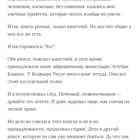
человеком, насколько, без сомнения, казались мои
уличные приятели, которые читать вообще не умели.
Итак, книги разные, сказал книгочей. Но кое-что общее у
них все же есть.
Я насторожился. Что?
Обе книги, пояснил книгочей, в свое время
принадлежали ныне заброшенному монастырю Эстебан
Бланкес. У Ксавьера Унсуе много книг оттуда. Они все
стоят на отдельной полке.
И я почувствовал след. Печенкой, позвоночником —
думайте что хотите. Я даже задышал чаще, как гончая на
лесной тропе.
Но дело не совсем в этих книгах и не в их
принадлежности, продолжал старик. Дело в другой
книге, которую он сам уже начинает бояться. Да что там