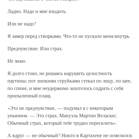
Ладно. Надо и мне входить.
Или не надо?
Я замер перед створками. Что-то не пускало меня внутрь.
Предчувствие. Или страх.
Не знаю.
Я долго стоял, не решаясь нарушить целостность
паутины; пот липкими струйками стекал по лицу, по шее,
по спине, и мне неудержимо захотелось содрать с себя
пропыленный плащ.
«Это не предчувствие, — подумал я с некоторым
унынием. — Это страх, Мануэль Мартин Веласкес.
Обычный страх, который тебе трудно пересилить».
А вдруг — не обычный? Никто в Картахене не осмелился