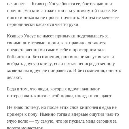
начинает — Ксавьер Унсуе боится ее, боится давно и
прочно. Эта книга тоже стоит на упомянутой полке. Ее
никто и никогда не просит почитать. Но тем не менее ее
периодически касаются чьи-то руки.
Ксавьер Унсуе не имеет привычки подглядывать за
своими читателями, и они, как правило, остаются
предоставленными самим себе в просторном зале
библиотеки. Без сомнения, они вполне могут встать и
выбрать другую книгу, если взятая непосредственно у
хозяина им вдруг не понравится. И без сомнения, они это
делают.
Беда в том, что люди, которых вдруг начинают
интересовать книги с этой полки, иногда пропадают.
Не знаю почему, но после этих слов книгочея я едва не
примерз к полу. Именно тогда я впервые ощутил чью-то
злую волю — ту самую, что не пускала меня сегодня за
ворота монастыря.