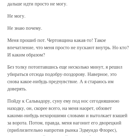
дальше идти просто не могу.
Не могу.
Не знаю почему.
Меня прошиб пот. Чертовщина какая-то! Такое
впечатление, что меня просто не пускают внутрь. Но кто?
И каким образом?
Без толку потоптавшись еще несколько минут, я решил
убираться отсюда подобру-поздорову. Наверное, это
снова какое-нибудь предчувствие. А я стараюсь им
доверять.
Пойду к Сальвадору, суну ему под нос сегодняшнюю
находку, он, скорее всего, на меня наорет, обзовет
какими-нибудь нехорошими словами и вытолкает взашей
за ворота. Потом, правда, меня нагонит его дворецкий
(приблизительно напротив рынка Эдмундо Флорес),