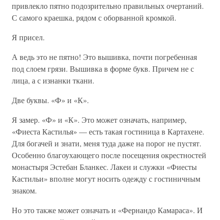
привлекло пятно подозрительно правильных очертаний.
С самого краешка, рядом с оборванной кромкой.
Я присел.
А ведь это не пятно! Это вышивка, почти погребенная
под слоем грязи. Вышивка в форме букв. Причем не с
лица, а с изнанки ткани.
Две буквы. «Ф» и «К».
Я замер. «Ф» и «К». Это может означать, например,
«Фиеста Кастилья» — есть такая гостиница в Картахене.
Для богачей и знати, меня туда даже на порог не пустят.
Особенно благоухающего после посещения окрестностей
монастыря Эстебан Бланкес. Лакеи и служки «Фиесты
Кастильи» вполне могут носить одежду с гостиничным
знаком.
Но это также может означать и «Фернандо Камараса». И