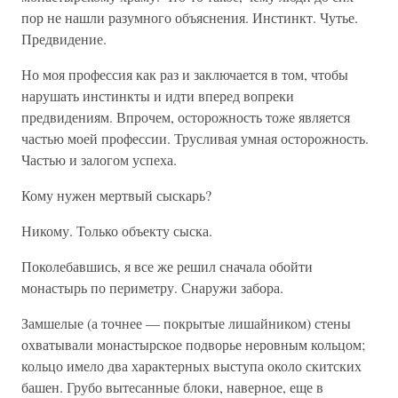
пор не нашли разумного объяснения. Инстинкт. Чутье.
Предвидение.
Но моя профессия как раз и заключается в том, чтобы
нарушать инстинкты и идти вперед вопреки
предвидениям. Впрочем, осторожность тоже является
частью моей профессии. Трусливая умная осторожность.
Частью и залогом успеха.
Кому нужен мертвый сыскарь?
Никому. Только объекту сыска.
Поколебавшись, я все же решил сначала обойти
монастырь по периметру. Снаружи забора.
Замшелые (а точнее — покрытые лишайником) стены
охватывали монастырское подворье неровным кольцом;
кольцо имело два характерных выступа около скитских
башен. Грубо вытесанные блоки, наверное, еще в