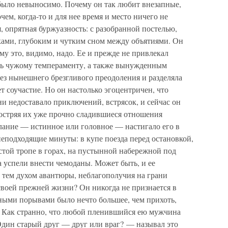
было невыносимо. Почему он так любит внезапные,
ем, когда-то и для нее время и место ничего не
, опрятная буржуазность: с разобранной постелью,
ами, глубоким и чутким сном между объятиями. Он
му это, видимо, надо. Ее и прежде не привлекал
сь чужому темпераменту, а также вынужденным
 без нынешнего брезгливого преодоления и разделяла
т соучастие. Но он настолько эгоцентричен, что
ни недоставало приключений, встрясок, и сейчас он
остряя их уже прочно сладившиеся отношения
ание — истинное или головное — настигало его в
еподходящие минуты: в купе поезда перед остановкой,
стой тропе в горах, на пустынной набережной под
а успели внести чемоданы. Может быть, и ее
ь тем духом авантюры, неблагополучия на грани
своей прежней жизни? Он никогда не признается в
чными порывами было нечто большее, чем прихоть,
ь. Как странно, что любой пленившийся ею мужчина
Один старый друг — друг или враг? — называл это