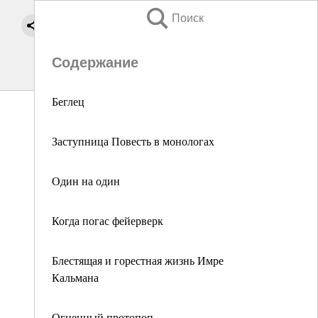
Поиск
Содержание
Беглец
Заступница Повесть в монологах
Один на один
Когда погас фейерверк
Блестящая и горестная жизнь Имре
Кальмана
Огненный протопоп