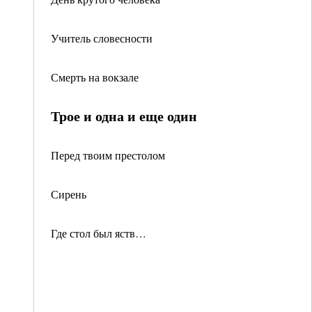
Учитель словесности
Смерть на вокзале
Трое и одна и еще один
Перед твоим престолом
Сирень
Где стол был яств…