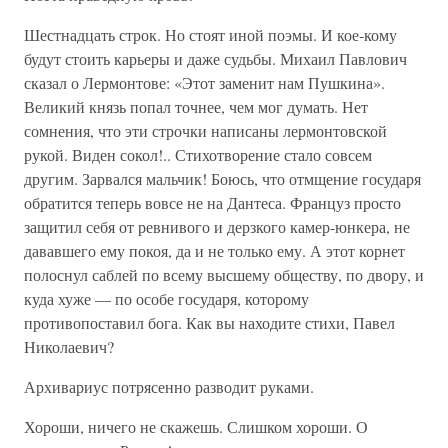
Шестнадцать строк. Но стоят иной поэмы. И кое-кому
будут стоить карьеры и даже судьбы. Михаил Павлович
сказал о Лермонтове: «Этот заменит нам Пушкина».
Великий князь попал точнее, чем мог думать. Нет
сомнения, что эти строчки написаны лермонтовской
рукой. Виден сокол!.. Стихотворение стало совсем
другим. Зарвался мальчик! Боюсь, что отмщение государя
обратится теперь вовсе не на Дантеса. Француз просто
защитил себя от ревнивого и дерзкого камер-юнкера, не
дававшего ему покоя, да и не только ему. А этот корнет
полоснул саблей по всему высшему обществу, по двору, и
куда хуже — по особе государя, которому
противопоставил бога. Как вы находите стихи, Павел
Николаевич?
Архивариус потрясенно разводит руками.
Хороши, ничего не скажешь. Слишком хороши. О