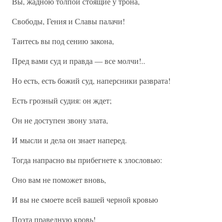
Вы, жадною толпой стоящие у трона,
Свободы, Гения и Славы палачи!
Таитесь вы под сению закона,
Пред вами суд и правда — все молчи!..
Но есть, есть божий суд, наперсники разврата!
Есть грозный судия: он ждет;
Он не доступен звону злата,
И мысли и дела он знает наперед.
Тогда напрасно вы прибегнете к злословью:
Оно вам не поможет вновь,
И вы не смоете всей вашей черной кровью
Поэта праведную кровь!