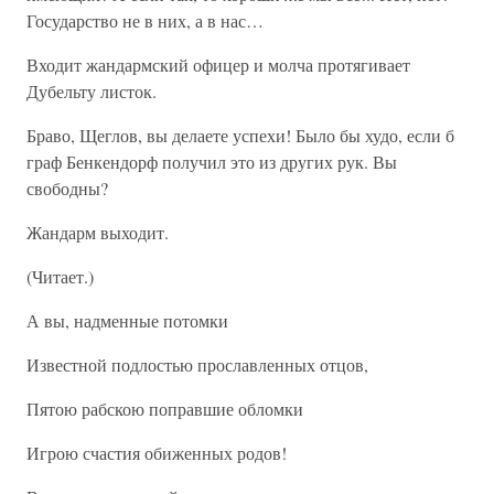
Государство не в них, а в нас…
Входит жандармский офицер и молча протягивает
Дубельту листок.
Браво, Щеглов, вы делаете успехи! Было бы худо, если б
граф Бенкендорф получил это из других рук. Вы
свободны?
Жандарм выходит.
(Читает.)
А вы, надменные потомки
Известной подлостью прославленных отцов,
Пятою рабскою поправшие обломки
Игрою счастия обиженных родов!