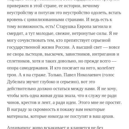
привержен в этой стране, ее истории, вечному
неустройству и потугам это неустройство одолеть, встать
вровень с цивилизованными странами. И ведь есть к
тому возможность, есть! Старушка Европа загнила и
смердит, а тут молодые, свежие, нетронутые силы. Я не
могу сочувствовать тем, кто препятствует серьезной
государственной жизни России. А высший свет — вовсе
не свора льстецов, выскочек, завистников, интриганов и
сплетников, хотя и таких довольно, но прежде всего —
опора самодержавия. И кто посягает на него, колеблет
трон. А я на страже. Только, Павел Николаевич (голос
Дубельта звучит глубоко и серьезно), вот это
действительно должно остаться между нами. Я не хочу,
чтобы хоть одна живая душа знала, что я служу не ради
чинов, крестов и лент, а ради идеи. Этого мне не простят.
В награду за скромность я покажу вам некоторые
материалы, которые никогда не поступят в ваш архив.
Архивариус живо вскакивает и кланяется не без