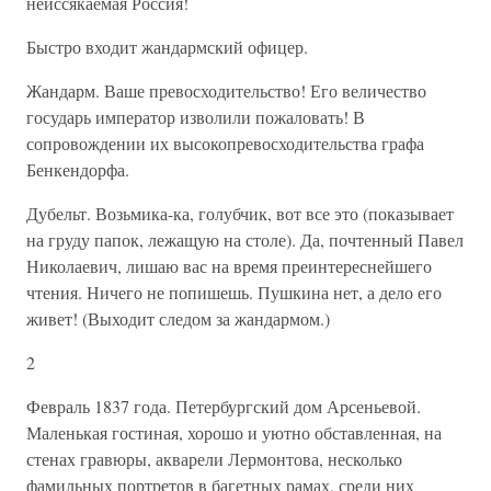
неиссякаемая Россия!
Быстро входит жандармский офицер.
Жандарм. Ваше превосходительство! Его величество
государь император изволили пожаловать! В
сопровождении их высокопревосходительства графа
Бенкендорфа.
Дубельт. Возьмика-ка, голубчик, вот все это (показывает
на груду папок, лежащую на столе). Да, почтенный Павел
Николаевич, лишаю вас на время преинтереснейшего
чтения. Ничего не попишешь. Пушкина нет, а дело его
живет! (Выходит следом за жандармом.)
2
Февраль 1837 года. Петербургский дом Арсеньевой.
Маленькая гостиная, хорошо и уютно обставленная, на
стенах гравюры, акварели Лермонтова, несколько
фамильных портретов в багетных рамах, среди них