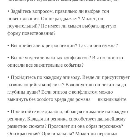
• Задайтесь вопросом, правильно ли выбран тон
повествования. Он не раздражает? Может, он
поучительный? Не имеет ли смысл выбрать другую
форму повествования?
• Вы прибегали к ретроспекции? Так ли она нужна?
• Вы не упустили важных конфликтов? Вы полностью
описали все значительные события?
• Пройдитесь по каждому эпизоду. Везде ли присутствует
развивающийся конфликт? Взволнует ли он читателя до
глубины души? Если эпизод с конфликтом можно
выкинуть без особого вреда для романа — выкидывайте.
• Прочитайте все диалоги, обращая внимание на каждую
реплику. Каждая ли реплика способствует дальнейшему
развитию сюжета? Проясняет ли она образ персонажа?
Она красочная? Оригинальная? Может ли персонаж