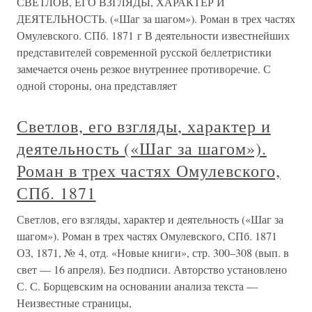
СВЕТЛОВ, ЕГО ВЗГЛЯДЫ, ХАРАКТЕР И
ДЕЯТЕЛЬНОСТЬ. («Шаг за шагом»). Роман в трех частях
Омулевского. СПб. 1871 г В деятельности известнейших
представителей современной русской беллетристики
замечается очень резкое внутреннее противоречие. С
одной стороны, она представляет
Светлов, его взгляды, характер и
деятельность («Шаг за шагом»).
Роман в трех частях Омулевского,
СПб. 1871
Светлов, его взгляды, характер и деятельность («Шаг за
шагом»). Роман в трех частях Омулевского, СПб. 1871
ОЗ, 1871, № 4, отд. «Новые книги», стр. 300–308 (вып. в
свет — 16 апреля). Без подписи. Авторство установлено
С. С. Борщевским на основании анализа текста —
Неизвестные страницы,