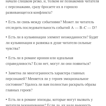
начали слишком резко, и, толком не познакомив читателя
с персонажами, сразу бросаете их в горнило
развивающегося конфликта?
• Есть ли связь между событиями? Может ли читатель
отследить последовательность событий A — B–C — D?
• Есть ли в кульминации элемент неожиданности? Будят
ли кульминация и развязка в душе читателя сильные
чувства?
• Есть ли в романе ирония или идеальная
справедливость? Если нет, могут ли они появиться?
• Заметна ли многогранность характера главных
персонажей? Меняется ли у героев эмоциональное
состояние? Удалось ли вам полностью раскрыть образы
главных героев?
• Есть ли в романе эпизоды, которые могут вызвать у
читателя разочарование? Если да, их надо выкинуть.