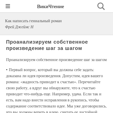
ВикиЧтение
Как написать гениальный роман
Фрей Джеймс Н
Проанализируем собственное
произведение шаг за шагом
Проанализируем собственное произведение шаг за шагом
• Первый вопрос, который вы должны себе задать:
доказана ли идея произведения. Допустим, идея вашего
романа: «жадность приводит к счастью». Перечитайте
свою работу, а вдруг вы обнаружите, что к счастью
приводит что-нибудь еще. Например, удача. Если так и
есть, вам надо внести исправления в рукопись, чтобы
содержание соответствовало идее. Мы уже договорились,
что вы должны верить в идею, считать ее достойной