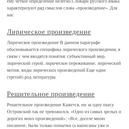
ему четкое определение нелегко.Словари русского языка
характеризуют ряд смыслов слова «произведение». Для
нас
Лирическое произведение
Лирическое произведение В данном параграфе
обосновывается специфика лирического произведения, в
связи с чем вводятся понятия: субъективный мир,
лирический герой, лирическое переживание, лирический
мотив, виды лирических произведений.Еще один
(третий) род литературы
Решительное произведение
Решительное произведение Кажется, ни за одну пьесу
Островский так не тревожился, «Одно из самых зрелых и
дорогих моих произведений»; «Все, доселе мною
писанное, были только попытки (а написаны уже и