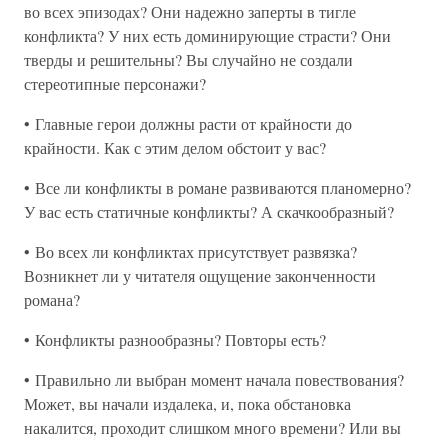
во всех эпизодах? Они надежно заперты в тигле
конфликта? У них есть доминирующие страсти? Они
тверды и решительны? Вы случайно не создали
стереотипные персонажи?
• Главные герои должны расти от крайности до
крайности. Как с этим делом обстоит у вас?
• Все ли конфликты в романе развиваются планомерно?
У вас есть статичные конфликты? А скачкообразный?
• Во всех ли конфликтах присутствует развязка?
Возникнет ли у читателя ощущение законченности
романа?
• Конфликты разнообразны? Повторы есть?
• Правильно ли выбран момент начала повествования?
Может, вы начали издалека, и, пока обстановка
накалится, проходит слишком много времени? Или вы