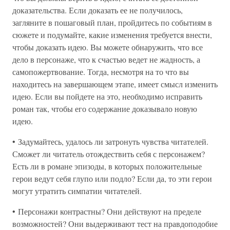
доказательства. Если доказать ее не получилось,
загляните в пошаговый план, пройдитесь по событиям в
сюжете и подумайте, какие изменения требуется внести,
чтобы доказать идею. Вы можете обнаружить, что все
дело в персонаже, что к счастью ведет не жадность, а
самопожертвование. Тогда, несмотря на то что вы
находитесь на завершающем этапе, имеет смысл изменить
идею. Если вы пойдете на это, необходимо исправить
роман так, чтобы его содержание доказывало новую
идею.
• Задумайтесь, удалось ли затронуть чувства читателей.
Сможет ли читатель отождествить себя с персонажем?
Есть ли в романе эпизоды, в которых положительные
герои ведут себя глупо или подло? Если да, то эти герои
могут утратить симпатии читателей.
• Персонажи контрастны? Они действуют на пределе
возможностей? Они выдерживают тест на правдоподобие