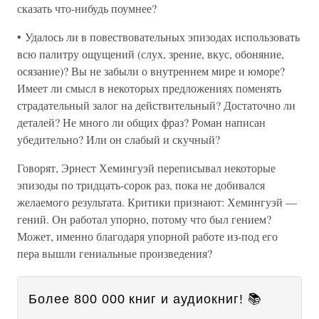
сказать что-нибудь поумнее?
• Удалось ли в повествовательных эпизодах использовать
всю палитру ощущений (слух, зрение, вкус, обоняние,
осязание)? Вы не забыли о внутреннем мире и юморе?
Имеет ли смысл в некоторых предложениях поменять
страдательный залог на действительный? Достаточно ли
деталей? Не много ли общих фраз? Роман написан
убедительно? Или он слабый и скучный?
Говорят, Эрнест Хемингуэй переписывал некоторые
эпизоды по тридцать-сорок раз, пока не добивался
желаемого результата. Критики признают: Хемингуэй —
гений. Он работал упорно, потому что был гением?
Может, именно благодаря упорной работе из-под его
пера вышли гениальные произведения?
Более 800 000 книг и аудиокниг! 📚