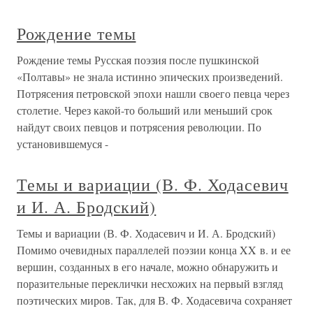
Рождение темы
Рождение темы Русская поэзия после пушкинской
«Полтавы» не знала истинно эпических произведений.
Потрясения петровской эпохи нашли своего певца через
столетие. Через какой-то больший или меньший срок
найдут своих певцов и потрясения революции. По
установившемуся -
Темы и вариации (В. Ф. Ходасевич
и И. А. Бродский)
Темы и вариации (В. Ф. Ходасевич и И. А. Бродский)
Помимо очевидных параллелей поэзии конца XX в. и ее
вершин, созданных в его начале, можно обнаружить и
поразительные переклички несхожих на первый взгляд
поэтических миров. Так, для В. Ф. Ходасевича сохраняет