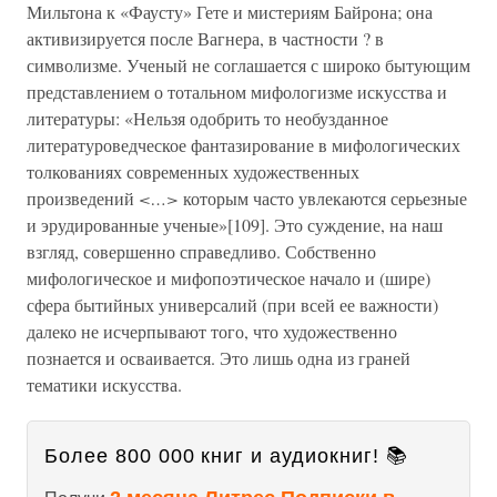
Мильтона к «Фаусту» Гете и мистериям Байрона; она
активизируется после Вагнера, в частности ? в
символизме. Ученый не соглашается с широко бытующим
представлением о тотальном мифологизме искусства и
литературы: «Нельзя одобрить то необузданное
литературоведческое фантазирование в мифологических
толкованиях современных художественных
произведений
<…>
которым часто увлекаются серьезные
и эрудированные ученые»[109]. Это суждение, на наш
взгляд, совершенно справедливо. Собственно
мифологическое и мифопоэтическое начало и (шире)
сфера бытийных универсалий (при всей ее важности)
далеко не исчерпывают того, что художественно
познается и осваивается. Это лишь одна из граней
тематики искусства.
Более 800 000 книг и аудиокниг! 📚