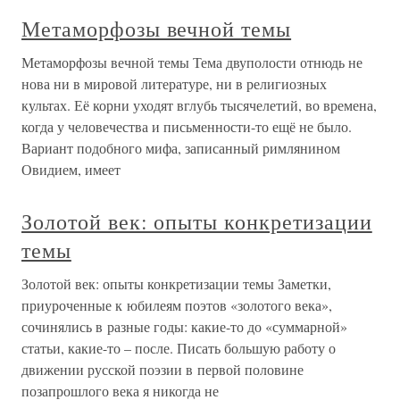
Метаморфозы вечной темы
Метаморфозы вечной темы Тема двуполости отнюдь не
нова ни в мировой литературе, ни в религиозных
культах. Её корни уходят вглубь тысячелетий, во времена,
когда у человечества и письменности-то ещё не было.
Вариант подобного мифа, записанный римлянином
Овидием, имеет
Золотой век: опыты конкретизации
темы
Золотой век: опыты конкретизации темы Заметки,
приуроченные к юбилеям поэтов «золотого века»,
сочинялись в разные годы: какие-то до «суммарной»
статьи, какие-то – после. Писать большую работу о
движении русской поэзии в первой половине
позапрошлого века я никогда не