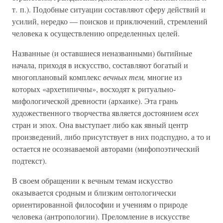
т. п.). Подобные ситуации составляют сферу действий и
усилий, нередко — поисков и приключений, стремлений
человека к осуществлению определенных целей.
Названные (и оставшиеся неназванными) бытийные
начала, приходя в искусство, составляют богатый и
многоплановый комплекс
вечных тем,
многие из
которых «архетипичны», восходят к ритуально-
мифологической древности (архаике). Эта грань
художественного творчества является достоянием
всех
стран и эпох. Она выступает либо как явный центр
произведений, либо присутствует в них подспудно, а то и
остается не осознаваемой авторами (мифопоэтический
подтекст).
В своем обращении к вечным темам искусство
оказывается сродным и близким онтологически
ориентированной философии и учениям о природе
человека (антропологии). Преломление в искусстве