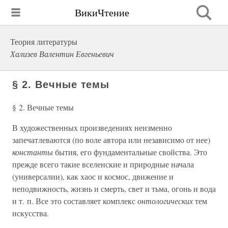
ВикиЧтение
Теория литературы
Хализев Валентин Евгеньевич
§ 2. Вечные темы
§ 2. Вечные темы
В художественных произведениях неизменно
запечатлеваются (по воле автора или независимо от нее)
константы
бытия, его фундаментальные свойства. Это
прежде всего такие вселенские и природные начала
(универсалии), как хаос и космос, движение и
неподвижность, жизнь и смерть, свет и тьма, огонь и вода
и т. п. Все это составляет комплекс
онтологических
тем
искусства.