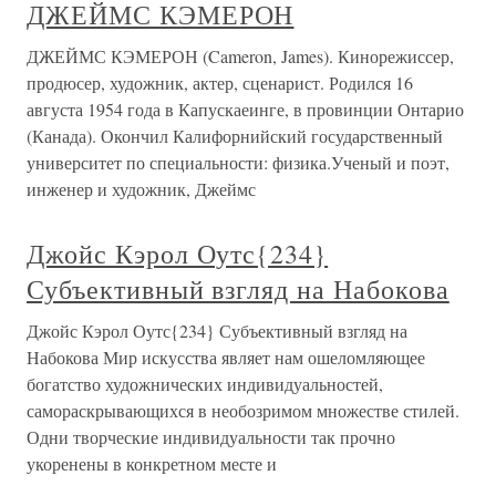
ДЖЕЙМС КЭМЕРОН
ДЖЕЙМС КЭМЕРОН (Cameron, James). Кинорежиссер,
продюсер, художник, актер, сценарист. Родился 16
августа 1954 года в Капускаеинге, в провинции Онтарио
(Канада). Окончил Калифорнийский государственный
университет по специальности: физика.Ученый и поэт,
инженер и художник, Джеймс
Джойс Кэрол Оутс{234}
Субъективный взгляд на Набокова
Джойс Кэрол Оутс{234} Субъективный взгляд на
Набокова Мир искусства являет нам ошеломляющее
богатство художнических индивидуальностей,
самораскрывающихся в необозримом множестве стилей.
Одни творческие индивидуальности так прочно
укоренены в конкретном месте и