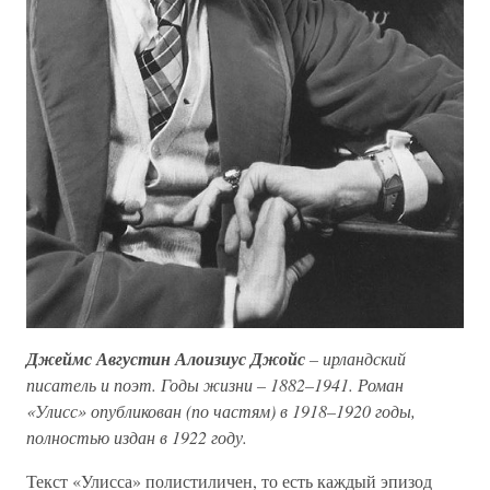
Джеймс Августин Алоизиус Джойс
– ирландский
писатель и поэт. Годы жизни – 1882–1941. Роман
«Улисс» опубликован (по частям) в 1918–1920 годы,
полностью издан в 1922 году.
Текст «Улисса» полистиличен, то есть каждый эпизод