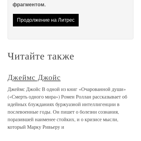
фрагментом.
Продолжение на Литрес
Читайте также
Джеймс Джойс
Джеймс Джойс В одной из книг «Очарованной души»
(«Смерть одного мира») Ромен Роллан рассказывает об
идейных блужданиях буржуазной интеллигенции в
послевоенные годы. Он пишет о болезни сознания,
поразившей наименее стойких, и о кризисе мысли,
который Марку Ривьеру и