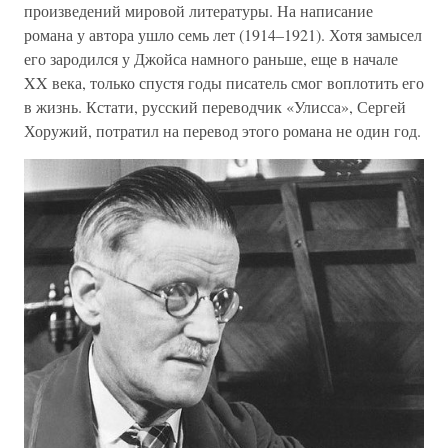
произведений мировой литературы. На написание
романа у автора ушло семь лет (1914–1921). Хотя замысел
его зародился у Джойса намного раньше, еще в начале
XX века, только спустя годы писатель смог воплотить его
в жизнь. Кстати, русский переводчик «Улисса», Сергей
Хоружий, потратил на перевод этого романа не один год.