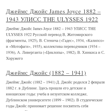
Джеймс Джойс James Joyce 1882 –
1943 УЛИСС THE ULYSSES 1922
Джеймс Джойс James Joyce 1882 – 1943 УЛИСС THE
ULYSSES 1922 Русский перевод В, Житомирского
(фрагменты, 1925), В. Стенича («Гадес», 1934, «Калипсо»
и «Мотофаги», 1935), коллектива переводчиков (1934 –
1936), А. Ливерганта («Циклопы», 1982), В. Хинкиса и С.
Хоружего
Джеймс Джойс (1882 – 1941)
Джеймс Джойс (1882 – 1941) Д. Джойс родился 2 февраля
1882 г. в Дублине. Здесь прошли его детские и
юношеские годы: учеба в иезуитском колледже,
Дублинском университете (1899 – 1902). В студенческие
годы Джойс принимает решение посвятить себя