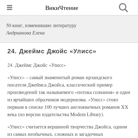
ВикиЧтение
50 книг, изменившие литературу
Андрианова Елена
24. Джеймс Джойс «Улисс»
24. Джеймс Джойс «Улисс»
«Улисс» – самый знаменитый роман ирландского
писателя Джеймса Джойса, классический пример
произведений так называемого «потока сознания» и один
из ярчайших образчиков модернизма. «Улисс» стоял
первым в списке 100 лучших англоязычных романов XX
века (по версии издательства Modern Library).
«Улисс» считается вершиной творчества Джойса, одним
из самых необычных, сложных и загадочных