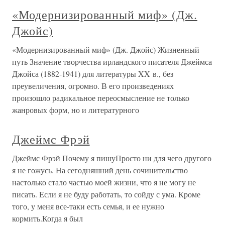
«Модернизированный миф» (Дж.
Джойс)
«Модернизированный миф» (Дж. Джойс) Жизненный
путь Значение творчества ирландского писателя Джеймса
Джойса (1882-1941) для литературы XX в., без
преувеличения, огромно. В его произведениях
произошло радикальное переосмысление не только
жанровых форм, но и литературного
Джеймс Фрэй
Джеймс Фрэй Почему я пишуПросто ни для чего другого
я не гожусь. На сегодняшний день сочинительство
настолько стало частью моей жизни, что я не могу не
писать. Если я не буду работать, то сойду с ума. Кроме
того, у меня все-таки есть семья, и ее нужно
кормить.Когда я был