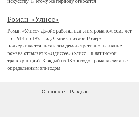
искусству. К этому же периоду относятся
Роман «Улисс»
Роман «Улисс» Джойс работал над этим романом семь лет
– с 1914 по 1921 год. Связь с поэмой Гомера
подчеркивается писателем демонстративно: название
романа отсылает к «Одиссее» (Улисс – в латинской
транскрипции). Каждый из 18 эпизодов романа связан с
определенным эпизодом
О проекте
Разделы