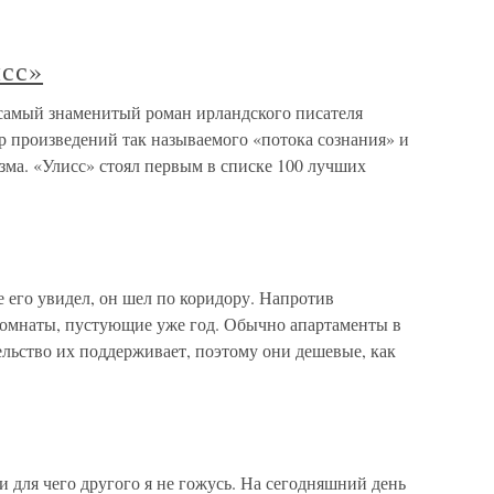
исс»
самый знаменитый роман ирландского писателя
 произведений так называемого «потока сознания» и
зма. «Улисс» стоял первым в списке 100 лучших
 его увидел, он шел по коридору. Напротив
 комнаты, пустующие уже год. Обычно апартаменты в
льство их поддерживает, поэтому они дешевые, как
для чего другого я не гожусь. На сегодняшний день