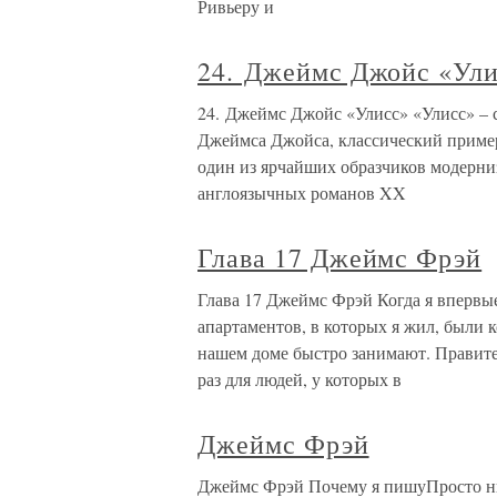
Ривьеру и
24. Джеймс Джойс «Ул
24. Джеймс Джойс «Улисс» «Улисс» – 
Джеймса Джойса, классический пример
один из ярчайших образчиков модерни
англоязычных романов XX
Глава 17 Джеймс Фрэй
Глава 17 Джеймс Фрэй Когда я впервые
апартаментов, в которых я жил, были
нашем доме быстро занимают. Правите
раз для людей, у которых в
Джеймс Фрэй
Джеймс Фрэй Почему я пишуПросто ни 