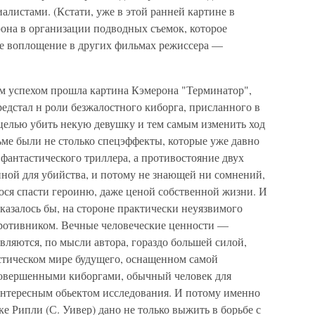
листами. (Кстати, уже в этой ранней картине в
она в организации подводных съемок, которое
ое воплощение в других фильмах режиссера —
им успехом прошла картина Кэмерона "Терминатор",
едстал н роли безжалостного киборга, присланного в
елью убить некую девушку и тем самым изменить ход
ме были не столько спецэффекты, которые уже давно
фантастического триллера, а противостояние двух
ной для убийства, и потому не знающей ни сомнений,
гося спасти героиню, даже ценой собственной жизни. И
 казалось бы, на стороне практически неуязвимого
о противником. Вечные человеческие ценности —
вляются, по мысли автора, гораздо большей силой,
стическом мире будущего, оснащенном самой
совершенными киборгами, обычный человек для
интересным обьектом исследования. И потому именно
 Рипли (С. Уивер) дано не только выжить в борьбе с