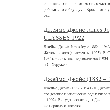
сочинительство настолько стало частью
работать, то сойду с ума. Кроме того, 
был
Джеймс Джойс James Jo
ULYSSES 1922
Джеймс Джойс James Joyce 1882 – 19
Житомирского (фрагменты, 1925), В. С
1935), коллектива переводчиков (1934 
и С. Хоружего
Джеймс Джойс (1882 – 
Джеймс Джойс (1882 – 1941) Д. Джойс 
его детские и юношеские годы: учеба 
– 1902). В студенческие годы Джойс п
же периоду относятся