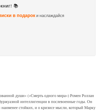
книг! 📚
писки в подарок
и наслаждайся
ованной души» («Смерть одного мира») Ромен Роллан
буржуазной интеллигенции в послевоенные годы. Он
 наименее стойких, и о кризисе мысли, который Марку