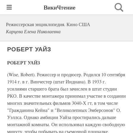
ВикиЧтение
Режиссерская энциклопедия. Кино США
Карцева Елена Николаевна
РОБЕРТ УАЙЗ
РОБЕРТ УАЙЗ
(Wise, Robert). Режиссер и продюсер. Родился 10 сентября
1914 г. в г. Винчестер (штат Индиана). В 1933 г.
усилиями старшего брата был зачислен в штат студии
РКО. В качестве монтажера принимал участие в создании
многих значительных фильмов 3040-Х гт, в том числе
"Гражданина Кейна" и "Великолепных Эмберсонов" О.
Уэллса. Однако амбиции Уайза простирались дальше
монтажной комнаты. Он использовал каждую свободную
минуту, чтобы побывать на съемочной площадке,