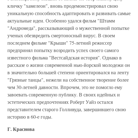
кличку "хамелеон", вновь продемонстрировал свою
уникальную способность адаптировать и развивать самые
актуальные идеи. Особенно удался фильм "Штамм
"Андромеда", рассказывающий о мужественной попытке
ученых обезвредить смертоносный вирус. В своем
последнем фильме "Крыши" 75-летний режиссер
предпринял попытку возродить успех своего самого
известного фильма "Вестсайдская история". Однако в
рассказе о жизни современной нью-йорской молодежи он
в значительно большей степени ориентировался на ленту
"Грязные танцы", нежели на собственное творение более
чем 30-летней давности. Впрочем, это не помогло ему
завоевать современную публику. В своих идейных и
эстетических предпочтениях Роберт Уайз остался
представителем старого Голливуда, завершившего свою
историю в 60-е годы.
Г. Краснова