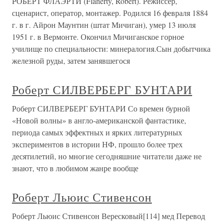
РОБЕРТ ФЛАЭРТИ (Flaherty, Robert). Режиссер,
сценарист, оператор, монтажер. Родился 16 февраля 1884
г. в г. Айрон Маунтин (штат Мичиган), умер 13 июля
1951 г. в Вермонте. Окончил Мичиганское горное
училище по специальности: минералогия.Сын добытчика
железной руды, затем занявшегося
Роберт СИЛВЕРБЕРГ БУНТАРИ
Роберт СИЛВЕРБЕРГ БУНТАРИ Со времен бурной
«Новой волны» в англо-американской фантастике,
периода самых эффектных и ярких литературных
экспериментов в истории НФ, прошло более трех
десятилетий, но многие сегодняшние читатели даже не
знают, что в любимом жанре вообще
Роберт Льюис Стивенсон
Роберт Льюис Стивенсон Вересковый[114] мед Перевод