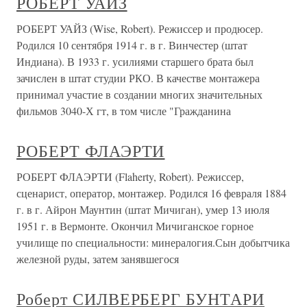
РОБЕРТ УАЙЗ
РОБЕРТ УАЙЗ (Wise, Robert). Режиссер и продюсер.
Родился 10 сентября 1914 г. в г. Винчестер (штат
Индиана). В 1933 г. усилиями старшего брата был
зачислен в штат студии РКО. В качестве монтажера
принимал участие в создании многих значительных
фильмов 3040-Х гт, в том числе "Гражданина
РОБЕРТ ФЛАЭРТИ
РОБЕРТ ФЛАЭРТИ (Flaherty, Robert). Режиссер,
сценарист, оператор, монтажер. Родился 16 февраля 1884
г. в г. Айрон Маунтин (штат Мичиган), умер 13 июля
1951 г. в Вермонте. Окончил Мичиганское горное
училище по специальности: минералогия.Сын добытчика
железной руды, затем занявшегося
Роберт СИЛВЕРБЕРГ БУНТАРИ