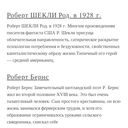
Роберт ШЕКЛИ Род. в 1928 г.
Роберт ШЕКЛИ Род. в 1928 г. Многим произведениям
писателя-фантаста США Р. Шекли присуща
обличительная направленность, сатирическое раскрытие
психологии потребления и бездуховности, свойственных
капиталистическому образу жизни.Типичный его герой
— средний американец,
Роберт Бернс
Роберт Бернс Замечательный шотландский поэт Р. Бернс
жил во второй половине XVIII века. Это был очень
талантливый человек. Сын простого крестьянина, он всю
жизнь занимался фермерским трудом, и хотя его
образование ограничивалось уроками сельского
священника, снискал себе