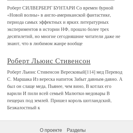
Роберт СИЛВЕРБЕРГ БУНТАРИ Со времен бурной
«Новой волны» в англо-американской фантастике,
периода самых эффектных и ярких литературных
экспериментов в истории НФ, прошло более трех
десятилетий, но многие сегодняшние читатели даже не
знают, что в любимом жанре вообще
Роберт Льюис Стивенсон
Роберт Льюис Стивенсон Вересковый[114] мед Перевод
С. Маршака Из вереска напиток Забыт давным-давно. А
был он слаще меда, Пьянее, чем вино, В котлах его
варили И пили всей семьей Малютки-медовары В
пещерах под землей. Пришел король шотландский,
Безжалостный к
О проекте
Разделы