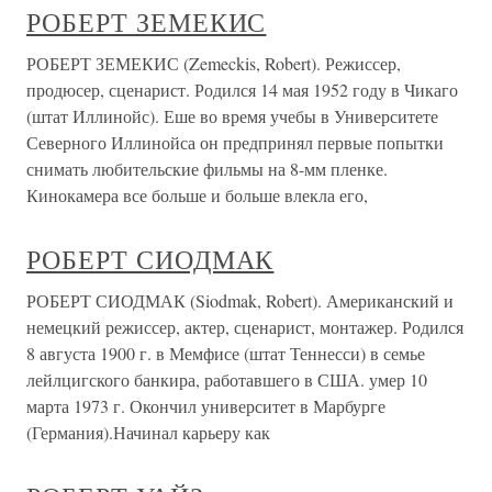
РОБЕРТ ЗЕМЕКИС
РОБЕРТ ЗЕМЕКИС (Zemeckis, Robert). Режиссер,
продюсер, сценарист. Родился 14 мая 1952 году в Чикаго
(штат Иллинойс). Еше во время учебы в Университете
Северного Иллинойса он предпринял первые попытки
снимать любительские фильмы на 8-мм пленке.
Кинокамера все больше и больше влекла его,
РОБЕРТ СИОДМАК
РОБЕРТ СИОДМАК (Siodmak, Robert). Американский и
немецкий режиссер, актер, сценарист, монтажер. Родился
8 августа 1900 г. в Мемфисе (штат Теннесси) в семье
лейлцигского банкира, работавшего в США. умер 10
марта 1973 г. Окончил университет в Марбурге
(Германия).Начинал карьеру как