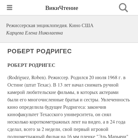
ВикиЧтение
Режиссерская энциклопедия. Кино США
Карцева Елена Николаевна
РОБЕРТ РОДРИГЕС
РОБЕРТ РОДРИГЕС
(Rodriguez, Roben). Режиссер. Родился 20 июля 1968 г. в
Остине (штат Техас). В 13 лет начал снимать ручной
камерой любительские фильмы, в которых актерами
были его многочисленные братья и сестры. Увлеченность
кино определила будущее Родригеса: закончив
кинофакультет Техасского университета, он снял
несколько короткометражных лент на видео, а в 24 года
сделал, всего за 2 недели, свой первый игровой
полнометражный фильм на 16 мм пленке "Эль Марьячи"