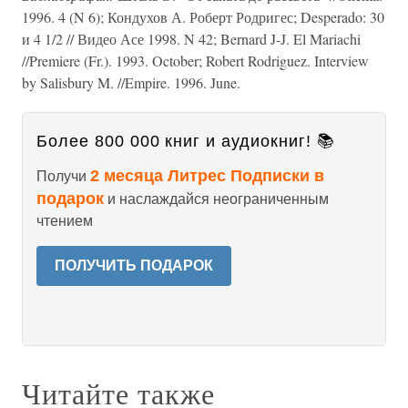
1996. 4 (N 6); Кондухов А. Роберт Родригес; Desperado: 30
и 4 1/2 // Видео Асе 1998. N 42; Bernard J-J. El Mariachi
//Premiere (Fr.). 1993. October; Robert Rodriguez. Interview
by Salisbury M. //Empire. 1996. June.
Более 800 000 книг и аудиокниг! 📚
2 месяца Литрес Подписки в
Получи
подарок
и наслаждайся неограниченным
чтением
ПОЛУЧИТЬ ПОДАРОК
Читайте также