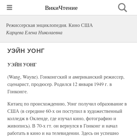
ВикиЧтение
Режиссерская энциклопедия. Кино США
Карцева Елена Николаевна
УЭЙН УОНГ
УЭЙН УОНГ
(Wang, Wayne). Гонконгский и американский режиссер,
сценарист, продюсер. Родился 12 января 1949 г. в
Гонконге.
Китаец по происхождению, Уонг получил образование в
США (в середине 60-х он поступил в художественный
колледж в Окленде, где изучал кино, фотографию и
живопись). В 70-х гт. он вернулся в Гонконг и начал
работать в кино и на телевидении. Здесь он успешно