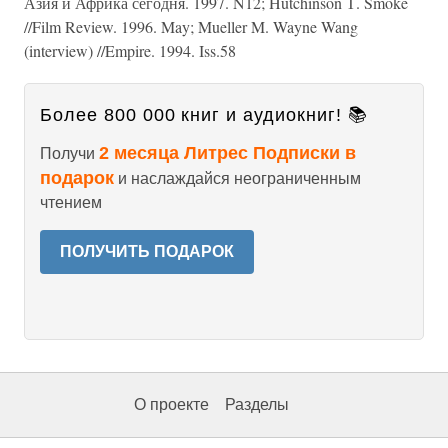
Азия и Африка сегодня. 1997. N12; Hutchinson Т. Smoke
//Film Review. 1996. May; Mueller M. Wayne Wang
(interview) //Empire. 1994. Iss.58
Более 800 000 книг и аудиокниг! 📚
2 месяца Литрес Подписки в
Получи
подарок
и наслаждайся неограниченным
чтением
ПОЛУЧИТЬ ПОДАРОК
О проекте
Разделы