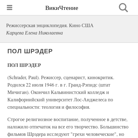
ВикиЧтение
Режиссерская энциклопедия. Кино США
Карцева Елена Николаевна
ПОЛ ШРЭДЕР
ПОЛ ШРЭДЕР
(Schrader, Paul). Режиссер, сценарист, кинокритик.
Родился 22 июля 1946 г. в г. Гранд-Рэпидс (штат
Мичиган). Окончил Кальвинистский колледж и
Калифорнийский университет Лос-Анджелеса по
специальности: теология и философия.
Строгое религиозное воспитание, полученное в детстве,
наложило отпечаток на все его творчество. Большинство
фильмов Шрэдера исследуют "грехи человеческие", но