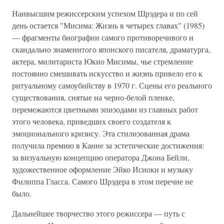
Наивысшим режиссерским успехом Шрэдера и по сей
день остается "Мисима: Жизнь в четырех главах" (1985)
— фрагменты биографии самого противоречивого и
скандально знаменитого японского писателя, драматурга,
актера, милитариста Юкио Мисимы, чье стремление
постоянно смешивать искусство и жизнь привело его к
ритуальному самоубийству в 1970 г. Сцены его реального
существования, снятые на черно-белой пленке,
перемежаются цветными эпизодами из главных работ
этого человека, приведших своего создателя к
эмоционального кризису. Эта стилизованная драма
получила премию в Канне за эстетические достижения:
за визуальную концепцию оператора Джона Бейли,
художественное оформление Эйко Исиоки и музыку
Филиппа Гласса. Самого Шрэдера в этом перечне не
было.
Дальнейшее творчество этого режиссера — путь с