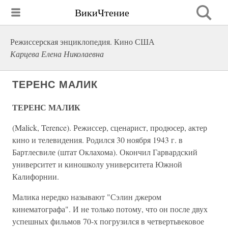
ВикиЧтение
Режиссерская энциклопедия. Кино США
Карцева Елена Николаевна
ТЕРЕНС МАЛИК
ТЕРЕНС МАЛИК
(Malick, Terence). Режиссер, сценарист, продюсер, актер
кино и телевидения. Родился 30 ноября 1943 г. в
Бартлесвиле (штат Оклахома). Окончил Гарвардский
университет и киношколу университета Южной
Калифорнии.
Малика нередко называют "Сэлин джером
кинематографа". И не только потому, что он после двух
успешных фильмов 70-х погрузился в четвертьвековое