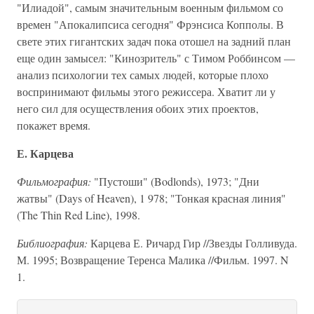
"Илиадой", самым значительным военным фильмом со
времен "Апокалипсиса сегодня" Фрэнсиса Копполы. В
свете этих гигантских задач пока отошел на задний план
еще один замысел: "Кинозритель" с Тимом Роббинсом —
анализ психологии тех самых людей, которые плохо
воспринимают фильмы этого режиссера. Хватит ли у
него сил для осуществления обоих этих проектов,
покажет время.
Е. Карцева
Фильмография:
"Пустоши" (Bodlonds), 1973; "Дни
жатвы" (Days of Heaven), 1 978; "Тонкая красная линия"
(The Thin Red Line), 1998.
Библиография:
Карцева Е. Ричард Гир //Звезды Голливуда.
М. 1995; Возвращение Теренса Малика //Фильм. 1997. N
1.