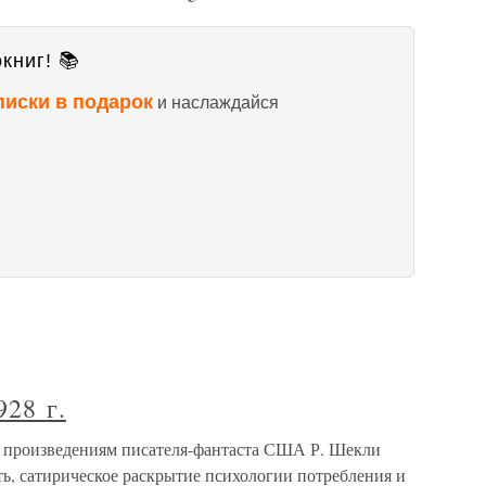
книг! 📚
писки в подарок
и наслаждайся
28 г.
 произведениям писателя-фантаста США Р. Шекли
ь, сатирическое раскрытие психологии потребления и