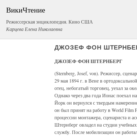
ВикиЧтение
Режиссерская энциклопедия. Кино США
Карцева Елена Николаевна
ДЖОЗЕФ ФОН ШТЕРНБЕ
ДЖОЗЕФ ФОН ШТЕРНБЕРГ
(Sternberg, Josef, von). Режиссер, сце
29 мая 1894 г. в Вене в ортодоксальной
отец, небогатый торговец, уехал за оке
Однако через два года Ионас поехал н
Йорк он вернулся с твердым намерение
он был принят на работу в World Film
процессии монтажера, сценариста и ас
Штернберг овладел на студии учебных
службу. После мобилизации он работа