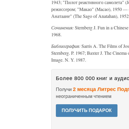
1943; "Пилот реактивного самолета" (J
режиссером; "Макао" (Macao), 1950 —
Анатаане" (The Sago of Anatahan), 1952
Сочинения:
Sternberg J. Fun in a Chinese
1968.
Библиография:
Sarris A. The Films of Jo
Sternberg. P. 1967; Baxter J. The Cinema 
Image. N. Y. 1987.
Более 800 000 книг и аудио
2 месяца Литрес Под
Получи
неограниченным чтением
ПОЛУЧИТЬ ПОДАРОК