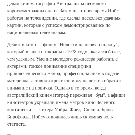
делам кинематографии Австралии за несколько
короткометражных лент. Затем некоторое время Нойс
работал на телевидении, где сделал несколько удачных
картин, которые с успехом демонстрировались по
национальным телеканалам.
Дебют в кино — фильм "Новости на первую полосу",
который вышел на экраны в 1978 году, оказался более,
чем удачным. Умение молодого режиссера работать с
актерами, тонкое понимание специфики
приключенческого жанра, профессиона лизм в подаче
материала заставили критиков и журналистов обратить
внимание на новичка. Однако в то время, когда
австралийский кинематограф переживал "бум", а афиши
кинотеатров украшали имена мэтров кино Зеленого
континента — Питера Уэйра, Фреда Скепси, Брюса
Бирсфорда, Нойсу отводилась лишь скромная роль
статиста.