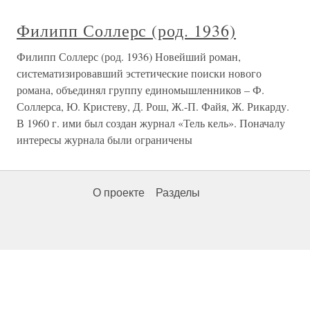
Филипп Соллерс (род. 1936)
Филипп Соллерс (род. 1936) Новейший роман,
систематизировавший эстетические поиски нового
романа, объединял группу единомышленников – Ф.
Соллерса, Ю. Кристеву, Д. Рош, Ж.-П. Файя, Ж. Рикарду.
В 1960 г. ими был создан журнал «Тель кель». Поначалу
интересы журнала были ограничены
О проекте
Разделы