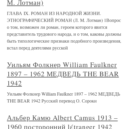
М. Лотман)
ГЛАВА IX. РОМАН ИЗ НАРОДНОЙ ЖИЗНИ.
ЭТНОГРАФИЧЕСКИЙ РОМАН (Л. М. Лотман) 1Вопрос
о том, возможен ли роман, героем которого явится
представитель трудового народа, и о том, каковы должны
быть типологические признаки подобного произведения,
встал перед деятелями русской
Уильям Фолкнер William Faulkner
1897 – 1962 МЕДВЕДЬ THE BEAR
1942
Уильям Фолкнер William Faulkner 1897 – 1962 МЕДВЕДЬ
THE BEAR 1942 Русский перевод О. Сороки
Альбер Камю Albert Camus 1913 –
1960 посторонний lέtranger 1942