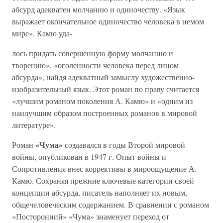
абсурд адекватен молчанию и одиночеству. «Язык
выражает окончательное одиночество человека в немом
мире». Камю уда-
лось придать совершенную форму молчанию и
творению», «оголенности человека перед лицом
абсурда», найдя адекватный замыслу художественно-
изобразительный язык. Этот роман по праву считается
«лучшим романом поколения А. Камю» и «одним из
наилучшим образом построенных романов в мировой
литературе».
«Чума»
Роман
создавался в годы Второй мировой
войны, опубликован в 1947 г. Опыт войны и
Сопротивления внес коррективы в мироощущение А.
Камю. Сохраняя прежние ключевые категории своей
концепции абсурда, писатель наполняет их новым,
общечеловеческим содержанием. В сравнении с романом
«Посторонний» «Чума» знаменует переход от