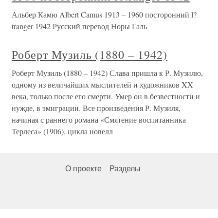
Альбер Камю Albert Camus 1913 – 1960 посторонний l?
tranger 1942 Русский перевод Норы Галь
Роберт Музиль (1880 – 1942)
Роберт Музиль (1880 – 1942) Слава пришла к Р. Музилю,
одному из величайших мыслителей и художников XX
века, только после его смерти. Умер он в безвестности и
нужде, в эмиграции. Все произведения Р. Музиля,
начиная с раннего романа «Смятение воспитанника
Терлеса» (1906), цикла новелл
О проекте
Разделы