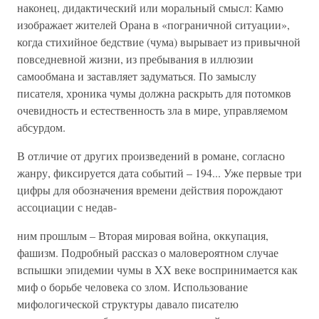
наконец, дидактический или моральный смысл: Камю
изображает жителей Орана в «пограничной ситуации»,
когда стихийное бедствие (чума) вырывает из привычной
повседневной жизни, из пребывания в иллюзии
самообмана и заставляет задуматься. По замыслу
писателя, хроника чумы должна раскрыть для потомков
очевидность и естественность зла в мире, управляемом
абсурдом.
В отличие от других произведений в романе, согласно
жанру, фиксируется дата событий – 194... Уже первые три
цифры для обозначения времени действия порождают
ассоциации с недав-
ним прошлым – Вторая мировая война, оккупация,
фашизм. Подробный рассказ о маловероятном случае
вспышки эпидемии чумы в XX веке воспринимается как
миф о борьбе человека со злом. Использование
мифологической структуры давало писателю