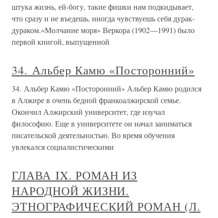
штука жизнь, ей-богу, такие фишки нам подкидывает,
что сразу и не въедешь, иногда чувствуешь себя дурак-
дураком.«Молчание моря» Веркора (1902—1991) было
первой книгой, выпущенной
34. Альбер Камю «Посторонний»
34. Альбер Камю «Посторонний» Альбер Камю родился
в Алжире в очень бедной франкоалжирской семье.
Окончил Алжирский университет, где изучал
философию. Еще в университете он начал заниматься
писательской деятельностью. Во время обучения
увлекался социалистическими
ГЛАВА IX. РОМАН ИЗ
НАРОДНОЙ ЖИЗНИ.
ЭТНОГРАФИЧЕСКИЙ РОМАН (Л.