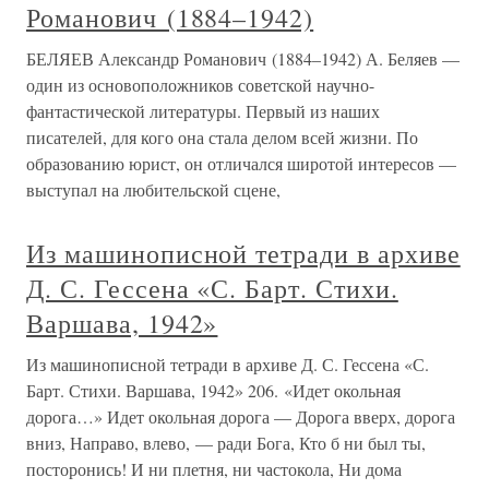
Романович (1884–1942)
БЕЛЯЕВ Александр Романович (1884–1942) А. Беляев —
один из основоположников советской научно-
фантастической литературы. Первый из наших
писателей, для кого она стала делом всей жизни. По
образованию юрист, он отличался широтой интересов —
выступал на любительской сцене,
Из машинописной тетради в архиве
Д. С. Гессена «С. Барт. Стихи.
Варшава, 1942»
Из машинописной тетради в архиве Д. С. Гессена «С.
Барт. Стихи. Варшава, 1942» 206. «Идет окольная
дорога…» Идет окольная дорога — Дорога вверх, дорога
вниз, Направо, влево, — ради Бога, Кто б ни был ты,
посторонись! И ни плетня, ни частокола, Ни дома