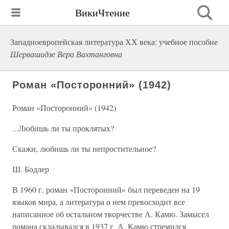
ВикиЧтение
Западноевропейская литература ХХ века: учебное пособие
Шервашидзе Вера Вахтанговна
Роман «Посторонний» (1942)
Роман «Посторонний» (1942)
...Любишь ли ты проклятых?
Скажи, любишь ли ты непростительное?
Ш. Бодлер
В 1960 г. роман «Посторонний» был переведен на 19
языков мира, а литература о нем превосходит все
написанное об остальном творчестве А. Камю. Замысел
романа складывался в 1937 г. А. Камю стремился