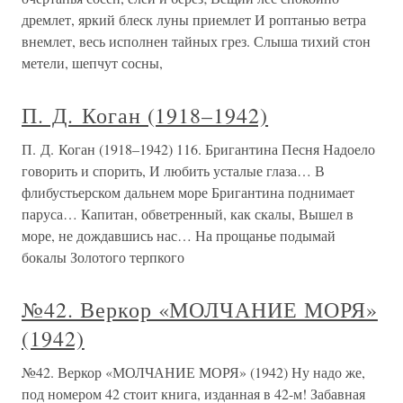
дремлет, яркий блеск луны приемлет И роптанью ветра
внемлет, весь исполнен тайных грез. Слыша тихий стон
метели, шепчут сосны,
П. Д. Коган (1918–1942)
П. Д. Коган (1918–1942) 116. Бригантина Песня Надоело
говорить и спорить, И любить усталые глаза… В
флибустьерском дальнем море Бригантина поднимает
паруса… Капитан, обветренный, как скалы, Вышел в
море, не дождавшись нас… На прощанье подымай
бокалы Золотого терпкого
№42. Веркор «МОЛЧАНИЕ МОРЯ»
(1942)
№42. Веркор «МОЛЧАНИЕ МОРЯ» (1942) Ну надо же,
под номером 42 стоит книга, изданная в 42-м! Забавная