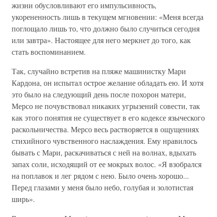
жизни обусловливают его импульсивность,
укорененность лишь в текущем мгновении: «Меня всегда
поглощало лишь то, что должно было случиться сегодня
или завтра». Настоящее для него меркнет до того, как
стать воспоминанием.
Так, случайно встретив на пляже машинистку Мари
Кардона, он испытал острое желание обладать ею. И хотя
это было на следующий день после похорон матери,
Мерсо не почувствовал никаких угрызений совести, так
как этого понятия не существует в его кодексе языческого
раскольничества. Мерсо весь растворяется в ощущениях
стихийного чувственного наслаждения. Ему нравилось
бывать с Мари, раскачиваться с ней на волнах, вдыхать
запах соли, исходящий от ее мокрых волос. «Я взобрался
на поплавок и лег рядом с нею. Было очень хорошо...
Перед глазами у меня было небо, голубая и золотистая
ширь».