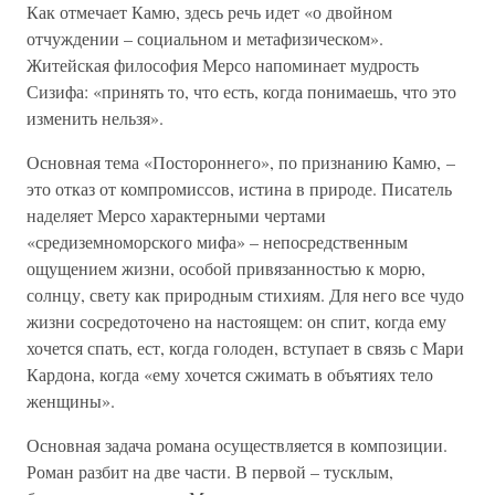
Как отмечает Камю, здесь речь идет «о двойном
отчуждении – социальном и метафизическом».
Житейская философия Мерсо напоминает мудрость
Сизифа: «принять то, что есть, когда понимаешь, что это
изменить нельзя».
Основная тема «Постороннего», по признанию Камю, –
это отказ от компромиссов, истина в природе. Писатель
наделяет Мерсо характерными чертами
«средиземноморского мифа» – непосредственным
ощущением жизни, особой привязанностью к морю,
солнцу, свету как природным стихиям. Для него все чудо
жизни сосредоточено на настоящем: он спит, когда ему
хочется спать, ест, когда голоден, вступает в связь с Мари
Кардона, когда «ему хочется сжимать в объятиях тело
женщины».
Основная задача романа осуществляется в композиции.
Роман разбит на две части. В первой – тусклым,