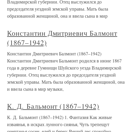
Владимирской губернии. Отец выслужился до
председателя уездной земской управы. Мать была
образованной женщиной, она и ввела сына в мир
Константин Дмитриевич Балмонт
(1867–1942)
Константин Дмитриевич Балмонт (1867–1942)
Константин Дмитриевич Бальмонт родился в июне 1867
года в деревне Гумнищи Шуйского уезда Владимирской
губернии. Отец выслужился до председателя уездной
земской управы. Мать была образованной женщиной, она
и ввела сына в мир музыки,
К. Д. Бальмонт (1867–1942)
К. Д. Бальмонт (1867–1942) 1. Фантазия Как живые
изваянья, в искрах лунного сиянья, Чуть трепещут
очертанья сосен, елей и берез; Вещий лес спокойно