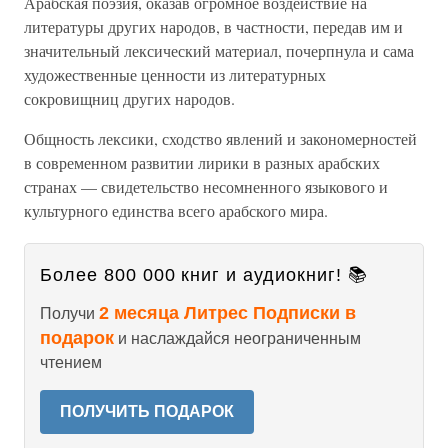
Арабская поэзия, оказав огромное воздействие на
литературы других народов, в частности, передав им и
значительный лексический материал, почерпнула и сама
художественные ценности из литературных
сокровищниц других народов.
Общность лексики, сходство явлений и закономерностей
в современном развитии лирики в разных арабских
странах — свидетельство несомненного языкового и
культурного единства всего арабского мира.
Более 800 000 книг и аудиокниг! 📚
2 месяца Литрес Подписки в
Получи
подарок
и наслаждайся неограниченным
чтением
ПОЛУЧИТЬ ПОДАРОК