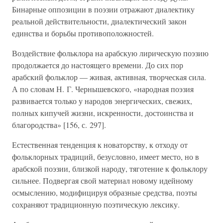
Бинарные оппозиции в поэзии отражают диалектику
реальной действительности, диалектический закон
единства и борьбы противоположностей.
Воздействие фольклора на арабскую лирическую поэзию
продолжается до настоящего времени. До сих пор
арабский фольклор — живая, активная, творческая сила.
А по словам Н. Г. Чернышевского, «народная поэзия
развивается только у народов энергических, свежих,
полных кипучей жизни, искренности, достоинства и
благородства» [156, с. 297].
Естественная тенденция к новаторству, к отходу от
фольклорных традиций, безусловно, имеет место, но в
арабской поэзии, близкой народу, тяготение к фольклору
сильнее. Подвергая свой материал новому идейному
осмыслению, модифицируя образные средства, поэты
сохраняют традиционную поэтическую лексику.