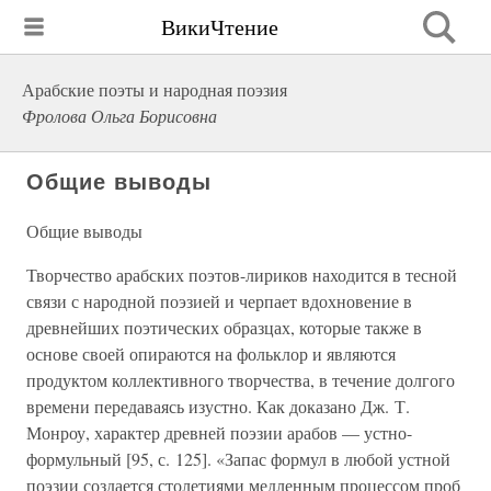
ВикиЧтение
Арабские поэты и народная поэзия
Фролова Ольга Борисовна
Общие выводы
Общие выводы
Творчество арабских поэтов-лириков находится в тесной
связи с народной поэзией и черпает вдохновение в
древнейших поэтических образцах, которые также в
основе своей опираются на фольклор и являются
продуктом коллективного творчества, в течение долгого
времени передаваясь изустно. Как доказано Дж. Т.
Монроу, характер древней поэзии арабов — устно-
формульный [95, с. 125]. «Запас формул в любой устной
поэзии создается столетиями медленным процессом проб