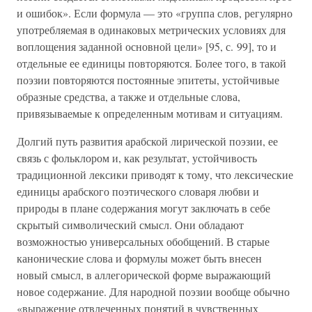
и ошибок». Если формула — это «группа слов, регулярно
употребляемая в одинаковых метрических условиях для
воплощения заданной основной цели» [95, с. 99], то и
отдельные ее единицы повторяются. Более того, в такой
поэзии повторяются постоянные эпитеты, устойчивые
образные средства, а также и отдельные слова,
привязываемые к определенным мотивам и ситуациям.
Долгий путь развития арабской лирической поэзии, ее
связь с фольклором и, как результат, устойчивость
традиционной лексики приводят к тому, что лексические
единицы арабского поэтического словаря любви и
природы в плане содержания могут заключать в себе
скрытый символический смысл. Они обладают
возможностью универсальных обобщений. В старые
канонические слова и формулы может быть внесен
новый смысл, в аллегорической форме выражающий
новое содержание. Для народной поэзии вообще обычно
«выражение отвлеченных понятий в чувственных