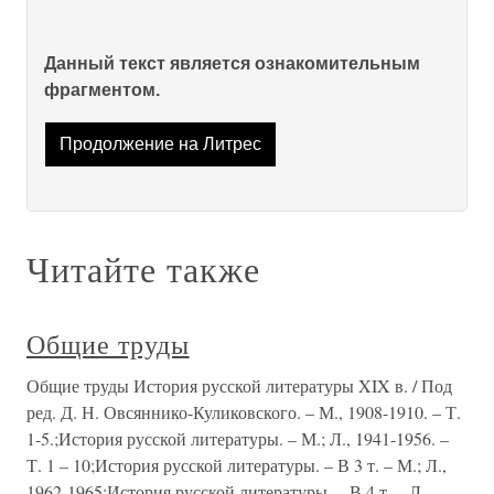
Данный текст является ознакомительным
фрагментом.
Продолжение на Литрес
Читайте также
Общие труды
Общие труды История русской литературы XIX в. / Под
ред. Д. Н. Овсяннико-Куликовского. – М., 1908-1910. – Т.
1-5.;История русской литературы. – М.; Л., 1941-1956. –
Т. 1 – 10;История русской литературы. – В 3 т. – М.; Л.,
1962-1965;История русской литературы. – В 4 т. – Л.,