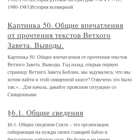
1980-1983;История всемирной
Картинка 50. Общие впечатления
от прочтения текстов Ветхого
Завета. Выводы.
Картинка 50. Общие впечатления от прочтения текстов
Ветхого Завета. Выводы. Год назад, открыв первую
страницу Ветхого Завета Библии, мы задумались: что мы
хотим найти в этой священной книге? Озвучено это было
так:«…Для начала, давайте проясним ситуацию со
Священными
§6.1. Общие сведения
§6.1. Общие сведения Секта – это организация,
собирающая на нужды своих главарей бабло и
бесплатную рабочую силу. Не более и не менее.