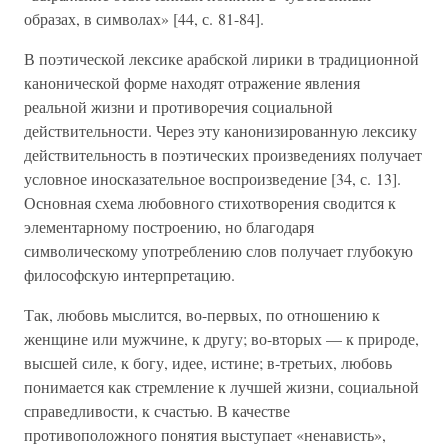
образах, в символах» [44, с. 81-84].
В поэтической лексике арабской лирики в традиционной
канонической форме находят отражение явления
реальной жизни и противоречия социальной
действительности. Через эту канонизированную лексику
действительность в поэтических произведениях получает
условное иносказательное воспроизведение [34, с. 13].
Основная схема любовного стихотворения сводится к
элементарному построению, но благодаря
символическому употреблению слов получает глубокую
философскую интерпретацию.
Так, любовь мыслится, во-первых, по отношению к
женщине или мужчине, к другу; во-вторых — к природе,
высшей силе, к богу, идее, истине; в-третьих, любовь
понимается как стремление к лучшей жизни, социальной
справедливости, к счастью. В качестве
противоположного понятия выступает «ненависть»,