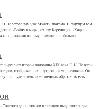
й
 Н. Толстого вам уже отчасти знакомо. В будущем вам
ведения: «Войну и мир», «Анну Каренину», «Хаджи-
ка же предлагаю вашему вниманию небольшое
й
тель-реалист второй половины XIX века Л. Н. Толстой
мастеров, изображавших внутренний мир человека. Он
 души» в удивительно жизненных образах, то есть
ТОЙ
Толстого для потомков отчетливо выделяются три