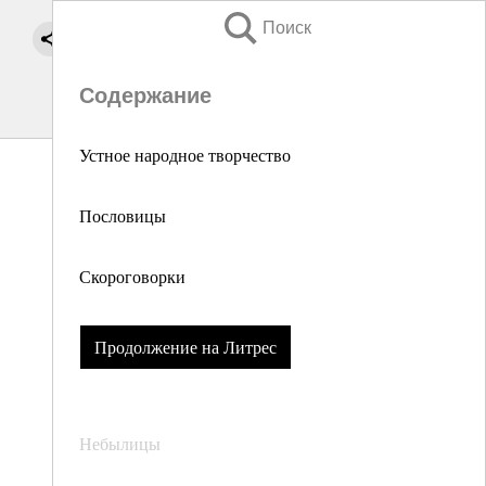
Поиск
Содержание
Устное народное творчество
Пословицы
Скороговорки
Продолжение на Литрес
Небылицы