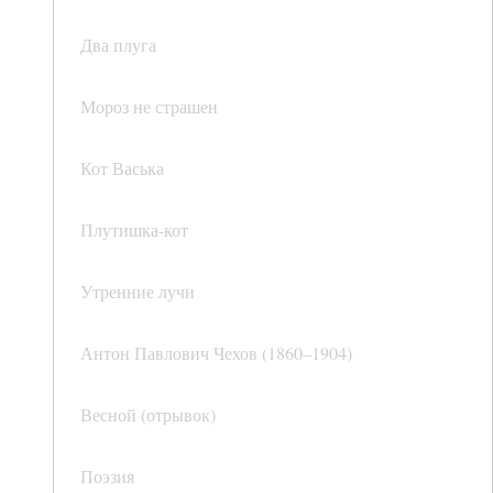
Два плуга
Мороз не страшен
Кот Васька
Плутишка-кот
Утренние лучи
Антон Павлович Чехов (1860–1904)
Весной (отрывок)
Поэзия