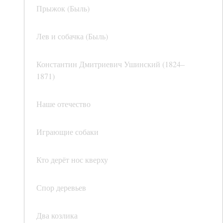
Прыжок (Быль)
Лев и собачка (Быль)
Константин Дмитриевич Ушинский (1824–
1871)
Наше отечество
Играющие собаки
Кто дерёт нос кверху
Спор деревьев
Два козлика