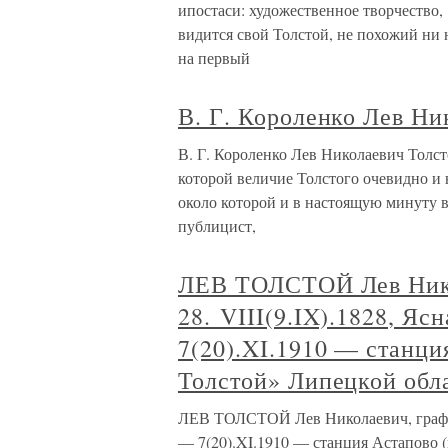
ипостаси: художественное творчество,
видится свой Толстой, не похожий ни 
на первый
В. Г. Короленко Лев Ни
В. Г. Короленко Лев Николаевич Толст
которой величие Толстого очевидно и 
около которой и в настоящую минуту в
публицист,
ЛЕВ ТОЛСТОЙ Лев Нико
28. VIII(9.IX).1828, Я
7(20).XI.1910 — станци
Толстой» Липецкой обл
ЛЕВ ТОЛСТОЙ Лев Николаевич, граф 28
— 7(20).XI.1910 — станция Астапово (