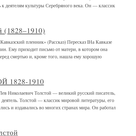
ь к деятелям культуры Серебряного века. Он — классик
й (1828–1910)
Кавказский пленник» (Рассказ) Пересказ IНа Кавказе
н. Ему приходит письмо от матери, в котором она
перед смертью и, кроме того, нашла ему хорошую
Й 1828-1910
в Николаевич Толстой — великий русский писатель,
 деятель. Толстой — классик мировой литературы, его
ись и издавались во многих странах мира. Он работал
лстой