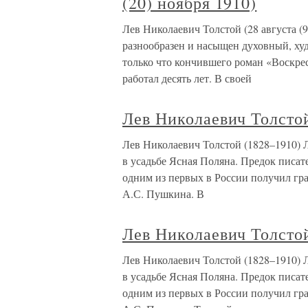
(20) ноября 1910)
Лев Николаевич Толстой (28 августа (9 
разнообразен и насыщен духовный, ху
только что кончившего роман «Воскре
работал десять лет. В своей
Лев Николаевич Толсто
Лев Николаевич Толстой (1828–1910) Л
в усадьбе Ясная Поляна. Предок писат
одним из первых в России получил гр
А.С. Пушкина. В
Лев Николаевич Толсто
Лев Николаевич Толстой (1828–1910) Л
в усадьбе Ясная Поляна. Предок писат
одним из первых в России получил гр