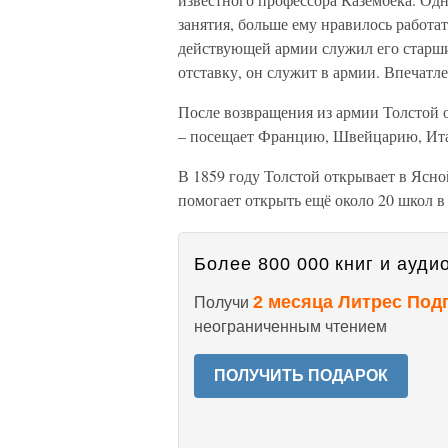
занятия, больше ему нравилось работат
действующей армии служил его старший
отставку, он служит в армии. Впечатле
После возвращения из армии Толстой 
– посещает Францию, Швейцарию, Ит
В 1859 году Толстой открывает в Ясно
помогает открыть ещё около 20 школ в
Более 800 000 книг и аудио
2 месяца Литрес Под
Получи
неограниченным чтением
ПОЛУЧИТЬ ПОДАРОК