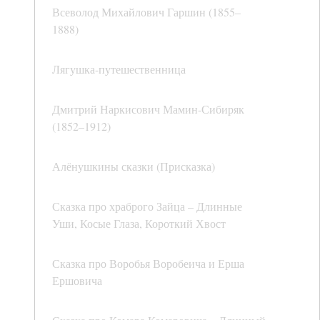
Всеволод Михайлович Гаршин (1855–
1888)
Лягушка-путешественница
Дмитрий Наркисович Мамин-Сибиряк
(1852–1912)
Алёнушкины сказки (Присказка)
Сказка про храброго Зайца – Длинные
Уши, Косые Глаза, Короткий Хвост
Сказка про Воробья Воробеича и Ерша
Ершовича