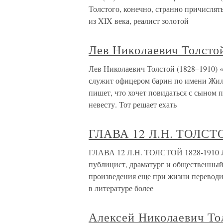
Толстого, конечно, странно причислят
из XIX века, реалист золотой
Лев Николаевич Толсто
Лев Николаевич Толстой (1828–1910) «
служит офицером барин по имени Жили
пишет, что хочет повидаться с сыном 
невесту. Тот решает ехать
ГЛАВА 12 Л.Н. ТОЛСТО
ГЛАВА 12 Л.Н. ТОЛСТОЙ 1828-1910 Ле
публицист, драматург и общественный
произведения еще при жизни переводил
в литературе более
Алексей Николаевич То