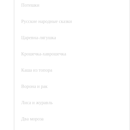
Потешки
Русские народные сказки
Царевна-лягушка
Крошечка-хаврошечка
Каша из топора
Ворона и рак
Лиса и журавль
Два мороза