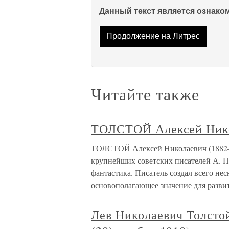
Данный текст является ознак
Продолжение на Литрес
Читайте также
ТОЛСТОЙ Алексей Нико
ТОЛСТОЙ Алексей Николаевич (1882–1
крупнейших советских писателей А. Н.
фантастика. Писатель создал всего не
основополагающее значение для разви
Лев Николаевич Толстой 