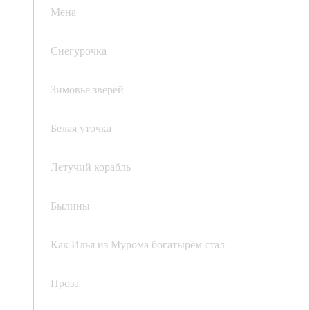
Мена
Снегурочка
Зимовье зверей
Белая уточка
Летучий корабль
Былины
Как Илья из Мурома богатырём стал
Проза