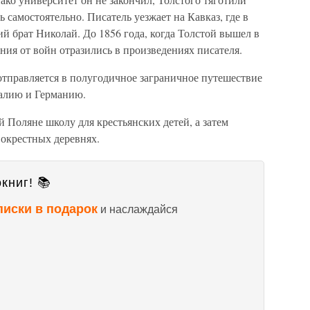
ь самостоятельно. Писатель уезжает на Кавказ, где в
 брат Николай. До 1856 года, когда Толстой вышел в
ния от войн отразились в произведениях писателя.
отправляется в полугодичное заграничное путешествие
алию и Германию.
й Поляне школу для крестьянских детей, а затем
 окрестных деревнях.
книг! 📚
писки в подарок
и наслаждайся