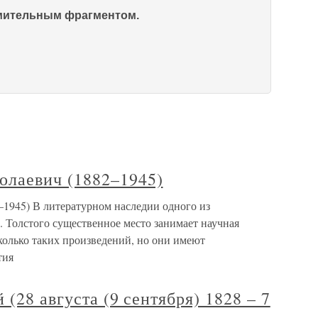
омительным фрагментом.
лаевич (1882–1945)
945) В литературном наследии одного из
 Толстого существенное место занимает научная
сколько таких произведений, но они имеют
тия
(28 августа (9 сентября) 1828 – 7