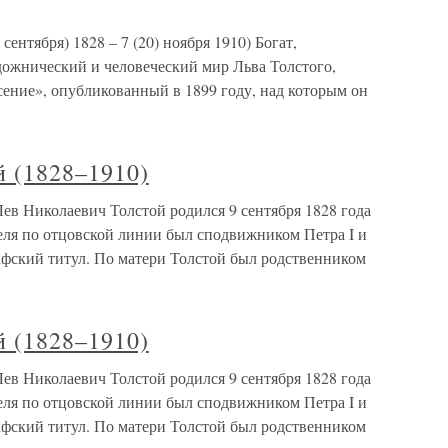
сентября) 1828 – 7 (20) ноября 1910) Богат,
дожнический и человеческий мир Льва Толстого,
сение», опубликованный в 1899 году, над которым он
й (1828–1910)
ев Николаевич Толстой родился 9 сентября 1828 года
еля по отцовской линии был сподвижником Петра I и
афский титул. По матери Толстой был родственником
й (1828–1910)
ев Николаевич Толстой родился 9 сентября 1828 года
еля по отцовской линии был сподвижником Петра I и
афский титул. По матери Толстой был родственником