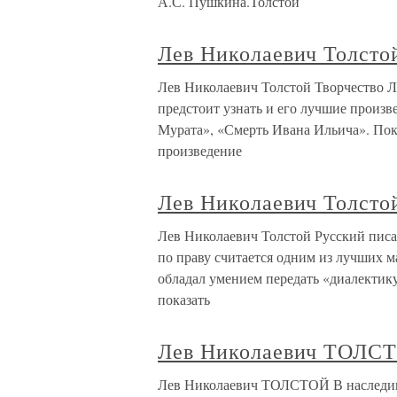
А.С. Пушкина.Толстой
Лев Николаевич Толсто
Лев Николаевич Толстой Творчество Л.
предстоит узнать и его лучшие произ
Мурата», «Смерть Ивана Ильича». По
произведение
Лев Николаевич Толсто
Лев Николаевич Толстой Русский писа
по праву считается одним из лучших 
обладал умением передать «диалектику
показать
Лев Николаевич ТОЛС
Лев Николаевич ТОЛСТОЙ В наследии 