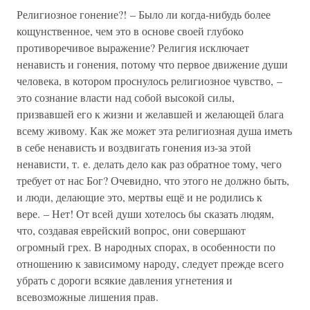
Религиозное гонение?! – Было ли когда-нибудь более
кощунственное, чем это в основе своей глубоко
противоречивое выражение? Религия исключает
ненависть и гонения, потому что первое движение души
человека, в котором проснулось религиозное чувство, –
это сознание власти над собой высокой силы,
призвавшей его к жизни и желавшей и желающей блага
всему живому. Как же может эта религиозная душа иметь
в себе ненависть и воздвигать гонения из-за этой
ненависти, т. е. делать дело как раз обратное тому, чего
требует от нас Бог? Очевидно, что этого не должно быть,
и люди, делающие это, мертвы ещё и не родились к
вере. – Нет! От всей души хотелось бы сказать людям,
что, создавая еврейский вопрос, они совершают
огромный грех. В народных спорах, в особенности по
отношению к зависимому народу, следует прежде всего
убрать с дороги всякие давления угнетения и
всевозможные лишения прав.