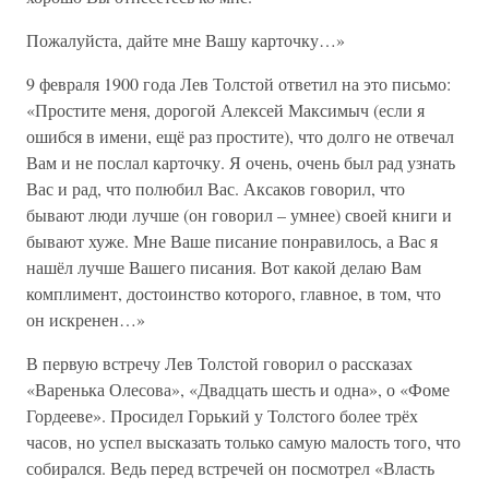
Пожалуйста, дайте мне Вашу карточку…»
9 февраля 1900 года Лев Толстой ответил на это письмо:
«Простите меня, дорогой Алексей Максимыч (если я
ошибся в имени, ещё раз простите), что долго не отвечал
Вам и не послал карточку. Я очень, очень был рад узнать
Вас и рад, что полюбил Вас. Аксаков говорил, что
бывают люди лучше (он говорил – умнее) своей книги и
бывают хуже. Мне Ваше писание понравилось, а Вас я
нашёл лучше Вашего писания. Вот какой делаю Вам
комплимент, достоинство которого, главное, в том, что
он искренен…»
В первую встречу Лев Толстой говорил о рассказах
«Варенька Олесова», «Двадцать шесть и одна», о «Фоме
Гордееве». Просидел Горький у Толстого более трёх
часов, но успел высказать только самую малость того, что
собирался. Ведь перед встречей он посмотрел «Власть