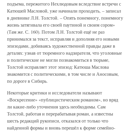
подъема, пережитого Нехлюдовым вследствие встречи с
Катюшей Масловой, уже начинали проходить, – записал
в дневнике Л.Н. Толстой. – Опять понемногу, понемногу
жизнь затягивала его своей паутиной и своим сором»
(Там же. С. 160). Потом Л.Н. Толстой ещё не раз
принимался за текст, исправляя и дополняя его новыми
эпизодами, добиваясь художественной правды даже в
деталях: узнав от тюремного надзирателя, что уголовные
и политические не могли познакомиться в тюрьме,
Толстой исправляет этот эпизод: Катюша Маслова
знакомится с политическими, в том числе и Аносовым,
по дороге в Сибирь.
Некоторые критики и исследователи называют
«Воскресение» «публицистическим романом», но вряд
ли какие-либо уточнения здесь необходимы. Сам
Толстой, работая и перерабатывая роман, а известны
шесть редакций рукописи, отказался от только что
найденной формы и вновь перешёл к форме семейно-