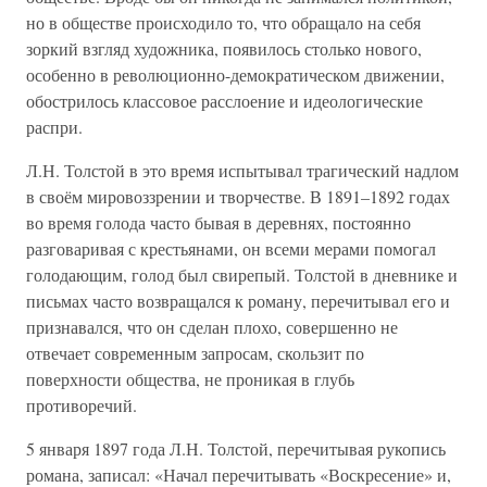
но в обществе происходило то, что обращало на себя
зоркий взгляд художника, появилось столько нового,
особенно в революционно-демократическом движении,
обострилось классовое расслоение и идеологические
распри.
Л.Н. Толстой в это время испытывал трагический надлом
в своём мировоззрении и творчестве. В 1891–1892 годах
во время голода часто бывая в деревнях, постоянно
разговаривая с крестьянами, он всеми мерами помогал
голодающим, голод был свирепый. Толстой в дневнике и
письмах часто возвращался к роману, перечитывал его и
признавался, что он сделан плохо, совершенно не
отвечает современным запросам, скользит по
поверхности общества, не проникая в глубь
противоречий.
5 января 1897 года Л.Н. Толстой, перечитывая рукопись
романа, записал: «Начал перечитывать «Воскресение» и,