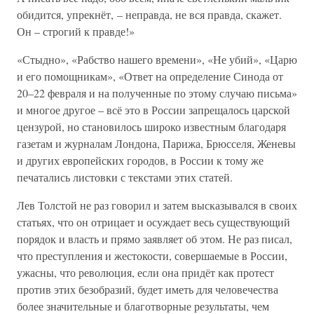
обидится, упрекнёт, – неправда, не вся правда, скажет.
Он – строгий к правде!»
«Стыдно», «Рабство нашего времени», «Не убий», «Царю
и его помощникам», «Ответ на определение Синода от
20–22 февраля и на полученные по этому случаю письма»
и многое другое – всё это в России запрещалось царской
цензурой, но становилось широко известным благодаря
газетам и журналам Лондона, Парижа, Брюсселя, Женевы
и других европейских городов, в России к тому же
печатались листовки с текстами этих статей.
Лев Толстой не раз говорил и затем высказывался в своих
статьях, что он отрицает и осуждает весь существующий
порядок и власть и прямо заявляет об этом. Не раз писал,
что преступления и жестокости, совершаемые в России,
ужасны, что революция, если она придёт как протест
против этих безобразий, будет иметь для человечества
более значительные и благотворные результаты, чем