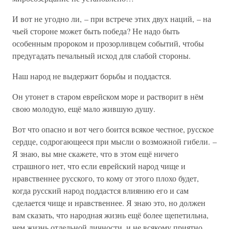
И вот не угодно ли, – при встрече этих двух наций, – на
чьей стороне может быть победа? Не надо быть
особенным пророком и прозорливцем событий, чтобы
предугадать печальный исход для слабой стороны.
Наш народ не выдержит борьбы и поддастся.
Он утонет в старом еврейском море и растворит в нём
свою молодую, ещё мало жившую душу.
Вот что опасно и вот чего боится всякое честное, русское
сердце, содрогающееся при мысли о возможной гибели. –
Я знаю, вы мне скажете, что в этом ещё ничего
страшного нет, что если еврейский народ чище и
нравственнее русского, то кому от этого плохо будет,
когда русский народ поддастся влиянию его и сам
сделается чище и нравственнее. Я знаю это, но должен
вам сказать, что народная жизнь ещё более щепетильна,
чем жизнь отдельной личности, и не всякому приятно