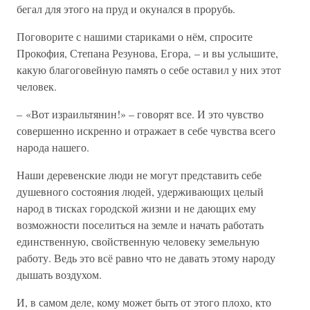
бегал для этого на пруд и окунался в прорубь.
Поговорите с нашими стариками о нём, спросите
Прокофия, Степана Резунова, Егора, – и вы услышите,
какую благоговейную память о себе оставил у них этот
человек.
– «Вот израильтянин!» – говорят все. И это чувство
совершенно искренно и отражает в себе чувства всего
народа нашего.
Наши деревенские люди не могут представить себе
душевного состояния людей, удерживающих целый
народ в тисках городской жизни и не дающих ему
возможности поселиться на земле и начать работать
единственную, свойственную человеку земельную
работу. Ведь это всё равно что не давать этому народу
дышать воздухом.
И, в самом деле, кому может быть от этого плохо, кто