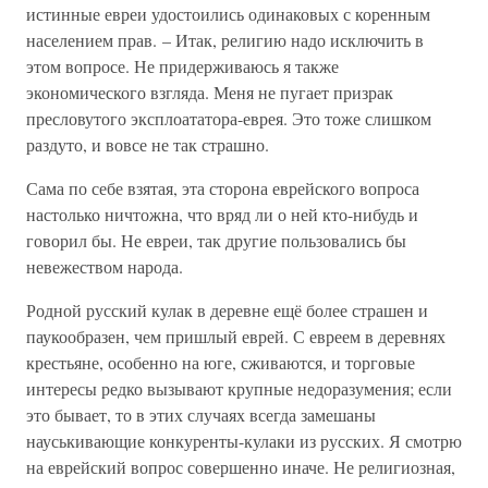
истинные евреи удостоились одинаковых с коренным
населением прав. – Итак, религию надо исключить в
этом вопросе. Не придерживаюсь я также
экономического взгляда. Меня не пугает призрак
пресловутого эксплоататора-еврея. Это тоже слишком
раздуто, и вовсе не так страшно.
Сама по себе взятая, эта сторона еврейского вопроса
настолько ничтожна, что вряд ли о ней кто-нибудь и
говорил бы. Не евреи, так другие пользовались бы
невежеством народа.
Родной русский кулак в деревне ещё более страшен и
паукообразен, чем пришлый еврей. С евреем в деревнях
крестьяне, особенно на юге, сживаются, и торговые
интересы редко вызывают крупные недоразумения; если
это бывает, то в этих случаях всегда замешаны
науськивающие конкуренты-кулаки из русских. Я смотрю
на еврейский вопрос совершенно иначе. Не религиозная,