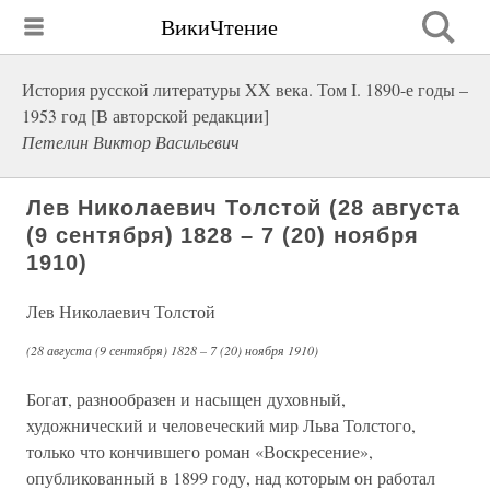
ВикиЧтение
История русской литературы XX века. Том I. 1890-е годы –
1953 год [В авторской редакции]
Петелин Виктор Васильевич
Лев Николаевич Толстой (28 августа
(9 сентября) 1828 – 7 (20) ноября
1910)
Лев Николаевич Толстой
(28 августа (9 сентября) 1828 – 7 (20) ноября 1910)
Богат, разнообразен и насыщен духовный,
художнический и человеческий мир Льва Толстого,
только что кончившего роман «Воскресение»,
опубликованный в 1899 году, над которым он работал