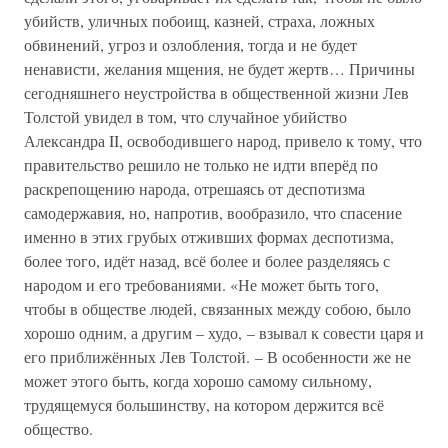
убийств, уличных побоищ, казней, страха, ложных
обвинений, угроз и озлобления, тогда и не будет
ненависти, желания мщения, не будет жертв… Причины
сегодняшнего неустройства в общественной жизни Лев
Толстой увидел в том, что случайное убийство
Александра II, освободившего народ, привело к тому, что
правительство решило не только не идти вперёд по
раскрепощению народа, отрешаясь от деспотизма
самодержавия, но, напротив, вообразило, что спасение
именно в этих грубых отживших формах деспотизма,
более того, идёт назад, всё более и более разделяясь с
народом и его требованиями. «Не может быть того,
чтобы в обществе людей, связанных между собою, было
хорошо одним, а другим – худо, – взывал к совести царя и
его приближённых Лев Толстой. – В особенности же не
может этого быть, когда хорошо самому сильному,
трудящемуся большинству, на котором держится всё
общество.