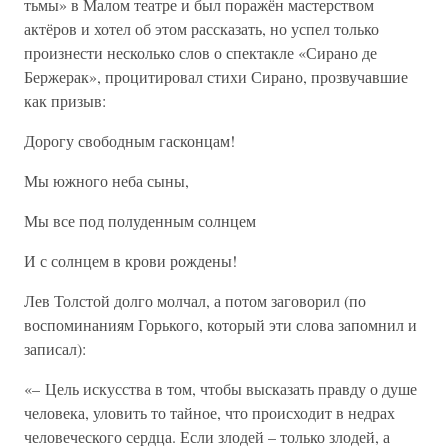
тьмы» в Малом театре и был поражён мастерством
актёров и хотел об этом рассказать, но успел только
произнести несколько слов о спектакле «Сирано де
Бержерак», процитировал стихи Сирано, прозвучавшие
как призыв:
Дорогу свободным гасконцам!
Мы южного неба сыны,
Мы все под полуденным солнцем
И с солнцем в крови рождены!
Лев Толстой долго молчал, а потом заговорил (по
воспоминаниям Горького, который эти слова запомнил и
записал):
«– Цель искусства в том, чтобы высказать правду о душе
человека, уловить то тайное, что происходит в недрах
человеческого сердца. Если злодей – только злодей, а