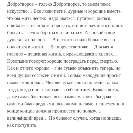
Добротворов – только Добротворов, то зачем такое
искусство… Все люди пегие, дурные и хорошие вместе.
Чтобы жить честно, надо рваться, путаться, биться,
ошибаться, начинать и бросать, и опять начинать и опять
бросать – вечно бороться и лишаться. А спокойствие –
душевная подлость… Вот этого и надо больше всего
опасаться в жизни… В творчестве тоже… Для меня
главное – душевная жизнь, выражающаяся в сценах…
Крестьяне говорят: хорошо пострадать перед смертью.
Как и отчего хорошо – я не сумею объяснить теперь, но
всей душой согласен с ними. Только малодушие просит
помягче экипаж… Человеческое слово полезно только
тогда, когда оно заключает в себе истину. Всякая ложь,
даже самая блестящая, высказываемая хоть бы даже с
самыми благородными, высокими целями, непременно в
конце концов должна произвести не пользу, а
величайший вред… Но бывают случаи, когда не знаешь,
как поступить.