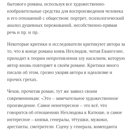
бытового романа, используя все художественно-
изобразительные средства для воспроизведения человека
и его отношений с обществом: портрет, психологический
анализ душевных переживаний, несобственно-прямая
речь и пр. и пр.
Некоторые критики и исследователи критикуют автора за
то, что в конце романа князь Нехлюдов, читая Евангелие,
приходит к теории непротивления злу насилием, которую
автор вновь повторяет в своём романе. Критики много
писали об этом, грозно укоряя автора в идеализме и
прочих грехах.
Чехов, прочитав роман, тут же заявил своим
современникам: «Это – замечательное художественное
произведение. Самое неинтересное – это всё, что
говорится об отношениях Нехлюдова к Катюше, и самое
интересное – князья, генералы, тётушки, мужики,
арестанты, смотрители. Сцену у генерала, коменданта