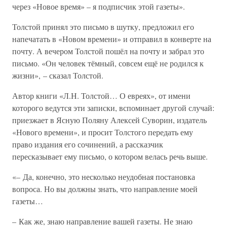
через «Новое время» – я подписчик этой газеты».
Толстой принял это письмо в шутку, предложил его
напечатать в «Новом времени» и отправил в конверте на
почту. А вечером Толстой пошёл на почту и забрал это
письмо. «Он человек тёмный, совсем ещё не родился к
жизни», – сказал Толстой.
Автор книги «Л.Н. Толстой… О евреях», от имени
которого ведутся эти записки, вспоминает другой случай:
приезжает в Ясную Поляну Алексей Суворин, издатель
«Нового времени», и просит Толстого передать ему
право издания его сочинений, а рассказчик
пересказывает ему письмо, о котором велась речь выше.
«– Да, конечно, это несколько неудобная постановка
вопроса. Но вы должны знать, что направление моей
газеты…
– Как же, знаю направление вашей газеты. Не знаю