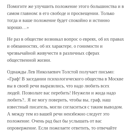
Помогите же улучшить положение этого большинства и в
самом главном: в его свободе и просвещении. Только
тогда и ваше положение будет спокойно и истинно
хорошо…»
Не раз в обществе возникал вопрос о евреях, об их правах
и обязанностях, об их характере, о гонимости и
чрезвычайной живучести в различных сферах
общественной жизни.
Однажды Лев Николаевич Толстой получает письмо:
«Граф! В заседании психологического общества в Москве
вы в своей речи выразились, что надо любить всех
людей. Позвольте вас перебить! Неужели и жида надо
любить?.. Я не могу поверить, чтобы вы, граф, наш
известный писатель, могли согласиться с таким выводом.
А между тем из вашей речи неизбежно следует это
положение. Очень рад был бы услышать от вас
опровержение. Если пожелаете ответить, то отвечайте