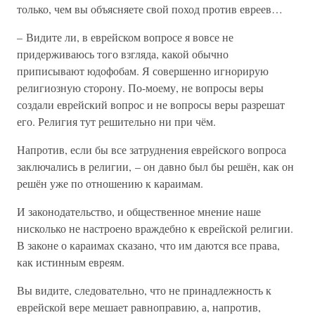
только, чем вы объясняете свой поход против евреев…
– Видите ли, в еврейском вопросе я вовсе не
придерживаюсь того взгляда, какой обычно
приписывают юдофобам. Я совершенно игнорирую
религиозную сторону. По-моему, не вопросы веры
создали еврейский вопрос и не вопросы веры разрешат
его. Религия тут решительно ни при чём.
Напротив, если бы все затруднения еврейского вопроса
заключались в религии, – он давно был бы решён, как он
решён уже по отношению к караимам.
И законодательство, и общественное мнение наше
нисколько не настроено враждебно к еврейской религии.
В законе о караимах сказано, что им даются все права,
как истинным евреям.
Вы видите, следовательно, что не принадлежность к
еврейской вере мешает равноправию, а, напротив,