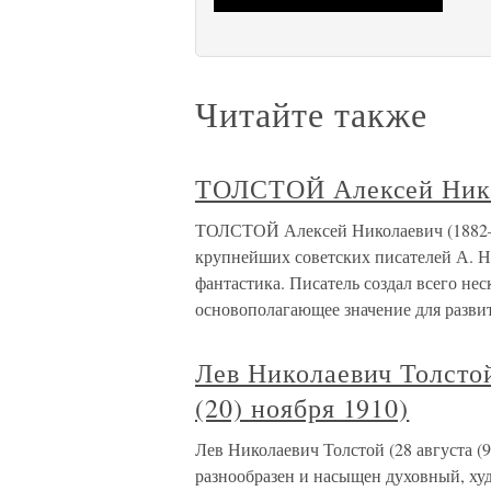
Читайте также
ТОЛСТОЙ Алексей Нико
ТОЛСТОЙ Алексей Николаевич (1882–1
крупнейших советских писателей А. Н.
фантастика. Писатель создал всего не
основополагающее значение для разви
Лев Николаевич Толстой 
(20) ноября 1910)
Лев Николаевич Толстой (28 августа (9 
разнообразен и насыщен духовный, ху