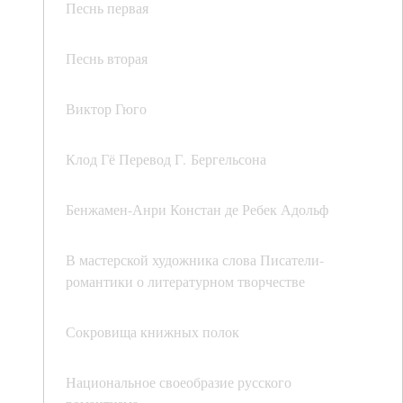
Песнь первая
Песнь вторая
Виктор Гюго
Клод Гё Перевод Г. Бергельсона
Бенжамен-Анри Констан де Ребек Адольф
В мастерской художника слова Писатели-
романтики о литературном творчестве
Сокровища книжных полок
Национальное своеобразие русского