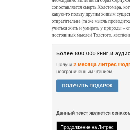
сопоставляется смерть Холстомера, кот
какую-то пользу другим живым существ
отвратительна (та же мысль проводитс
учиться жить и умирать у природы – сп
постоянных мыслей Толстого, явствен
Более 800 000 книг и аудио
2 месяца Литрес Под
Получи
неограниченным чтением
ПОЛУЧИТЬ ПОДАРОК
Данный текст является ознак
Продолжение на Литрес