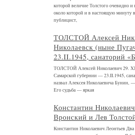
которой величие Толстого очевидно и 
около которой и в настоящую минуту в
публицист,
ТОЛСТОЙ Алексей Никола
Николаевск (ныне Пуга
23.II.1945, санаторий 
ТОЛСТОЙ Алексей Николаевич 29. XII.1
Самарской губернии — 23.II.1945, сан
назвал Алексея Николаевича Бунин, —
Его судьба — яркая
Константин Николаевич
Вронский и Лев Толстой
Константин Николаевич Леонтьев Два 