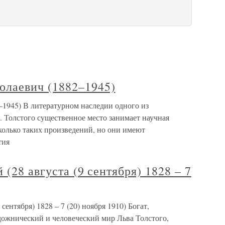
лаевич (1882–1945)
945) В литературном наследии одного из
 Толстого существенное место занимает научная
сколько таких произведений, но они имеют
тия
(28 августа (9 сентября) 1828 – 7
сентября) 1828 – 7 (20) ноября 1910) Богат,
дожнический и человеческий мир Льва Толстого,