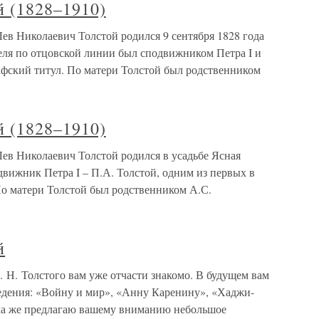
й (1828–1910)
ев Николаевич Толстой родился 9 сентября 1828 года
еля по отцовской линии был сподвижником Петра I и
афский титул. По матери Толстой был родственником
й (1828–1910)
Лев Николаевич Толстой родился в усадьбе Ясная
движник Петра I – П.А. Толстой, одним из первых в
о матери Толстой был родственником А.С.
й
 Н. Толстого вам уже отчасти знакомо. В будущем вам
ведения: «Войну и мир», «Анну Каренину», «Хаджи-
ка же предлагаю вашему вниманию небольшое