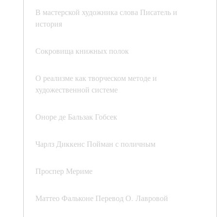
В мастерской художника слова Писатель и
история
Сокровища книжных полок
О реализме как творческом методе и
художественной системе
Оноре де Бальзак Гобсек
Чарлз Диккенс Пойман с поличным
Проспер Мериме
Маттео Фальконе Перевод О. Лавровой