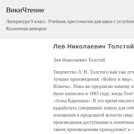
ВикиЧтение
Литература 9 класс. Учебник-хрестоматия для школ с углуб
Коллектив авторов
Лев Николаевич Толсто
Лев Николаевич Толстой
Творчество Л. Н. Толстого вам уже отч
лучшие произведения: «Войну и мир»
Ильича». Пока же предлагаю вашему 
было написано в 1885 году, когда Тол
«Анна Каренина». В это время писател
выработать совершенно новую для себя
изложения и предельной ясности смысл
произведения доступными и понятными
таким произведениям принадлежит и «