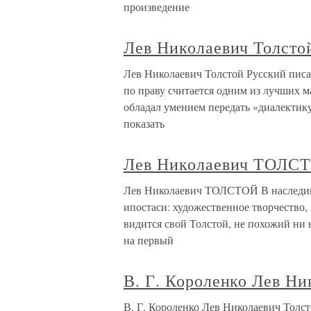
произведение
Лев Николаевич Толсто
Лев Николаевич Толстой Русский писа
по праву считается одним из лучших 
обладал умением передать «диалектику
показать
Лев Николаевич ТОЛС
Лев Николаевич ТОЛСТОЙ В наследии 
ипостаси: художественное творчество,
видится свой Толстой, не похожий ни 
на первый
В. Г. Короленко Лев Ни
В. Г. Короленко Лев Николаевич Толст