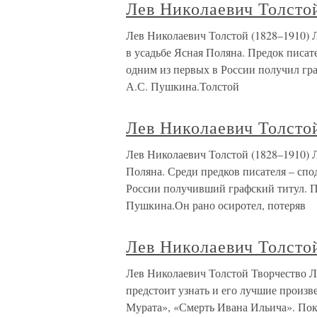
Лев Николаевич Толсто
Лев Николаевич Толстой (1828–1910) Л
в усадьбе Ясная Поляна. Предок писат
одним из первых в России получил гр
А.С. Пушкина.Толстой
Лев Николаевич Толсто
Лев Николаевич Толстой (1828–1910) 
Поляна. Среди предков писателя – спо
России получивший графский титул. П
Пушкина.Он рано осиротел, потеряв
Лев Николаевич Толсто
Лев Николаевич Толстой Творчество Л.
предстоит узнать и его лучшие произ
Мурата», «Смерть Ивана Ильича». По