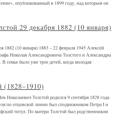
сение», опубликованный в 1899 году, над которым он
стой 29 декабря 1882 (10 января)
я 1882 (10 января) 1883 – 22 февраля 1945 Алексей
графа Николая Александровича Толстого и Александры
 В семье было уже трое детей, когда молодая
й (1828–1910)
ев Николаевич Толстой родился 9 сентября 1828 года
еля по отцовской линии был сподвижником Петра I и
афский титул. По матери Толстой был родственником