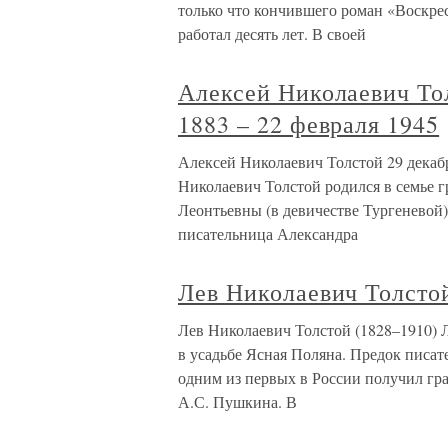
только что кончившего роман «Воскре
работал десять лет. В своей
Алексей Николаевич Тол
1883 – 22 февраля 1945
Алексей Николаевич Толстой 29 декабр
Николаевич Толстой родился в семье 
Леонтьевны (в девичестве Тургеневой).
писательница Александра
Лев Николаевич Толсто
Лев Николаевич Толстой (1828–1910) Л
в усадьбе Ясная Поляна. Предок писат
одним из первых в России получил гр
А.С. Пушкина. В