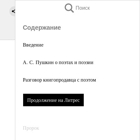
Поиск
Содержание
Введение
А. С. Пушкин о поэтах и поэзии
Разговор книгопродавца с поэтом
Продолжение на Литрес
Пророк