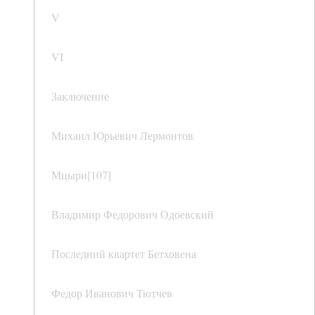
V
VI
Заключение
Михаил Юрьевич Лермонтов
Мцыри[107]
Владимир Федорович Одоевский
Последний квартет Бетховена
Федор Иванович Тютчев