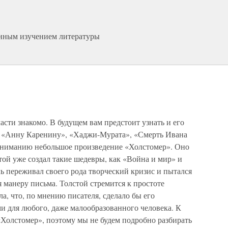
ленным изучением литературы
й
асти знакомо. В будущем вам предстоит узнать и его
, «Анну Каренину», «Хаджи-Мурата», «Смерть Ивана
вниманию небольшое произведение «Холстомер». Оно
стой уже создал такие шедевры, как «Война и мир» и
ь переживал своего рода творческий кризис и пытался
 манеру письма. Толстой стремится к простоте
а, что, по мнению писателя, сделало бы его
 для любого, даже малообразованного человека. К
Холстомер», поэтому мы не будем подробно разбирать