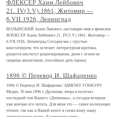
ФЛЕКСЕР Хаим Лейбович
21. IV(3.V).1861, Житомир —
6.VII.1926, Ленинград
ВОЛЫНСКИЙ Аким Львович, настоящие имя и фамилия
ФЛЕКСЕР Хаим Лейбович 21. IV(3.V).1861, Житомир —
6.VII.1926, Ленинград Сегодня мы с грустью
констатируем, что исчезает литературная критика,
рушится институт рецензирования, днем с огнем не
сыщешь аналитиков, способных дать оценку
1896 © Перевод И. Шафаренко
1896 © Перевод И. Шафаренко ЭДМОНУ ГОНКУРУ
Медан, 30 мая 1896 г.Дружище, вчера я получил
последний том Вашего «Дневника», а сегодня вечером
уже кончаю его читать. Для меня это — самое волнующее
чтение, так как в Вашей книге я снова вижу нашу
литературную жизнь. В конечном счете