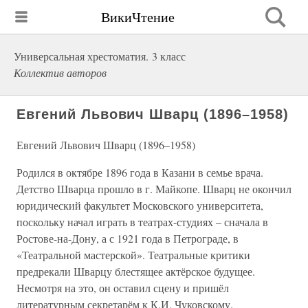
ВикиЧтение
Универсальная хрестоматия. 3 класс
Коллектив авторов
Евгений Львович Шварц (1896–1958)
Евгений Львович Шварц (1896–1958)
Родился в октябре 1896 года в Казани в семье врача.
Детство Шварца прошло в г. Майкопе. Шварц не окончил
юридический факультет Московского университета,
поскольку начал играть в театрах-студиях – сначала в
Ростове-на-Дону, а с 1921 года в Петрограде, в
«Театральной мастерской». Театральные критики
предрекали Шварцу блестящее актёрское будущее.
Несмотря на это, он оставил сцену и пришёл
литературным секретарём к К.И. Чуковскому.