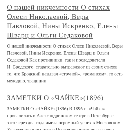
О нашей никчемности О стихах
Олеси Николаевой, Веры
Павловой, Нины Искренко, Елены
Шварц и Ольги Седаковой
О нашей никчемности О стихах Олеси Николаевой, Веры
Павловой, Нины Искренко, Елены Шварц и Ольги
Седаковой Как противники, так и последователи
И. Бродского, старательно вытравляют из своих стихов
то, что Бродский называл «струной», «романсом», то есть
мелодию, традиции
ЗАМЕТКИ О «ЧАЙКЕ»(1896)
ЗАМЕТКИ О «ЧАЙКЕ»(1896) В 1896 г. «Чайка»
провалилась в Александринском театре в Петербурге,
зато через два года имела огромный успех в Московском
Художественном театре.Первая экспозиция: разговор