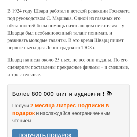
В 1924 году Шварц работал в детской редакции Госиздата
под руководством С. Маршака. Одной из главных его
обязанностей была помощь начинающим писателям – у
Шварца был необыкновенный талант понимать и
развивать молодые таланты. В это время Шварц пишет
первые пьесы для Ленинградского ТЮЗа.
Шварц написал около 25 пьес, не все они изданы. По его
сценариям поставлены прекрасные фильмы – и смешные,
и трогательные.
Более 800 000 книг и аудиокниг! 📚
2 месяца Литрес Подписки в
Получи
подарок
и наслаждайся неограниченным
чтением
ПОЛУЧИТЬ ПОДАРОК