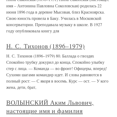
имя – Антонина Павловна Соколовская) родилась 22
июня 1896 года в деревне Мысовая, близ Красноярска.
Свою юность провела в Баку. Училась в Московской
консерватории. Преподавала музыку в школе. В 1927
году опубликовала книгу для
Н. С. Тихонов (1896–1979)
Н. С. Тихонов (1896–1979) 80. Баллада о гвоздях
Спокойно трубку докурил до конца, Спокойно улыбку
стер с лица. — Команда — во фронт! Офицеры, вперед!
Сухими шагами командир идет. И слова равняются в
полный рост: — С якоря в восемь. Курс — ост. — У кого
жена, дети, брат,
ВОЛЫНСКИЙ Аким Львович,
настоящие имя и фамилия