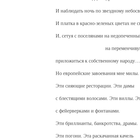
И наблюдать ночь по звездному небосв
И платка в красно-зеленых цветах не с
И, сетуя с поселянами на недопеченны
на переменчивую по
приложиться к собственному народу…
Но европейские завоевания мне милы.
Эти сияющие ресторации. Эти дамы
с блестящими волосами. Эти виллы. Э
с фейерверками и фонтанами.
Эти бриллианты, банкротства, драмы.
Эти погони. Эта раскачанная качель