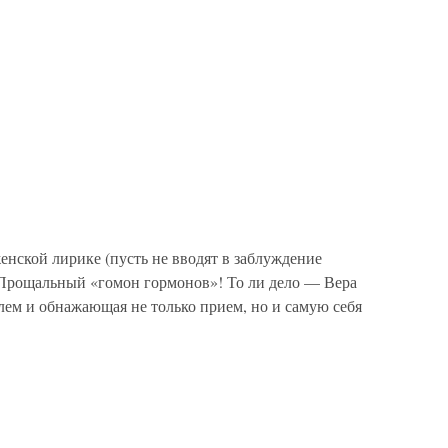
женской лирике (пусть не вводят в заблуждение
 Прощальный «гомон гормонов»! То ли дело — Вера
ем и обнажающая не только прием, но и самую себя