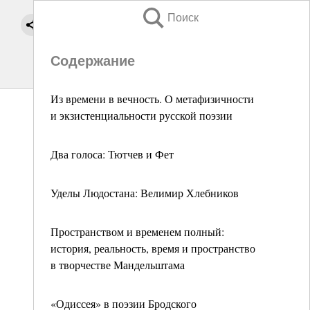
Поиск
Содержание
Из времени в вечность. О метафизичности
и экзистенциальности русской поэзии
Два голоса: Тютчев и Фет
Уделы Людостана: Велимир Хлебников
Пространством и временем полный:
история, реальность, время и пространство
в творчестве Мандельштама
«Одиссея» в поэзии Бродского