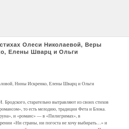
стихах Олеси Николаевой, Веры
ко, Елены Шварц и Ольги
вловой, Нины Искренко, Елены Шварц и Ольги
И. Бродского, старательно вытравляют из своих стихов
«романсом», то есть мелодию, традиции Фета и Блока.
струна», и «романс» — в «Пилигримах», в
орении «Ни страны, ни погоста не хочу выбирать…» и