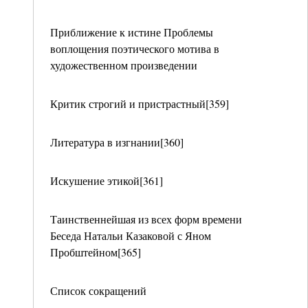
Приближение к истине Проблемы
воплощения поэтического мотива в
художественном произведении
Критик строгий и пристрастный[359]
Литература в изгнании[360]
Искушение этикой[361]
Таинственнейшая из всех форм времени
Беседа Натальи Казаковой с Яном
Пробштейном[365]
Список сокращений