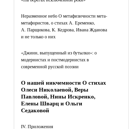
Неразменное небо О метафизичности мета-
метафористов, о стихах А. Еременко,
А. Парщикова, К. Кедрова, Ивана Жданова
и не только о них
«Джинн, выпущенный из бутылки»: о
модернистах и постмодернистах в
современной русской поэзии
О нашей никчемности О стихах
Олеси Николаевой, Веры
Павловой, Нины Искренко,
Елены Шварц и Ольги
Седаковой
IV. Приложения