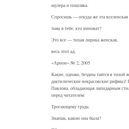
шулера и пошляка.
Спросишь — откуда же эта вселенская
тьма в тебе, кто виноват?
Это все — тихая лирика женская,
весь этот ад.
«Арион» № 2, 2005
Какие, однако, бездны таятся в тихой 
дактилические некрасовские рифмы)!
Павлова, обладающая лапидарным стил
перед читателем:
Трогающему грудь:
Знаешь, какою она была?