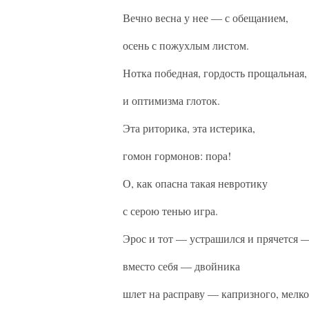
Вечно весна у нее — с обещанием,
осень с пожухлым листом.
Нотка победная, гордость прощальная,
и оптимизма глоток.
Эта риторика, эта истерика,
гомон гормонов: пора!
О, как опасна такая невротику
с серою тенью игра.
Эрос и тот — устрашился и прячется 
вместо себя — двойника
шлет на расправу — капризного, мелко