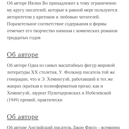
Об авторе Ивлин Во принадлежит к тому ограниченно
му кругу писателей, которые в равной мере пользуются
авторитетом у критиков и любовью читателей.
Поразительное соответствие содержания и формы
отмечает его творчество начиная с комических романов
тридцатых годов
Об авторе
Об авторе Одна из самых масштабных фигур мировой
литературы XX столетия, У. Фолкнер писатель той же
генерации, что и Э. Хемингуэй, работавший в тех же
жанрах (краткая и полноформатная проза); как и
Хемингуэй, лауреат Пулитцеровских и Нобелевской
(1949) премий, практически
Об авторе
Об авторе Английский писатель Джон Фаулз – всемирно