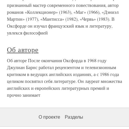
признанный мастер современного повествования, автор
романов «Коллекционер» (1963), «Маг» (1966), «Дэниэл
Мартин» (1977), «Мантисса» (1982), «Червь» (1983). В
Оксфорде он изучал французский язык и литературу,
увлекся философией
Об авторе
Об авторе После окончания Оксфорда в 1968 году
Джулиан Барнс работал рецензентом и телевизионным
критиком в ведущих английских изданиях, а с 1986 года
целиком посвятил себя литературе. Он лауреат множества
английских и европейских литературных премий и
прочно занимает
О проекте
Разделы