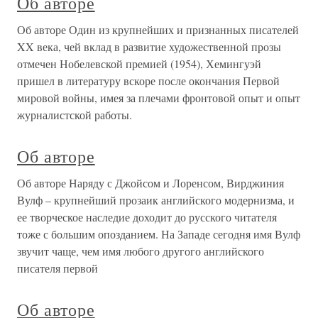
Об авторе
Об авторе Один из крупнейших и признанных писателей
XX века, чей вклад в развитие художественной прозы
отмечен Нобелевской премией (1954), Хемингуэй
пришел в литературу вскоре после окончания Первой
мировой войны, имея за плечами фронтовой опыт и опыт
журналистской работы.
Об авторе
Об авторе Наряду с Джойсом и Лоренсом, Вирджиния
Вулф – крупнейший прозаик английского модернизма, и
ее творческое наследие доходит до русского читателя
тоже с большим опозданием. На Западе сегодня имя Вулф
звучит чаще, чем имя любого другого английского
писателя первой
Об авторе