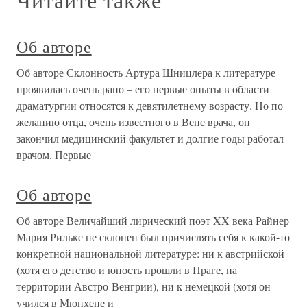
Об авторе
Об авторе Склонность Артура Шницлера к литературе
проявилась очень рано – его первые опыты в области
драматургии относятся к девятилетнему возрасту. Но по
желанию отца, очень известного в Вене врача, он
закончил медицинский факультет и долгие годы работал
врачом. Первые
Об авторе
Об авторе Величайший лирический поэт XX века Райнер
Мария Рильке не склонен был причислять себя к какой-то
конкретной национальной литературе: ни к австрийской
(хотя его детство и юность прошли в Праге, на
территории Австро-Венгрии), ни к немецкой (хотя он
учился в Мюнхене и