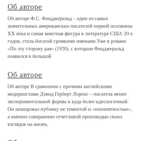
Об авторе
Об авторе Ф.С. Фицджеральд – один из самых
значительных американских писателей первой половины
XX века и самая заметная фигура в литературе США 20-х
годов, столь богатой громкими именами.Уже в романе
«По эту сторону рая» (1920), с которым Фицджеральд
появился в большой
Об авторе
Об авторе В сравнении с прочими английскими
модернистами Дэвид Герберт Лоренс – писатель менее
экспериментальной формы и куда более идеологичный.
Он шокировал публику не темнотой и «непонятностью»,
а именно совершенно отчетливой проповедью своих
взглядов на жизнь,