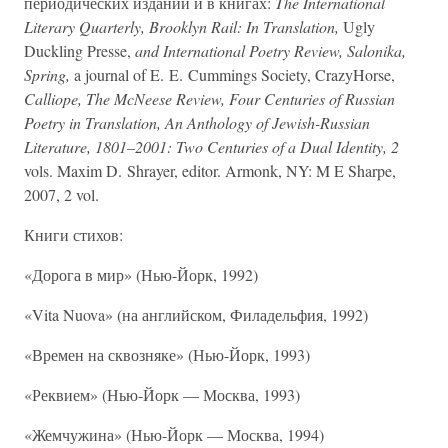
периодических изданий и в книгах:
The International
Literary Quarterly, Brooklyn Rail: In Translation,
Ugly
Duckling Presse,
and International Poetry Review, Salonika,
Spring,
a journal of E. E. Cummings Society, CrazyHorse,
Calliope, The McNeese Review, Four Centuries of Russian
Poetry in Translation, An Anthology of Jewish-Russian
Literature, 1801–2001: Two Centuries of a Dual Identity, 2
vols. Maxim D. Shrayer, editor. Armonk, NY: M E Sharpe,
2007, 2 vol.
Книги стихов:
«Дорога в мир» (Нью-Йорк, 1992)
«Vita Nuova» (на английском, Филадельфия, 1992)
«Времен на сквозняке» (Нью-Йорк, 1993)
«Реквием» (Нью-Йорк — Москва, 1993)
«Жемчужина» (Нью-Йорк — Москва, 1994)