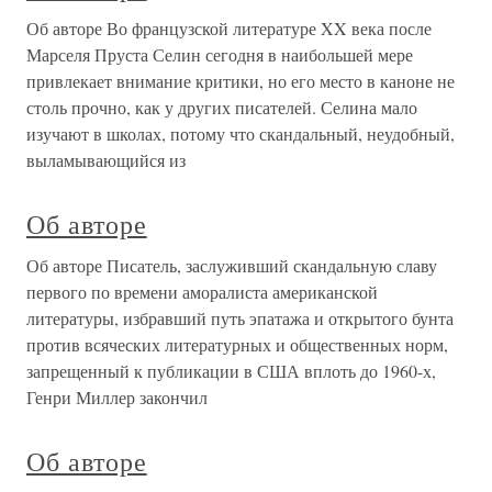
Об авторе Во французской литературе XX века после
Марселя Пруста Селин сегодня в наибольшей мере
привлекает внимание критики, но его место в каноне не
столь прочно, как у других писателей. Селина мало
изучают в школах, потому что скандальный, неудобный,
выламывающийся из
Об авторе
Об авторе Писатель, заслуживший скандальную славу
первого по времени аморалиста американской
литературы, избравший путь эпатажа и открытого бунта
против всяческих литературных и общественных норм,
запрещенный к публикации в США вплоть до 1960-х,
Генри Миллер закончил
Об авторе