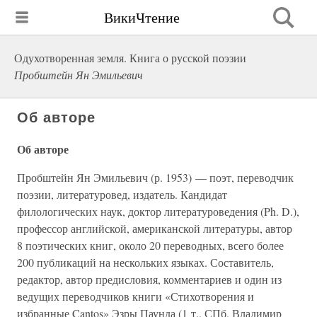
ВикиЧтение
Одухотворенная земля. Книга о русской поэзии
Пробштейн Ян Эмильевич
Об авторе
Об авторе
Пробштейн Ян Эмильевич (р. 1953) — поэт, переводчик
поэзии, литературовед, издатель. Кандидат
филологических наук, доктор литературоведения (Ph. D.),
профессор английской, американской литературы, автор
8 поэтических книг, около 20 переводных, всего более
200 публикаций на нескольких языках. Составитель,
редактор, автор предисловия, комментариев и один из
ведущих переводчиков книги «Стихотворения и
избранные Cantos» Эзры Паунда (1 т., СПб, Владимир