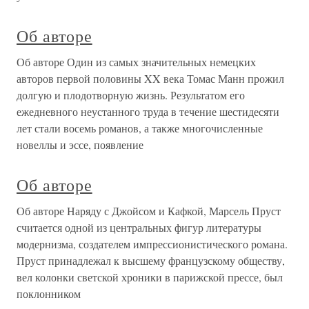
Об авторе
Об авторе Один из самых значительных немецких
авторов первой половины XX века Томас Манн прожил
долгую и плодотворную жизнь. Результатом его
ежедневного неустанного труда в течение шестидесяти
лет стали восемь романов, а также многочисленные
новеллы и эссе, появление
Об авторе
Об авторе Наряду с Джойсом и Кафкой, Марсель Пруст
считается одной из центральных фигур литературы
модернизма, создателем импрессионистического романа.
Пруст принадлежал к высшему французскому обществу,
вел колонки светской хроники в парижской прессе, был
поклонником