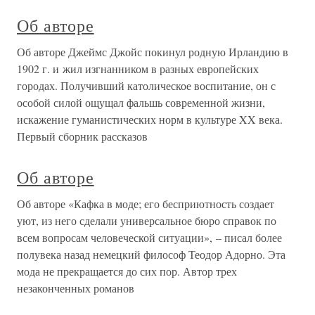
Об авторе
Об авторе Джеймс Джойс покинул родную Ирландию в
1902 г. и жил изгнанником в разных европейских
городах. Получивший католическое воспитание, он с
особой силой ощущал фальшь современной жизни,
искажение гуманистических норм в культуре XX века.
Первый сборник рассказов
Об авторе
Об авторе «Кафка в моде; его бесприютность создает
уют, из него сделали универсальное бюро справок по
всем вопросам человеческой ситуации», – писал более
полувека назад немецкий философ Теодор Адорно. Эта
мода не прекращается до сих пор. Автор трех
незаконченных романов