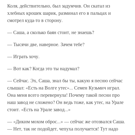
Коля, действительно, был задумчив. Он скатал из
хлебных крошек шарик, разминал его в пальцах и
смотрел куда-то в сторону.
— Саша, а сколько баян стоит, не знаешь?
— Тысячи две, наверное. Зачем тебе?
— Играть хочу.
— Вот как? Когда это ты надумал?
— Сейчас. Эх, Саша, знал бы ты, какую я песню сейчас
слышал: «Есть на Волге утес»... Семен Кузьмич играл.
Она меня всего перевернула! Почему такой песни про
наш завод не сложено? Он ведь тоже, как утес, на Урале
стоит. «Есть на Урале завод...»
— «Диким мохом оброс...» — сейчас же отозвался Саша.
— Нет, так не подойдет, чепуха получается! Тут надо