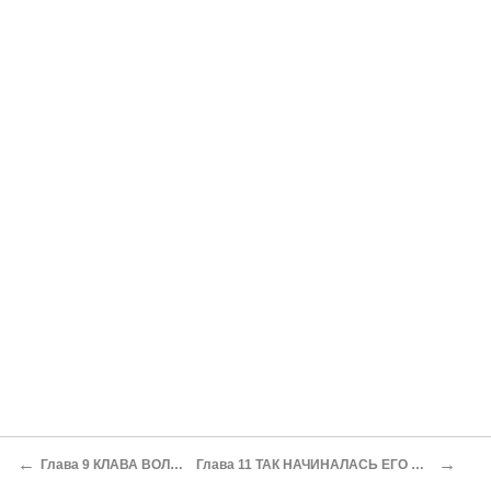
←
→
Глава 9 КЛАВА ВОЛНОВА
Глава 11 ТАК НАЧИНАЛАСЬ ЕГО ЖИЗНЬ...