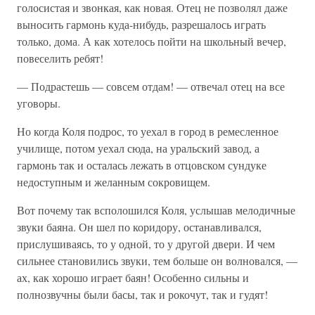
голосистая и звонкая, как новая. Отец не позволял даже
выносить гармонь куда-нибудь, разрешалось играть
только, дома. А как хотелось пойти на школьный вечер,
повеселить ребят!
— Подрастешь — совсем отдам! — отвечал отец на все
уговоры.
Но когда Коля подрос, то уехал в город в ремесленное
училище, потом уехал сюда, на уральский завод, а
гармонь так и осталась лежать в отцовском сундуке
недоступным и желанным сокровищем.
Вот почему так всполошился Коля, услышав мелодичные
звуки баяна. Он шел по коридору, останавливался,
прислушиваясь, то у одной, то у другой двери. И чем
сильнее становились звуки, тем больше он волновался, —
ах, как хорошо играет баян! Особенно сильны и
полнозвучны были басы, так и рокочут, так и гудят!