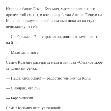
Играл на баяне Семен Кузьмич, мастер плавильного
пролета той смены, в которой работал Алеша. Глянув на
Колю, он кивнул головой и глазами показал на стул
неподалеку от себя.
— Соображаешь? — спросил он, опять глазами показав
на баян.
— Мало-мало могу.
Семен Кузьмич развернул меха и заиграл «Славное море,
священный Байкал»...
— Наша, сибирская! — радостно улыбнулся Коля.
— Сибиряк, что ли?
— Барабинский...
Семен Кузьмич кивнул головой: