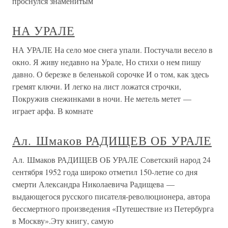
проснулся знаменитым
НА УРАЛЕ
НА УРАЛЕ На село мое снега упали. Постучали весело в
окно. Я живу недавно на Урале, Но стихи о нем пишу
давно. О березке в беленькой сорочке И о том, как здесь
гремят ключи. И легко на лист ложатся строчки,
Покружив снежинками в ночи. Не метель метет —
играет арфа. В комнате
Ал. Шмаков РАДИЩЕВ ОБ УРАЛЕ
Ал. Шмаков РАДИЩЕВ ОБ УРАЛЕ Советский народ 24
сентября 1952 года широко отметил 150-летие со дня
смерти Александра Николаевича Радищева —
выдающегося русского писателя-революционера, автора
бессмертного произведения «Путешествие из Петербурга
в Москву».Эту книгу, самую