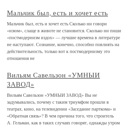
Мальчик был, есть и хочет есть
Мальчик был, есть и хочет есть Сколько ни говори
«изюм», слаще в животе не становится. Сколько ни пиши
«постмодернизм издох» — лучшие времена в литературе
не наступают. Сознание, конечно, способно повлиять на
действительность, только вот к постмодернизму это
отношения не
Вильям Савельзон «УМНЫИ
ЗАВОД»
Вильям Савельзон «УМНЫИ ЗАВОД» Вы не
задумывались, почему с таким триумфом прошли в
театрах, кино, на телевидении «Заседание парткома» и
«Обратная связь»? В чем причина того, что строитель
А. Гельман, как в таких случаях говорят, однажды утром