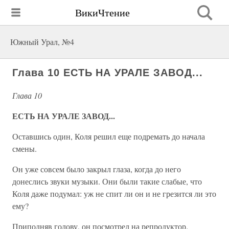
ВикиЧтение
Южный Урал, №4
Глава 10 ЕСТЬ НА УРАЛЕ ЗАВОД...
Глава 10
ЕСТЬ НА УРАЛЕ ЗАВОД...
Оставшись один, Коля решил еще подремать до начала
смены.
Он уже совсем было закрыл глаза, когда до него
донеслись звуки музыки. Они были такие слабые, что
Коля даже подумал: уж не спит ли он и не грезится ли это
ему?
Приподняв голову, он посмотрел на репродуктор.