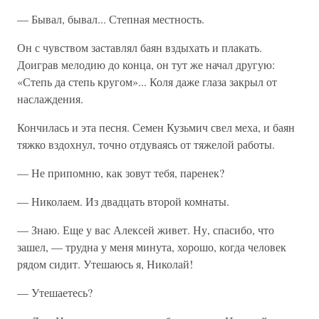
— Бывал, бывал... Степная местность.
Он с чувством заставлял баян вздыхать и плакать.
Доиграв мелодию до конца, он тут же начал другую:
«Степь да степь кругом»... Коля даже глаза закрыл от
наслаждения.
Кончилась и эта песня. Семен Кузьмич свел меха, и баян
тяжко вздохнул, точно отдуваясь от тяжелой работы.
— Не припомню, как зовут тебя, паренек?
— Николаем. Из двадцать второй комнаты.
— Знаю. Еще у вас Алексей живет. Ну, спасибо, что
зашел, — трудна у меня минута, хорошо, когда человек
рядом сидит. Утешаюсь я, Николай!
— Утешаетесь?