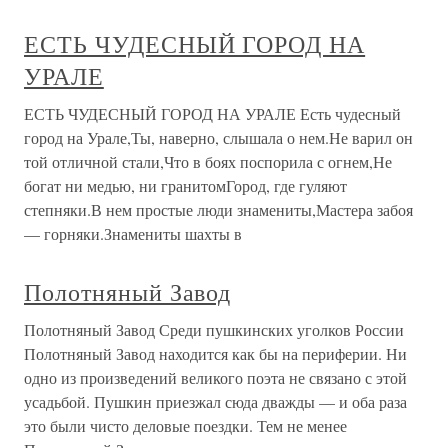
ЕСТЬ ЧУДЕСНЫЙ ГОРОД НА
УРАЛЕ
ЕСТЬ ЧУДЕСНЫЙ ГОРОД НА УРАЛЕ Есть чудесный
город на Урале,Ты, наверно, слышала о нем.Не варил он
той отличной стали,Что в боях поспорила с огнем,Не
богат ни медью, ни гранитомГород, где гуляют
степняки.В нем простые люди знамениты,Мастера забоя
— горняки.Знамениты шахты в
Полотняный Завод
Полотняный Завод Среди пушкинских уголков России
Полотняный Завод находится как бы на периферии. Ни
одно из произведений великого поэта не связано с этой
усадьбой. Пушкин приезжал сюда дважды — и оба раза
это были чисто деловые поездки. Тем не менее