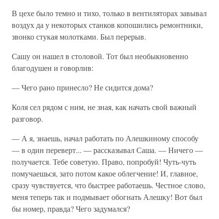
В цехе было темно и тихо, только в вентиляторах завывал
воздух да у некоторых станков копошились ремонтники,
звонко стукая молотками. Был перерыв.
Сашу он нашел в столовой. Тот был необыкновенно
благодушен и говорлив:
— Чего рано принесло? Не сидится дома?
Коля сел рядом с ним, не зная, как начать свой важный
разговор.
— А я, знаешь, начал работать по Алешкиному способу
— в один переверт... — рассказывал Саша. — Ничего —
получается. Тебе советую. Право, попробуй! Чуть-чуть
помучаешься, зато потом какое облегчение! И, главное,
сразу чувствуется, что быстрее работаешь. Честное слово,
меня теперь так и подмывает обогнать Алешку! Вот был
бы номер, правда? Чего задумался?