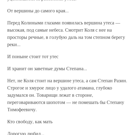
От вершины до самого края...
Перед Колиными глазами появилась вершина утеса —
высокая, под самые небеса. Смотрит Коля с нее на
просторы речные, в голубую даль на том степном берегу
реки...
И поныне стоит тот утес
И хранит он заветные думы Степана...
Нет, не Коля стоит на вершине утеса, а сам Степан Разин.
Строгое и хмурое лицо у удалого атамана, глубоко
задумался он. Товарищи лежат в стороне,
переговариваются шопотом — не помешать бы Степану
Тимофеевичу.
Кто свободу, как мать
Дорогую любил...