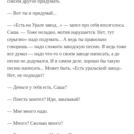
совсем другое придумать.
— Вот ты и придумай...
— «Есть на Урале завод...» — запел про себя вполголоса,
Саша. — Тоже неладно, мотив нарушается. Нет, тут
серьезно» надо подумать... А ведь ты правильно
говоришь — надо сложить заводскую песню. Я ведь тоже
все думал — надо что-то о своем заводе написать, а до
песни не додумался. И в самом деле, хорошо бы такую
песню написать... Может быть, «Есть уральский завод».
Нет, не подходит!
— Деньги у тебя есть, Саша?
— Поесть захотел? Иди, заказывай!
— Мне много надо.
— Много? Сколько много?