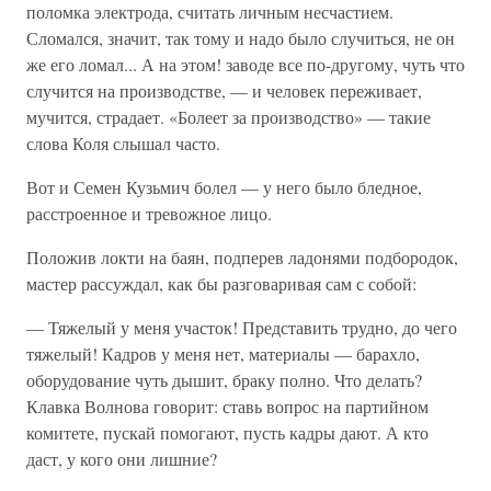
поломка электрода, считать личным несчастием.
Сломался, значит, так тому и надо было случиться, не он
же его ломал... А на этом! заводе все по-другому, чуть что
случится на производстве, — и человек переживает,
мучится, страдает. «Болеет за производство» — такие
слова Коля слышал часто.
Вот и Семен Кузьмич болел — у него было бледное,
расстроенное и тревожное лицо.
Положив локти на баян, подперев ладонями подбородок,
мастер рассуждал, как бы разговаривая сам с собой:
— Тяжелый у меня участок! Представить трудно, до чего
тяжелый! Кадров у меня нет, материалы — барахло,
оборудование чуть дышит, браку полно. Что делать?
Клавка Волнова говорит: ставь вопрос на партийном
комитете, пускай помогают, пусть кадры дают. А кто
даст, у кого они лишние?