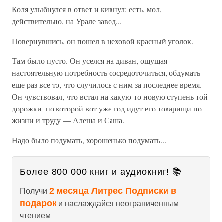
Коля улыбнулся в ответ и кивнул: есть, мол,
действительно, на Урале завод...
Повернувшись, он пошел в цеховой красный уголок.
Там было пусто. Он уселся на диван, ощущая
настоятельную потребность сосредоточиться, обдумать
еще раз все то, что случилось с ним за последнее время.
Он чувствовал, что встал на какую-то новую ступень той
дорожки, по которой вот уже год идут его товарищи по
жизни и труду — Алеша и Саша.
Надо было подумать, хорошенько подумать...
Более 800 000 книг и аудиокниг! 📚
2 месяца Литрес Подписки в
Получи
подарок
и наслаждайся неограниченным
чтением