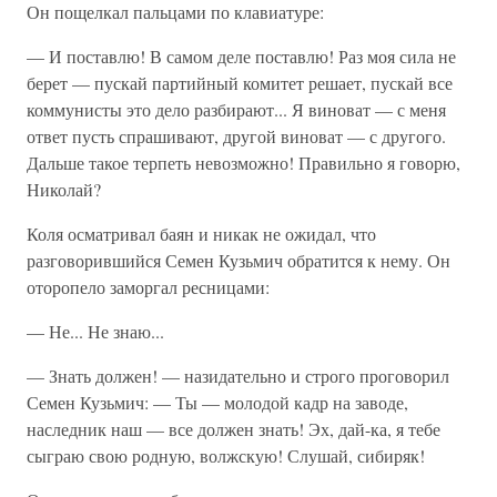
Он пощелкал пальцами по клавиатуре:
— И поставлю! В самом деле поставлю! Раз моя сила не
берет — пускай партийный комитет решает, пускай все
коммунисты это дело разбирают... Я виноват — с меня
ответ пусть спрашивают, другой виноват — с другого.
Дальше такое терпеть невозможно! Правильно я говорю,
Николай?
Коля осматривал баян и никак не ожидал, что
разговорившийся Семен Кузьмич обратится к нему. Он
оторопело заморгал ресницами:
— Не... Не знаю...
— Знать должен! — назидательно и строго проговорил
Семен Кузьмич: — Ты — молодой кадр на заводе,
наследник наш — все должен знать! Эх, дай-ка, я тебе
сыграю свою родную, волжскую! Слушай, сибиряк!