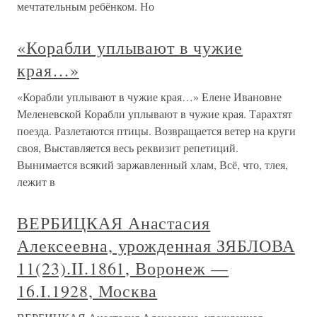
мечтательным ребёнком. Но
«Корабли уплывают в чужие
края…»
«Корабли уплывают в чужие края…» Елене Ивановне
Меленевской Корабли уплывают в чужие края. Тарахтят
поезда. Разлетаются птицы. Возвращается ветер на круги
своя, Выставляется весь реквизит репетиций.
Вынимается всякий заржавленный хлам, Всё, что, тлея,
лежит в
ВЕРБИЦКАЯ Анастасия
Алексеевна, урожденная ЗЯБЛОВА
11(23).II.1861, Воронеж —
16.I.1928, Москва