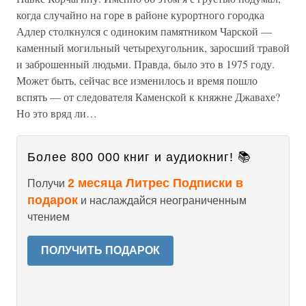
когда случайно на горе в районе курортного городка
Адлер столкнулся с одиноким памятником Чарской —
каменный могильный четырехугольник, заросший травой
и заброшенный людьми. Правда, было это в 1975 году.
Может быть, сейчас все изменилось и время пошло
вспять — от следователя Каменской к княжне Джавахе?
Но это вряд ли…
Более 800 000 книг и аудиокниг! 📚
2 месяца Литрес Подписки в
Получи
подарок
и наслаждайся неограниченным
чтением
ПОЛУЧИТЬ ПОДАРОК