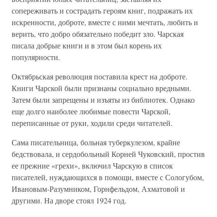
сопереживать и сострадать героям книг, подражать их
искренности, доброте, вместе с ними мечтать, любить и
верить, что добро обязательно победит зло. Чарская
писала добрые книги и в этом был корень их
популярности.
Октябрьская революция поставила крест на доброте.
Книги Чарской были признаны социально вредными.
Затем были запрещены и изъяты из библиотек. Однако
еще долго наиболее любимые повести Чарской,
переписанные от руки, ходили среди читателей.
Сама писательница, больная туберкулезом, крайне
бедствовала, и сердобольный Корней Чуковский, простив
ее прежние «грехи», включил Чарскую в список
писателей, нуждающихся в помощи, вместе с Сологубом,
Ивановым-Разумником, Горнфельдом, Ахматовой и
другими. На дворе стоял 1924 год.