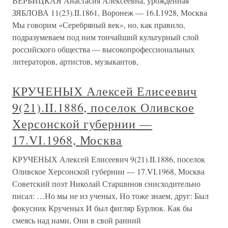
ВЕРБИЦКАЯ Анастасия Алексеевна, урожденная
ЗЯБЛОВА 11(23).II.1861, Воронеж — 16.I.1928, Москва
Мы говорим «Серебряный век», но, как правило,
подразумеваем под ним тончайший культурный слой
российского общества — высокопрофессиональных
литераторов, артистов, музыкантов,
КРУЧЕНЫХ Алексей Елисеевич
9(21).II.1886, поселок Оливское
Херсонской губернии —
17.VI.1968, Москва
КРУЧЕНЫХ Алексей Елисеевич 9(21).II.1886, поселок
Оливское Херсонской губернии — 17.VI.1968, Москва
Советский поэт Николай Старшинов снисходительно
писал: …Но мы не из ученых, Но тоже знаем, друг: Был
фокусник Крученых И был фигляр Бурлюк. Как бы
смеясь над нами, Они в свой ранний