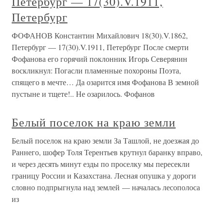
Петербург — 17(30).V.1911,
Петербург
ФОФАНОВ Константин Михайлович 18(30).V.1862,
Петербург — 17(30).V.1911, Петербург После смерти
Фофанова его горячий поклонник Игорь Северянин
воскликнул: Погасли пламенные похороны Поэта,
спящего в мечте… Да озарится имя Фофанова В земной
пустыне и тщете!.. Не озарилось. Фофанов
Белый поселок на краю земли
Белый поселок на краю земли За Ташлой, не доезжая до
Раннего, шофер Толя Терентьев крутнул баранку вправо,
и через десять минут езды по проселку мы пересекли
границу России и Казахстана. Лесная опушка у дороги
словно подпрыгнула над землей — началась лесополоса
из