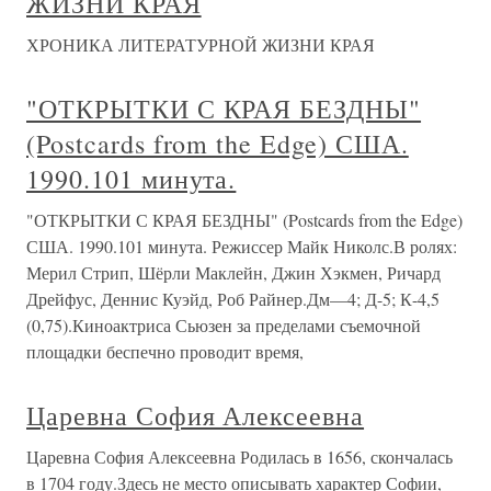
ЖИЗНИ КРАЯ
ХРОНИКА ЛИТЕРАТУРНОЙ ЖИЗНИ КРАЯ
"ОТКРЫТКИ С КРАЯ БЕЗДНЫ"
(Postcards from the Edge) США.
1990.101 минута.
"ОТКРЫТКИ С КРАЯ БЕЗДНЫ" (Postcards from the Edge)
США. 1990.101 минута. Режиссер Майк Николс.В ролях:
Мерил Стрип, Шёрли Маклейн, Джин Хэкмен, Ричард
Дрейфус, Деннис Куэйд, Роб Райнер.Дм—4; Д-5; К-4,5
(0,75).Киноактриса Сьюзен за пределами съемочной
площадки беспечно проводит время,
Царевна София Алексеевна
Царевна София Алексеевна Родилась в 1656, скончалась
в 1704 году.Здесь не место описывать характер Софии,