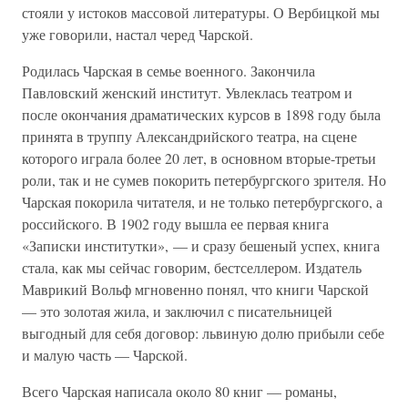
стояли у истоков массовой литературы. О Вербицкой мы
уже говорили, настал черед Чарской.
Родилась Чарская в семье военного. Закончила
Павловский женский институт. Увлеклась театром и
после окончания драматических курсов в 1898 году была
принята в труппу Александрийского театра, на сцене
которого играла более 20 лет, в основном вторые-третьи
роли, так и не сумев покорить петербургского зрителя. Но
Чарская покорила читателя, и не только петербургского, а
российского. В 1902 году вышла ее первая книга
«Записки институтки», — и сразу бешеный успех, книга
стала, как мы сейчас говорим, бестселлером. Издатель
Маврикий Вольф мгновенно понял, что книги Чарской
— это золотая жила, и заключил с писательницей
выгодный для себя договор: львиную долю прибыли себе
и малую часть — Чарской.
Всего Чарская написала около 80 книг — романы,