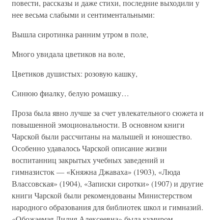
повести, рассказы и даже стихи, последние выходили у
нее весьма слабыми и сентиментальными:
Вышла сиротинка ранним утром в поле,
Много увидала цветиков на воле,
Цветиков душистых: розовую кашку,
Синюю фиалку, белую ромашку…
Проза была явно лучше за счет увлекательного сюжета и
повышенной эмоциональности. В основном книги
Чарской были рассчитаны на малышей и юношество.
Особенно удавалось Чарской описание жизни
воспитанниц закрытых учебных заведений и
гимназисток — «Княжна Джаваха» (1903), «Люда
Влассовская» (1904), «Записки сиротки» (1907) и другие
книги Чарской были рекомендованы Министерством
народного образования для библиотек школ и гимназий.
«Обожаемая Лидия Алексеевна» была кумиром