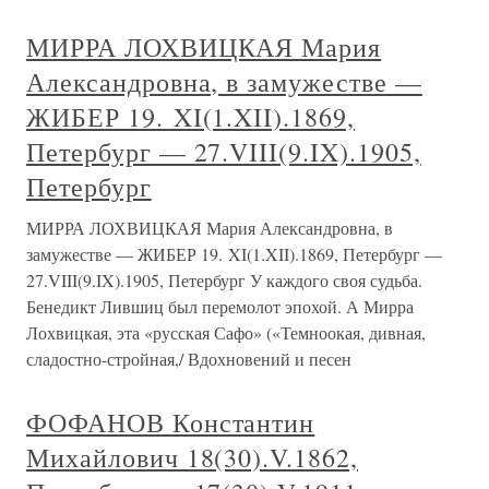
МИРРА ЛОХВИЦКАЯ Мария
Александровна, в замужестве —
ЖИБЕР 19. XI(1.XII).1869,
Петербург — 27.VIII(9.IX).1905,
Петербург
МИРРА ЛОХВИЦКАЯ Мария Александровна, в
замужестве — ЖИБЕР 19. XI(1.XII).1869, Петербург —
27.VIII(9.IX).1905, Петербург У каждого своя судьба.
Бенедикт Лившиц был перемолот эпохой. А Мирра
Лохвицкая, эта «русская Сафо» («Темноокая, дивная,
сладостно-стройная,/ Вдохновений и песен
ФОФАНОВ Константин
Михайлович 18(30).V.1862,